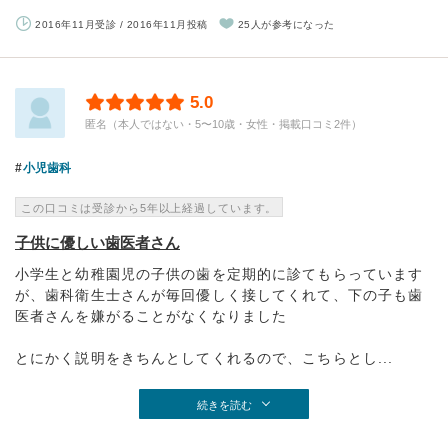
2016年11月受診 / 2016年11月投稿
25人が参考になった
5.0
匿名（本人ではない・5〜10歳・女性・掲載口コミ2件）
小児歯科
この口コミは受診から5年以上経過しています。
子供に優しい歯医者さん
小学生と幼稚園児の子供の歯を定期的に診てもらっています
が、歯科衛生士さんが毎回優しく接してくれて、下の子も歯
医者さんを嫌がることがなくなりました
とにかく説明をきちんとしてくれるので、こちらとし...
続きを読む