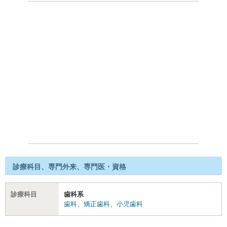
診療科目、専門外来、専門医・資格
診療科目
歯科系
歯科
、
矯正歯科
、
小児歯科