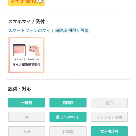
スマホマイナ受付
スマートフォンのマイナ保険証利用が可能
設備・対応
土曜日
日曜日
祝日
夜（〜20:00）
朝
オンライン診療
電子決済可
女医
駐車場