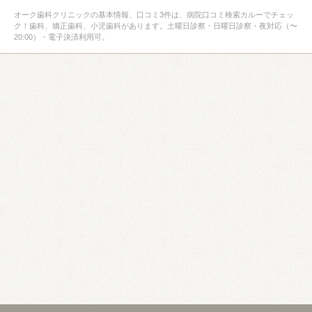
オーク歯科クリニックの基本情報、口コミ3件は、病院口コミ検索カルーでチェッ
ク！歯科、矯正歯科、小児歯科があります。土曜日診察・日曜日診察・夜対応（〜
20:00）・電子決済利用可。