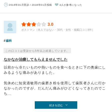
2018年01月受診 / 2018年01月投稿
4人が参考になった
3.0
ポストマン（本人ではない・30代・女性・掲載口コミ8件）
歯科
この口コミは受診から5年以上経過しています。
なかなか治療してもらえませんでした
以前から冷たいものや熱いものを食べるときに下の奥歯にし
みるような痛みがありました。
気休めに知覚過敏用の歯磨き粉を使用して歯医者さんに行か
なかったのですが、だんだん痛みがひどくなってきたのでこ
ち...
続きを読む