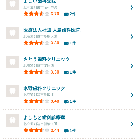
よしい歯科医院
北海道釧路市昭和中央
3.70
2件
医療法人社団
大島歯科医院
北海道釧路市鳥取大通
3.30
1件
さとう歯科クリニック
北海道釧路市愛国西
3.30
1件
水野歯科クリニック
北海道釧路市鳥取北
3.40
1件
よしもと歯科診療室
北海道釧路市新橋大通
3.44
1件