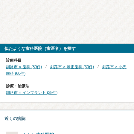
似たような歯科医院（歯医者）を探す
診療科目
釧路市 × 歯科 (89件)
釧路市 × 矯正歯科 (30件)
釧路市 × 小児
歯科 (60件)
診療・治療法
釧路市 × インプラント (38件)
近くの病院