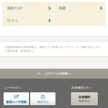
病院TOP
地図
口コミ
小林歯科医院の基本情報は、病院口コミ検索カルーでチェック！歯科があります。
土曜日診察・駐車場あり。
このページの先頭へ
ユーザの方へ
医療機関の方へ
医療機関
ログイン
新規ユーザ登録
ログイン