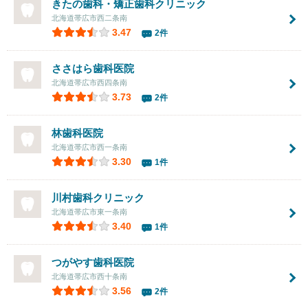
きたの歯科・矯正歯科クリニック
北海道帯広市西二条南
3.47
2件
ささはら歯科医院
北海道帯広市西四条南
3.73
2件
林歯科医院
北海道帯広市西一条南
3.30
1件
川村歯科クリニック
北海道帯広市東一条南
3.40
1件
つがやす歯科医院
北海道帯広市西十条南
3.56
2件