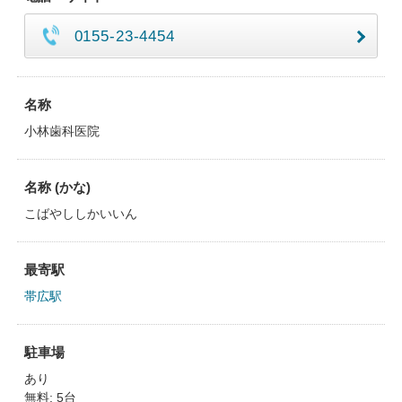
0155-23-4454
名称
小林歯科医院
名称 (かな)
こばやししかいいん
最寄駅
帯広駅
駐車場
あり
無料: 5台