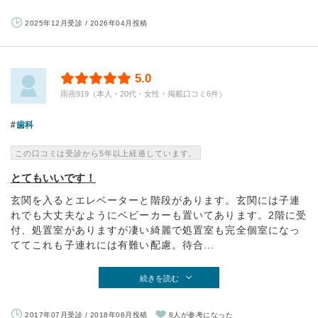
2025年12月受診 / 2026年04月投稿
5.0
雨燕919（本人・20代・女性・掲載口コミ6件）
歯科
この口コミは受診から5年以上経過しています。
とてもいいです！
玄関を入るとエレベーターと階段があります。玄関には子連
れでも大丈夫なようにベビーカーも置いてあります。2階に受
付、処置室がありますが凄い綺麗で処置室も完全個室になっ
ててこれも子連れには有難い配慮。待合...
続きを読む
2017年07月受診 / 2018年06月投稿
8人が参考になった