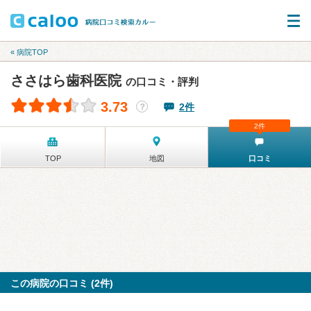
« 病院TOP
ささはら歯科医院
の口コミ・評判
3.73
2件
？
2件
TOP
地図
口コミ
この病院の口コミ (2件)