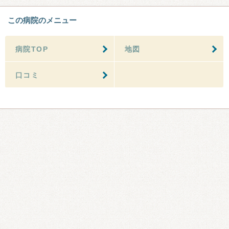
この病院のメニュー
病院TOP
地図
口コミ