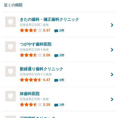
近くの病院
きたの歯科・矯正歯科クリニック
北海道帯広市西二条南
3.47
2件
つがやす歯科医院
北海道帯広市西十条南
3.56
2件
新緑通り歯科クリニック
北海道帯広市西十七条南
4.47
4件
林歯科医院
北海道帯広市西一条南
3.30
1件