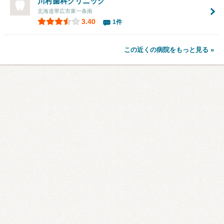
川村歯科クリニック
北海道帯広市東一条南
3.40
1件
この近くの病院をもっと見る »