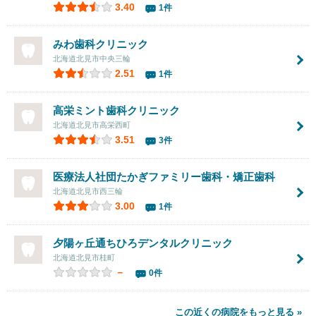
3.40
1件
みわ歯科クリニック
北海道北見市中央三輪
2.51
1件
高栄ミント歯科クリニック
北海道北見市高栄西町
3.51
3件
医療法人社団たかぎファミリー歯科・矯正歯科
北海道北見市西三輪
3.00
1件
夕陽ヶ丘通ちひろデンタルクリニック
北海道北見市桂町
－
0件
この近くの病院をもっと見る »