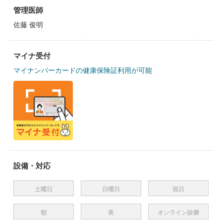
管理医師
佐藤 俊明
マイナ受付
マイナンバーカードの健康保険証利用が可能
設備・対応
土曜日
日曜日
祝日
朝
夜
オンライン診療