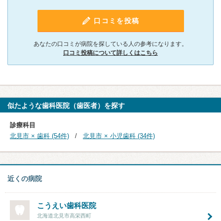
口コミを投稿
あなたの口コミが病院を探している人の参考になります。
口コミ投稿について詳しくはこちら
似たような歯科医院（歯医者）を探す
診療科目
北見市 × 歯科 (54件)
北見市 × 小児歯科 (34件)
近くの病院
こうえい歯科医院
北海道北見市高栄西町