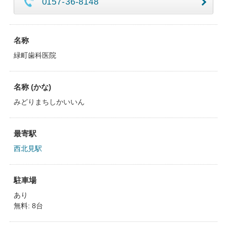
0157-36-8148
名称
緑町歯科医院
名称 (かな)
みどりまちしかいいん
最寄駅
西北見駅
駐車場
あり
無料: 8台