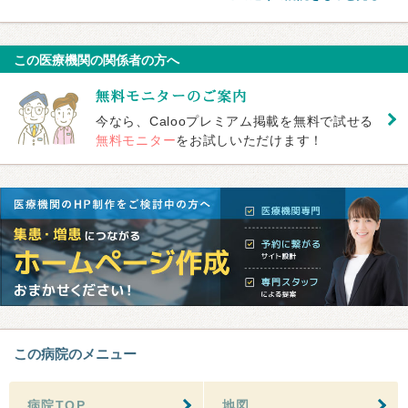
この医療機関の関係者の方へ
今なら、Calooプレミアム掲載を無料で試せる
無料モニター
をお試しいただけます！
この病院のメニュー
病院TOP
地図