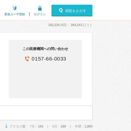
病院をさがす
新規ユーザ登録
ログイン
182,226
病院・
264,163
口コミ
この医療機関への問い合わせ
0157-66-0033
アクセス数 7月：
160
| 6月：
188
| 年間：
1,809