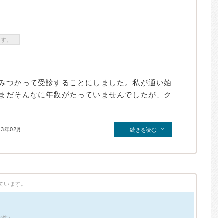
ます。
みつかって受診することにしました。私が通い始
まだそんなに年数がたっていませんでしたが、ク
.
13年02月
続きを読む
ています。
2件）