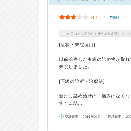
3.0
歯科
この口コミは受診から5年以上経過してい
[症状・来院理由]
以前治療した虫歯の詰め物が取れ
来院しました。
[医師の診断・治療法]
新たに詰め治せば、痛みはなくな
すぐに詰...
受診時期： 2011年01月
投稿時期： 20