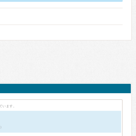
ています。
件）