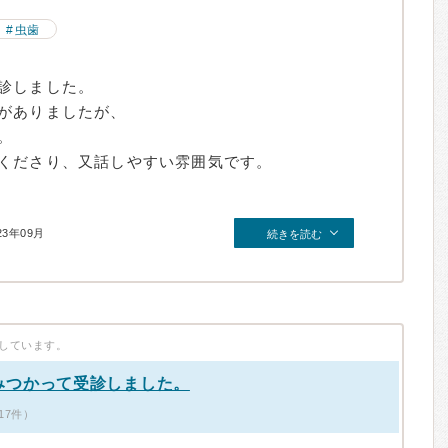
虫歯
診しました。
がありましたが、
。
くださり、又話しやすい雰囲気です。
23年09月
続きを読む
しています。
みつかって受診しました。
17件）