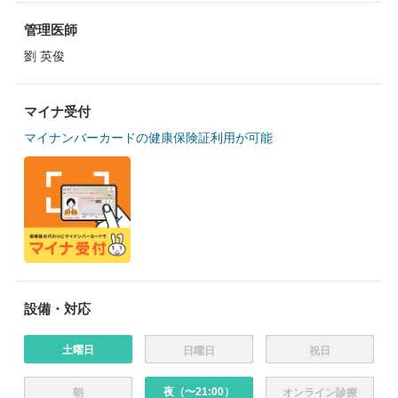
管理医師
劉 英俊
マイナ受付
マイナンバーカードの健康保険証利用が可能
設備・対応
土曜日
日曜日
祝日
夜（〜21:00）
朝
オンライン診療