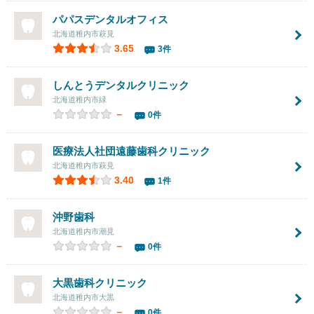
パパスデンタルオフィス
北海道稚内市萩見
3.65
3件
しんとうデンタルクリニック
北海道稚内市緑
－
0件
医療法人社団
遠藤歯科クリニック
北海道稚内市萩見
3.40
1件
沖野歯科
北海道稚内市潮見
－
0件
大黒歯科クリニック
北海道稚内市大黒
－
0件