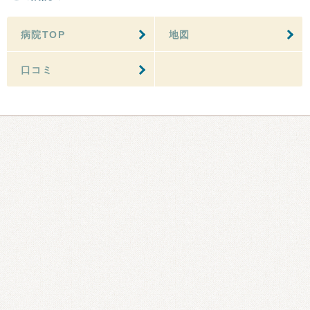
病院TOP
地図
口コミ