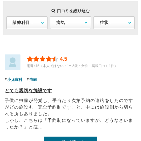
口コミを絞り込む
4.5
雨竜415（本人ではない・1〜3歳・女性・掲載口コミ1件）
小児歯科
虫歯
とても親切な施設です
子供に虫歯が発覚し、手当たり次第予約の連絡をしたのです
がどの施設も「完全予約制です」と、中には施設側から切ら
れる所もありました。
しかし、こちらは「予約制になっていますが、どうなさいま
したか？」と症...