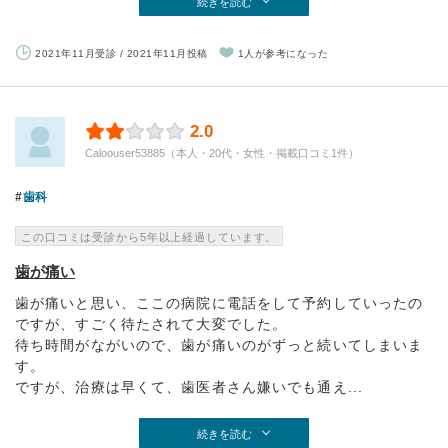
続きを読む
2021年11月受診 / 2021年11月投稿
1人が参考になった
2.0
Caloouser53885（本人・20代・女性・掲載口コミ1件）
歯科
この口コミは受診から5年以上経過しています。
歯が痛い
歯が痛いと思い、ここの病院に電話をして予約していったの
ですが、すごく待たされて大変でした。
待ち時間がながいので、歯が痛いのがずっと続いてしまいま
す。
ですが、治療は早くて、歯医者さん嫌いでも通え...
続きを読む