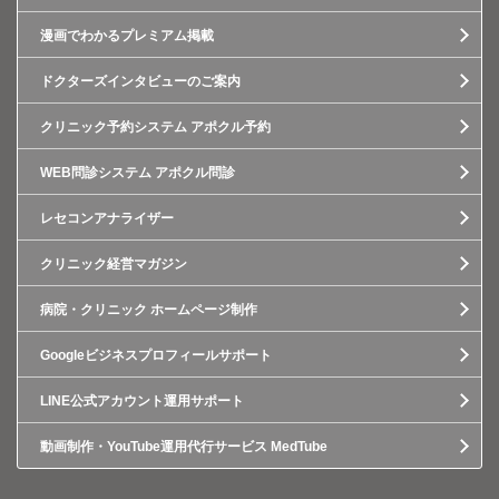
漫画でわかるプレミアム掲載
ドクターズインタビューのご案内
クリニック予約システム アポクル予約
WEB問診システム アポクル問診
レセコンアナライザー
クリニック経営マガジン
病院・クリニック ホームページ制作
Googleビジネスプロフィールサポート
LINE公式アカウント運用サポート
動画制作・YouTube運用代行サービス MedTube