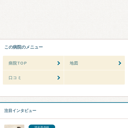
この病院のメニュー
病院TOP
地図
口コミ
注目インタビュー
消化器内科