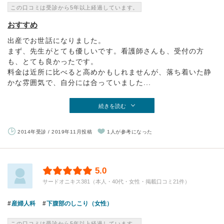
この口コミは受診から5年以上経過しています。
おすすめ
出産でお世話になりました。
まず、先生がとても優しいです。看護師さんも、受付の方
も、とても良かったです。
料金は近所に比べると高めかもしれませんが、落ち着いた静
かな雰囲気で、自分には合っていました...
続きを読む
2014年受診 / 2019年11月投稿
1人が参考になった
5.0
サードオニキス381（本人・40代・女性・掲載口コミ21件）
産婦人科
下腹部のしこり（女性）
この口コミは受診から5年以上経過しています。