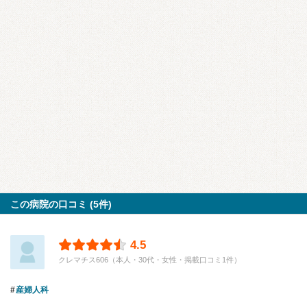
この病院の口コミ (5件)
4.5
クレマチス606（本人・30代・女性・掲載口コミ1件）
産婦人科