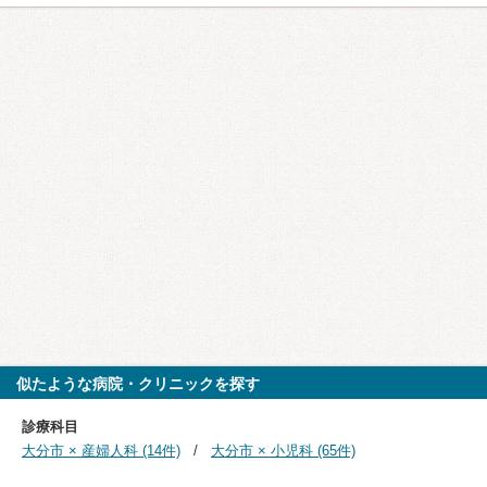
似たような病院・クリニックを探す
診療科目
大分市 × 産婦人科 (14件)
大分市 × 小児科 (65件)