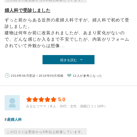
婦人科で受診しました
ずっと前からある近所の産婦人科ですが、婦人科で初めて受
診しました。
建物は何年か前に改装されましたが、あまり変化がないの
で、どんな感じか入るまで不安でしたが、内装がリフォーム
されていて外観からは想像...
続きを読む
2016年06月受診 / 2016年06月投稿
12人が参考になった
5.0
みるなつママ（本人・30代・女性・掲載口コミ18件）
産婦人科
この口コミは受診から5年以上経過しています。