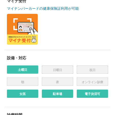
マイナ受付
マイナンバーカードの健康保険証利用が可能
設備・対応
土曜日
日曜日
祝日
朝
夜
オンライン診療
女医
駐車場
電子決済可
診療時間