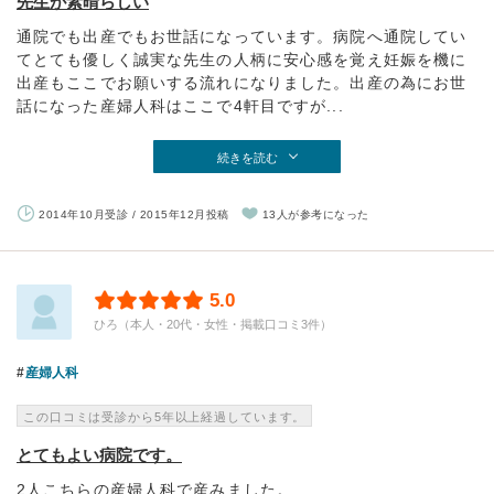
先生が素晴らしい
通院でも出産でもお世話になっています。病院へ通院してい
てとても優しく誠実な先生の人柄に安心感を覚え妊娠を機に
出産もここでお願いする流れになりました。出産の為にお世
話になった産婦人科はここで4軒目ですが...
続きを読む
2014年10月受診 / 2015年12月投稿
13人が参考になった
5.0
ひろ（本人・20代・女性・掲載口コミ3件）
産婦人科
この口コミは受診から5年以上経過しています。
とてもよい病院です。
2人こちらの産婦人科で産みました。