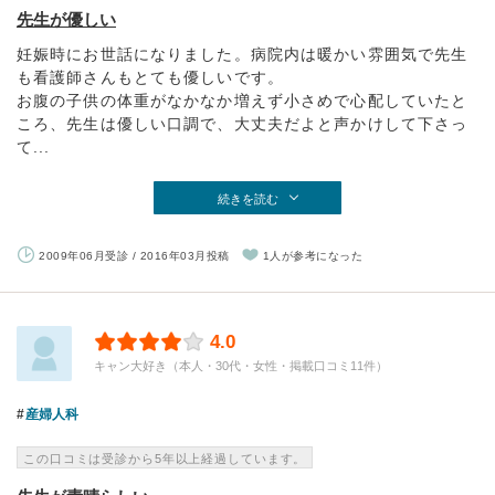
先生が優しい
妊娠時にお世話になりました。病院内は暖かい雰囲気で先生
も看護師さんもとても優しいです。
お腹の子供の体重がなかなか増えず小さめで心配していたと
ころ、先生は優しい口調で、大丈夫だよと声かけして下さっ
て...
続きを読む
2009年06月受診 / 2016年03月投稿
1人が参考になった
4.0
キャン大好き（本人・30代・女性・掲載口コミ11件）
産婦人科
この口コミは受診から5年以上経過しています。