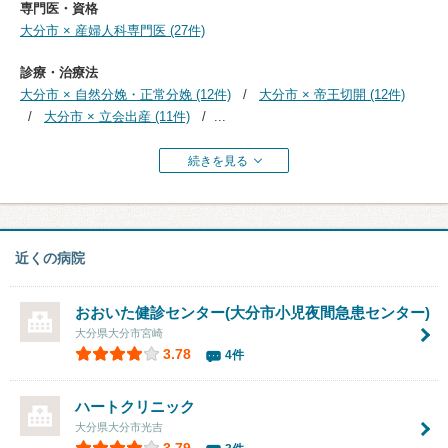
専門医・資格
大分市 × 産婦人科専門医 (27件)
診療・治療法
大分市 × 自然分娩・正常分娩 (12件)
大分市 × 帝王切開 (12件)
大分市 × 立会出産 (11件)
...
続きを見る
近くの病院
おおいた健診センター(大分市小児夜間急患センター)
大分県大分市宮崎
3.78
4件
ハートクリニック
大分県大分市光吉