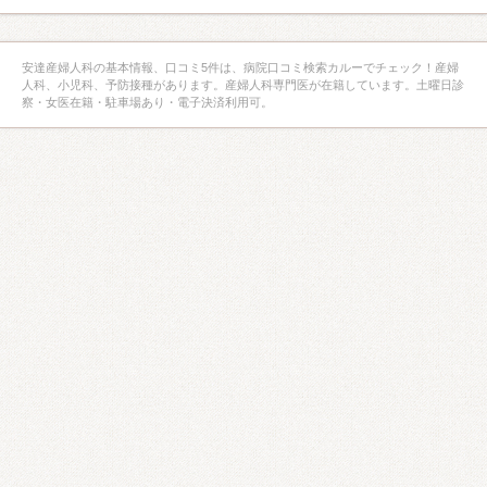
安達産婦人科の基本情報、口コミ5件は、病院口コミ検索カルーでチェック！産婦
人科、小児科、予防接種があります。産婦人科専門医が在籍しています。土曜日診
察・女医在籍・駐車場あり・電子決済利用可。