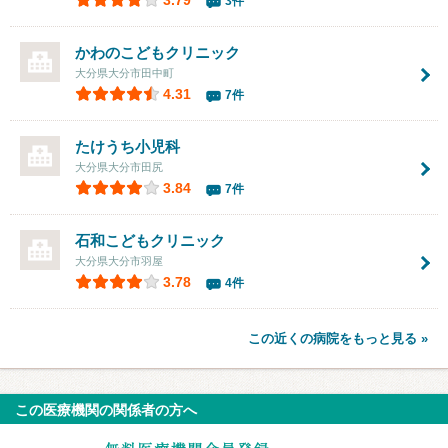
3.79
3件
かわのこどもクリニック
大分県大分市田中町
4.31
7件
たけうち小児科
大分県大分市田尻
3.84
7件
石和こどもクリニック
大分県大分市羽屋
3.78
4件
この近くの病院をもっと見る »
この医療機関の関係者の方へ