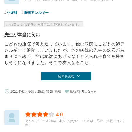
小児科
食物アレルギー
この口コミは受診から5年以上経過しています。
先生が本当に良い
こどもの通院で毎月通っています。他の病院にこどもの卵ア
レルギーで通院していましたが、他の病院の先生の対応があ
まりにも悪く、卵は絶対にあげるな！と怒られ子育てを挫折
しそうになりました。そこで友人からこち...
続きを読む
2021年01月受診 / 2021年02月投稿
8人が参考になった
4.0
アムル アドニス5103（本人ではない・5〜10歳・男性・掲載口コミ4
件）