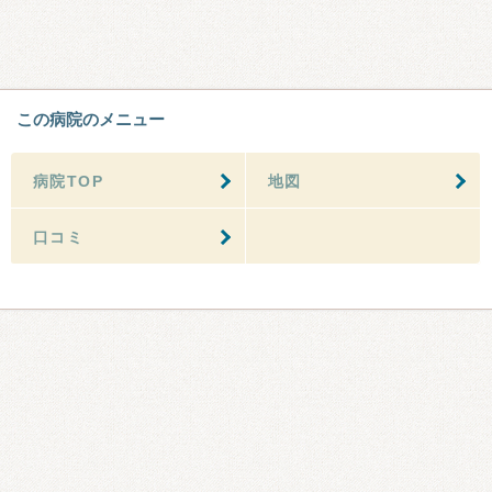
この病院のメニュー
病院TOP
地図
口コミ