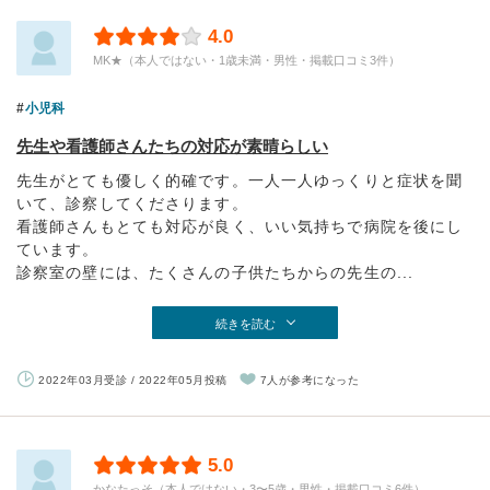
4.0
MK★（本人ではない・1歳未満・男性・掲載口コミ3件）
小児科
先生や看護師さんたちの対応が素晴らしい
先生がとても優しく的確です。一人一人ゆっくりと症状を聞
いて、診察してくださります。
看護師さんもとても対応が良く、いい気持ちで病院を後にし
ています。
診察室の壁には、たくさんの子供たちからの先生の...
続きを読む
2022年03月受診 / 2022年05月投稿
7人が参考になった
5.0
かなたっそ（本人ではない・3〜5歳・男性・掲載口コミ6件）