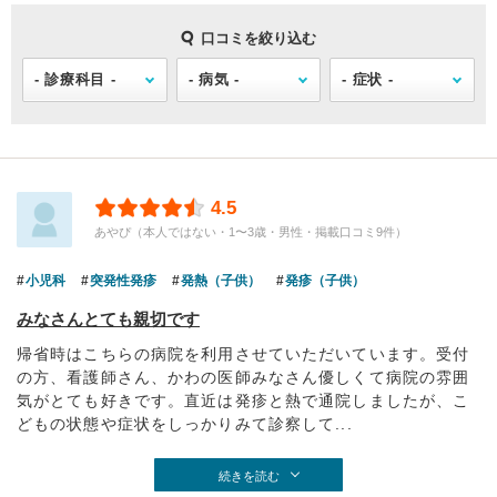
口コミを絞り込む
4.5
あやぴ（本人ではない・1〜3歳・男性・掲載口コミ9件）
小児科
突発性発疹
発熱（子供）
発疹（子供）
みなさんとても親切です
帰省時はこちらの病院を利用させていただいています。受付
の方、看護師さん、かわの医師みなさん優しくて病院の雰囲
気がとても好きです。直近は発疹と熱で通院しましたが、こ
どもの状態や症状をしっかりみて診察して...
続きを読む