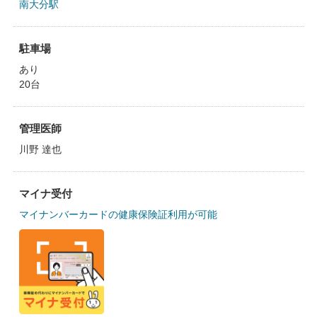
南大分駅
駐車場
あり
20台
管理医師
川野 達也
マイナ受付
マイナンバーカードの健康保険証利用が可能