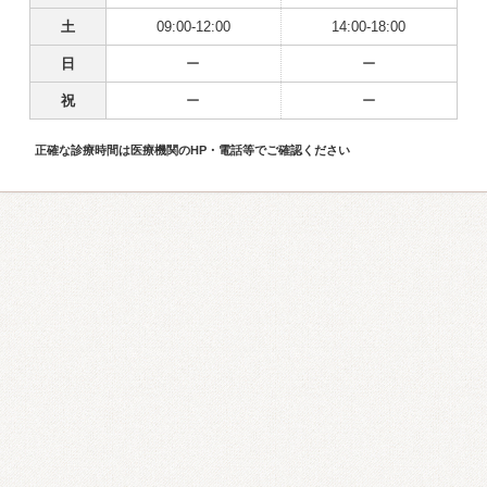
土
09:00-12:00
14:00-18:00
日
ー
ー
祝
ー
ー
正確な診療時間は医療機関のHP・電話等でご確認ください