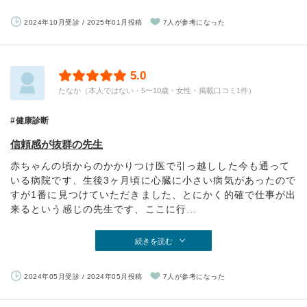
2024年10月受診 / 2025年01月投稿
7人が参考になった
5.0
たなか（本人ではない・5〜10歳・女性・掲載口コミ1件）
健康診断
信頼感が抜群の先生
赤ちゃんの頃からのかかりつけ医で引っ越しした今も通って
いる病院です、生後3ヶ月頃に心臓に小さい病気があったので
すが1番に見つけていただきました、とにかく的確で仕事が出
来るという感じの先生です、ここに行...
続きを読む
2024年05月受診 / 2024年05月投稿
7人が参考になった