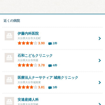
近くの病院
伊藤内科医院
大分県大分市大石町
3.90
2件
石和こどもクリニック
大分県大分市羽屋
3.78
4件
医療法人ナーサティア 城南クリニック
大分県大分市城南東
3.81
3件
安達産婦人科
大分県大分市宮崎