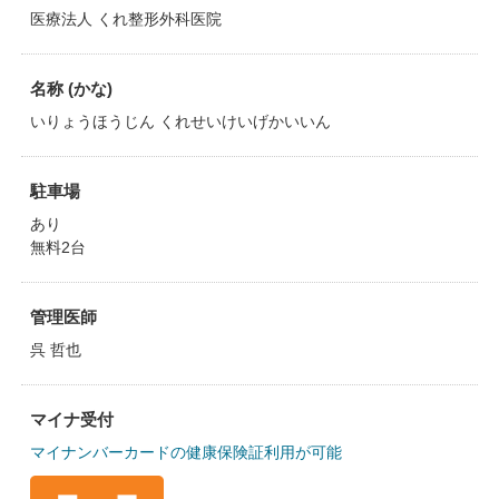
医療法人 くれ整形外科医院
名称 (かな)
いりょうほうじん くれせいけいげかいいん
駐車場
あり
無料2台
管理医師
呉 哲也
マイナ受付
マイナンバーカードの健康保険証利用が可能