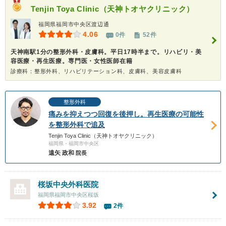
Tenjin Toya Clinic（天神トオヤクリニック）
福岡県福岡市中央区渡辺通
4.06
0件
52件
天神南駅1分の整形外科・皮膚科。平日17時半まで。リハビリ・美
容医療・再生医療。専門医・女性医師在籍
診療科：整形外科、リハビリテーション科、皮膚科、美容皮膚科
整形外科
痛みを抑えつつ回復を後押し。再生医療の可能性
を整形外科で追及
Tenjin Toya Clinic（天神トオヤクリニック）
福岡県・福岡市中央区
遠矢 政和
院長
桜坂中央外科医院
福岡県福岡市中央区桜坂
3.92
2件