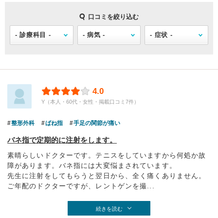
口コミを絞り込む
4.0
Y（本人・60代・女性・掲載口コミ7件）
整形外科
ばね指
手足の関節が痛い
バネ指で定期的に注射をします。
素晴らしいドクターです。テニスをしていますから何処か故
障があります。バネ指には大変悩まされています。
先生に注射をしてもらうと翌日から、全く痛くありません。
ご年配のドクターですが、レントゲンを撮...
続きを読む