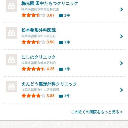
梅光園 田中たもつクリニック
福岡県福岡市中央区梅光園
3.67
2件
松本整形外科医院
福岡県福岡市中央区笹丘
3.56
3件
にしのクリニック
福岡県福岡市城南区別府
4.25
3件
えんどう整形外科クリニック
福岡県福岡市中央区渡辺通
3.83
3件
この近くの病院をもっと見る »