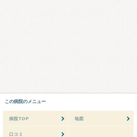
この病院のメニュー
病院TOP
地図
口コミ