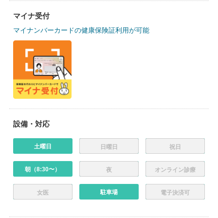
マイナ受付
マイナンバーカードの健康保険証利用が可能
設備・対応
土曜日
日曜日
祝日
朝（8:30〜）
夜
オンライン診療
駐車場
女医
電子決済可