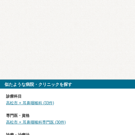
似たような病院・クリニックを探す
診療科目
高松市 × 耳鼻咽喉科 (33件)
専門医・資格
高松市 × 耳鼻咽喉科専門医 (30件)
診療・治療法