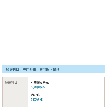
診療科目、専門外来、専門医・資格
診療科目
耳鼻咽喉科系
耳鼻咽喉科
その他
予防接種