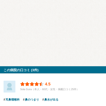
この病院の口コミ (3件)
4.5
Sola Gura（本人・60代・女性・掲載口コミ25件）
耳鼻咽喉科
鼻のつまり
鼻水が出る