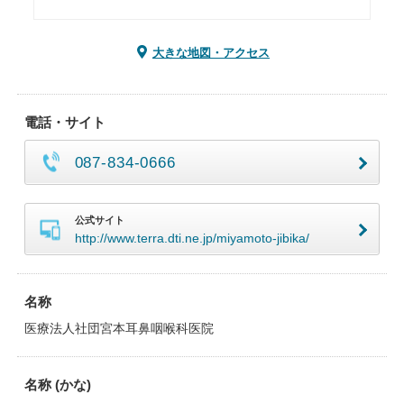
大きな地図・アクセス
電話・サイト
087-834-0666
公式サイト
http://www.terra.dti.ne.jp/miyamoto-jibika/
名称
医療法人社団宮本耳鼻咽喉科医院
名称 (かな)