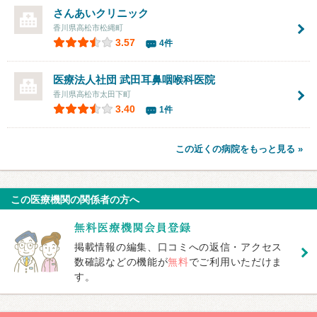
さんあいクリニック
香川県高松市松縄町
3.57
4件
医療法人社団
武田耳鼻咽喉科医院
香川県高松市太田下町
3.40
1件
この近くの病院をもっと見る »
この医療機関の関係者の方へ
掲載情報の編集、口コミへの返信・アクセス
数確認などの機能が
無料
でご利用いただけま
す。