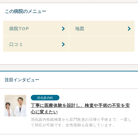
この病院のメニュー
病院TOP
地図
口コミ
注目インタビュー
消化器内科
丁寧に医療体験を設計し、検査や手術の不安を安
心に変えたい
消化器内視鏡検査から肛門疾患の日帰り手術まで、一貫し
て対応が可能です。女性医師も在籍しています。