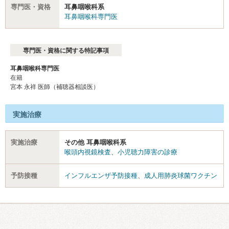
専門医・資格
耳鼻咽喉科系
耳鼻咽喉科専門医
専門医・資格に関する特記事項
耳鼻咽喉科専門医
在籍
宮本 永祥 医師（補聴器相談医）
実施治療
実施治療
その他 耳鼻咽喉科系
喉頭内視鏡検査
、
小児聴力障害の診療
予防接種
インフルエンザ予防接種
、
成人用肺炎球菌ワクチン