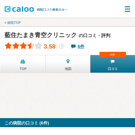
« 病院TOP
藍住たまき青空クリニック
の口コミ・評判
3.58
6件
？
6件
TOP
地図
口コミ
この病院の口コミ (6件)