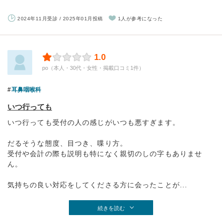
2024年11月受診 / 2025年01月投稿
1人が参考になった
1.0
po（本人・30代・女性・掲載口コミ1件）
耳鼻咽喉科
いつ行っても
いつ行っても受付の人の感じがいつも悪すぎます。
だるそうな態度、目つき、喋り方。
受付や会計の際も説明も特になく親切のしの字もありませ
ん。
気持ちの良い対応をしてくださる方に会ったことが...
続きを読む