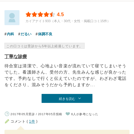
4.5
カイアナイト933（本人・30代・女性・掲載口コミ15件）
内科
だるい
体調不良
この口コミは受診から5年以上経過しています。
丁寧な診療
待合室は清潔で、心地よい音楽が流れていて寝てしまいそう
でした。看護師さん、受付の方、先生みんな感じが良かった
です。予約なしで行くと伝えていたのですが、わざわざ電話
をくださり、混みそうだから予約しますか...
続きを読む
2017年05月受診 / 2017年05月投稿
6人が参考になった
コメント (
1件
)