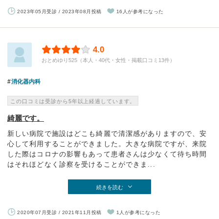
2023年05月受診 / 2023年08月投稿
16人が参考になった
4.0
おとめゆり525（本人・40代・女性・掲載口コミ13件）
消化器内科
この口コミは受診から5年以上経過しています。
綺麗です。
新しい病院で施設はどこも綺麗で清潔感がありますので、安
心して利用することができました。大きな病院ですが、来院
した際はコロナの影響もあって患者さんは少なくて待ち時間
はそれほどなく診察を受けることができま...
続きを読む
2020年07月受診 / 2021年11月投稿
1人が参考になった