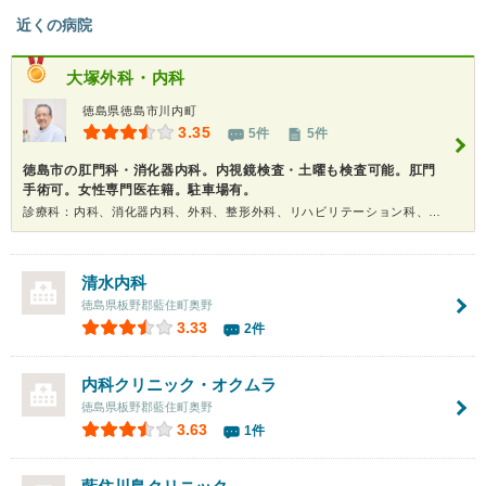
近くの病院
大塚外科・内科
徳島県徳島市川内町
3.35
5件
5件
徳島市の肛門科・消化器内科。内視鏡検査・土曜も検査可能。肛門
手術可。女性専門医在籍。駐車場有。
診療科：内科、消化器内科、外科、整形外科、リハビリテーション科、肛門科、内視鏡、健康診断
清水内科
徳島県板野郡藍住町奥野
3.33
2件
内科クリニック・オクムラ
徳島県板野郡藍住町奥野
3.63
1件