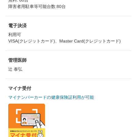
無料: 80台
障害者用駐車等可能台数:80台
電子決済
利用可
VISA(クレジットカード)、Master Card(クレジットカード)
管理医師
辻 泰弘
マイナ受付
マイナンバーカードの健康保険証利用が可能