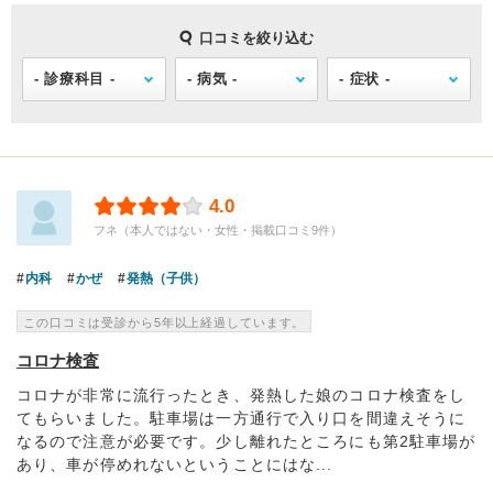
口コミを絞り込む
4.0
フネ（本人ではない・女性・掲載口コミ9件）
内科
かぜ
発熱（子供）
この口コミは受診から5年以上経過しています。
コロナ検査
コロナが非常に流行ったとき、発熱した娘のコロナ検査をし
てもらいました。駐車場は一方通行で入り口を間違えそうに
なるので注意が必要です。少し離れたところにも第2駐車場が
あり、車が停めれないということにはな...