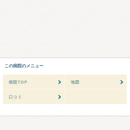
この病院のメニュー
病院TOP
地図
口コミ