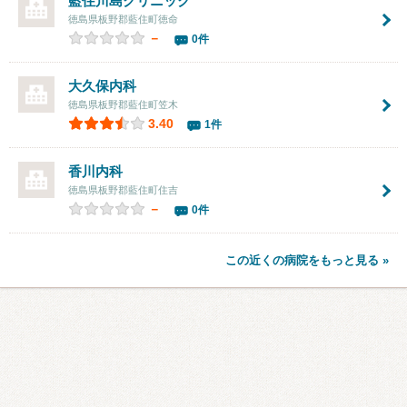
藍住川島クリニック
徳島県板野郡藍住町徳命
－
0件
大久保内科
徳島県板野郡藍住町笠木
3.40
1件
香川内科
徳島県板野郡藍住町住吉
－
0件
この近くの病院をもっと見る »