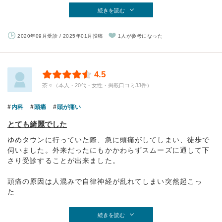
続きを読む
2020年09月受診 / 2025年01月投稿
1人が参考になった
4.5
茶々（本人・20代・女性・掲載口コミ33件）
内科
頭痛
頭が痛い
とても綺麗でした
ゆめタウンに行っていた際、急に頭痛がしてしまい、徒歩で
伺いました。外来だったにもかかわらずスムーズに通して下
さり受診することが出来ました。
頭痛の原因は人混みで自律神経が乱れてしまい突然起こっ
た...
続きを読む