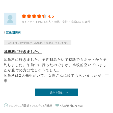
4.5
カイアナイト933（本人・40代・女性・掲載口コミ15件）
耳鼻咽喉科
この口コミは受診から5年以上経過しています。
耳鼻科に行きました。
耳鼻科に行きました。予約制みたいで初診でもネットから予
約しました。午前中に行ったのですが、比較的空いていまし
たが受付の方は忙しそうでした。
耳鼻科は2人先生がいて、女医さんに診てもらいましたが、丁
寧...
続きを読む
2020年10月受診 / 2020年11月投稿
4人が参考になった