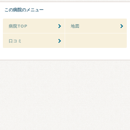
この病院のメニュー
病院TOP
地図
口コミ