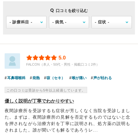
口コミを絞り込む
5.0
FALCON（本人・50代・男性・掲載口コミ2件）
耳鼻咽喉科
発熱
咳（セキ）
喉が痛い
声が枯れる
この口コミは受診から5年以上経過しています。
優しく説明が丁寧でわかりやすい
夜間診療所を受診するも症状が芳しくなく当院を受診しまし
た。まずは、夜間診療所の見解を否定するものではないと念
を押されながら治療方針を丁寧に説明され、処方薬の説明も
されました。誰が聞いても解るであろうレ...