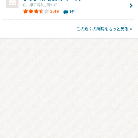
山口県下関市上田中町
3.49
1件
この近くの病院をもっと見る »