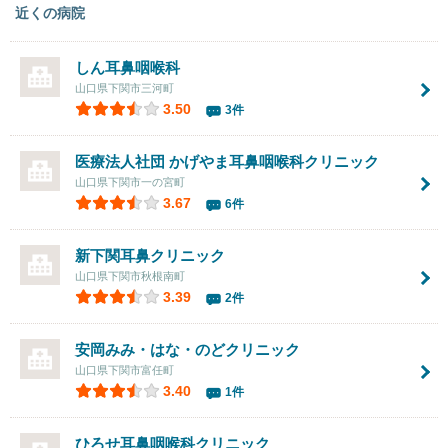
近くの病院
しん耳鼻咽喉科
山口県下関市三河町
3.50
3件
医療法人社団
かげやま耳鼻咽喉科クリニック
山口県下関市一の宮町
3.67
6件
新下関耳鼻クリニック
山口県下関市秋根南町
3.39
2件
安岡みみ・はな・のどクリニック
山口県下関市富任町
3.40
1件
ひろせ耳鼻咽喉科クリニック