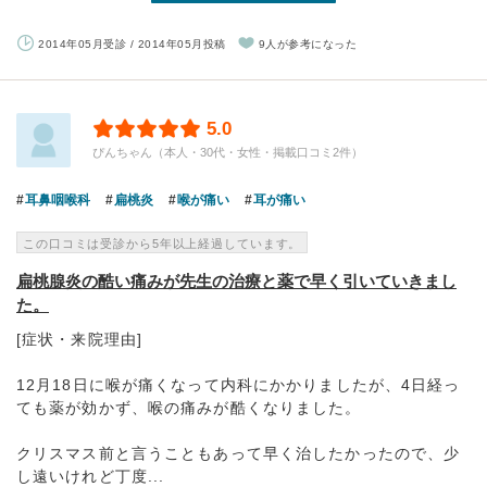
2014年05月受診 / 2014年05月投稿
9人が参考になった
5.0
ぴんちゃん（本人・30代・女性・掲載口コミ2件）
耳鼻咽喉科
扁桃炎
喉が痛い
耳が痛い
この口コミは受診から5年以上経過しています。
扁桃腺炎の酷い痛みが先生の治療と薬で早く引いていきまし
た。
[症状・来院理由]
12月18日に喉が痛くなって内科にかかりましたが、4日経っ
ても薬が効かず、喉の痛みが酷くなりました。
クリスマス前と言うこともあって早く治したかったので、少
し遠いけれど丁度...