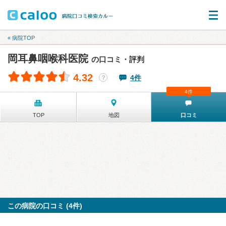
« 病院TOP
岡耳鼻咽喉科医院
の口コミ・評判
4.32
4件
？
4件
TOP
地図
口コミ
この病院の口コミ (4件)