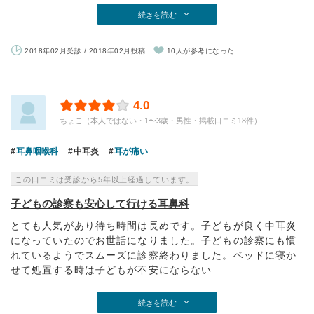
続きを読む
2018年02月受診 / 2018年02月投稿
10人が参考になった
4.0
ちょこ（本人ではない・1〜3歳・男性・掲載口コミ18件）
耳鼻咽喉科
中耳炎
耳が痛い
この口コミは受診から5年以上経過しています。
子どもの診察も安心して行ける耳鼻科
とても人気があり待ち時間は長めです。子どもが良く中耳炎
になっていたのでお世話になりました。子どもの診察にも慣
れているようでスムーズに診察終わりました。ベッドに寝か
せて処置する時は子どもが不安にならない...
続きを読む