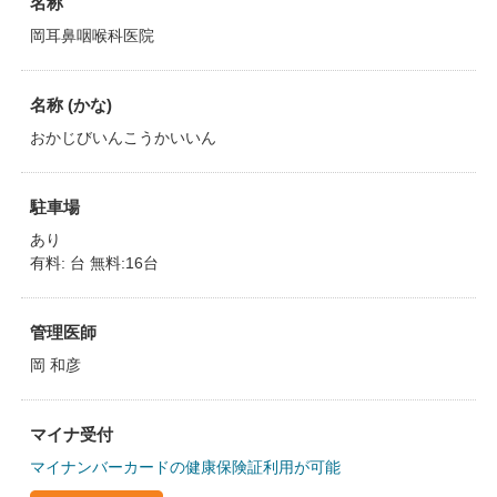
名称
岡耳鼻咽喉科医院
名称 (かな)
おかじびいんこうかいいん
駐車場
あり
有料: 台 無料:16台
管理医師
岡 和彦
マイナ受付
マイナンバーカードの健康保険証利用が可能