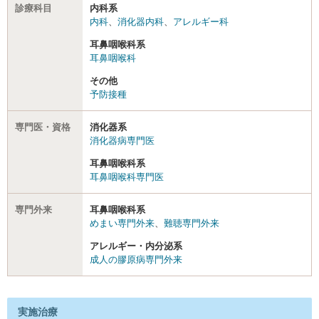
診療科目
内科系
内科
、
消化器内科
、
アレルギー科
耳鼻咽喉科系
耳鼻咽喉科
その他
予防接種
専門医・資格
消化器系
消化器病専門医
耳鼻咽喉科系
耳鼻咽喉科専門医
専門外来
耳鼻咽喉科系
めまい専門外来
、
難聴専門外来
アレルギー・内分泌系
成人の膠原病専門外来
実施治療