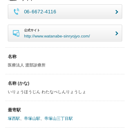
06-6672-4116
公式サイト
http://www.watanabe-sinryojyo.com/
名称
医療法人 渡部診療所
名称 (かな)
いりょうほうじん わたなべしんりょうしょ
最寄駅
塚西駅
、
帝塚山駅
、
帝塚山三丁目駅