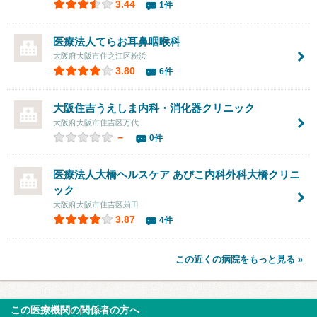
3.44
1件
医療法人てらお耳鼻咽喉科
大阪府大阪市住之江区粉浜
3.80
6件
大阪住吉うえしま内科・消化器クリニック
大阪府大阪市住吉区万代
－
0件
医療法人大橋ヘルスケア あびこ内科外科大橋クリニ
ック
大阪府大阪市住吉区苅田
3.87
4件
この近くの病院をもっと見る »
この医療機関の関係者の方へ