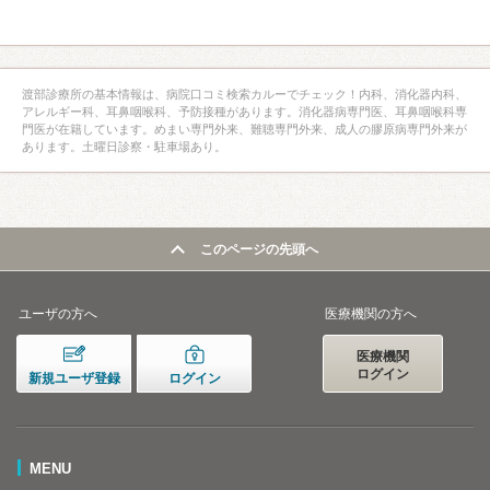
渡部診療所の基本情報は、病院口コミ検索カルーでチェック！内科、消化器内科、
アレルギー科、耳鼻咽喉科、予防接種があります。消化器病専門医、耳鼻咽喉科専
門医が在籍しています。めまい専門外来、難聴専門外来、成人の膠原病専門外来が
あります。土曜日診察・駐車場あり。
このページの先頭へ
ユーザの方へ
医療機関の方へ
医療機関
ログイン
新規ユーザ登録
ログイン
MENU