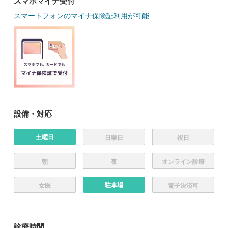
スマホマイナ受付
スマートフォンのマイナ保険証利用が可能
設備・対応
土曜日
日曜日
祝日
朝
夜
オンライン診療
駐車場
女医
電子決済可
診療時間