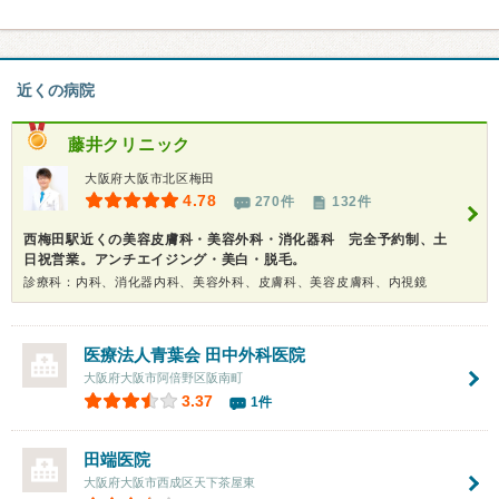
近くの病院
藤井クリニック
大阪府大阪市北区梅田
4.78
270件
132件
西梅田駅近くの美容皮膚科・美容外科・消化器科 完全予約制、土
日祝営業。アンチエイジング・美白・脱毛。
診療科：内科、消化器内科、美容外科、皮膚科、美容皮膚科、内視鏡
医療法人青葉会
田中外科医院
大阪府大阪市阿倍野区阪南町
3.37
1件
田端医院
大阪府大阪市西成区天下茶屋東