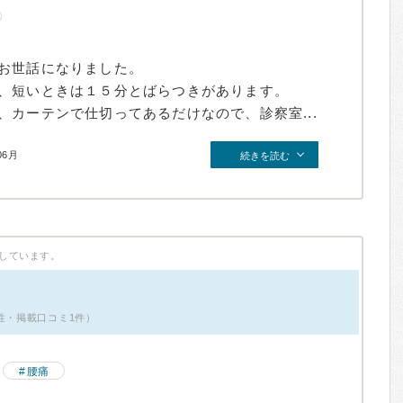
お世話になりました。
、短いときは１５分とばらつきがあります。
カーテンで仕切ってあるだけなので、診察室...
06月
続きを読む
しています。
性・掲載口コミ1件）
腰痛