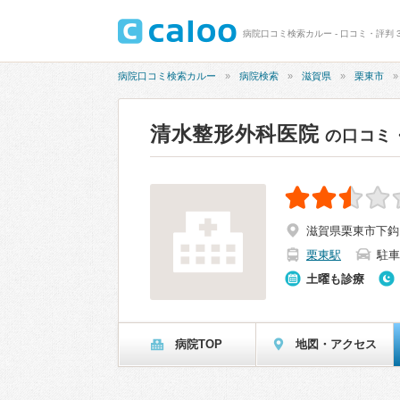
病院口コミ検索カルー - 口コミ・評判 3
病院口コミ検索カルー
病院検索
滋賀県
栗東市
清水整形外科医院
の口コミ
滋賀県栗東市下鈎1
栗東駅
駐車
土曜も診療
病院TOP
地図・アクセス