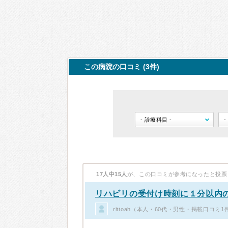
この病院の口コミ (3件)
17人中15人
が、この口コミが参考になったと投票
リハビリの受付け時刻に１分以内
rittoah（本人・60代・男性・掲載口コミ1