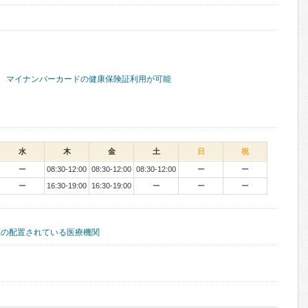
マイナンバーカードの健康保険証利用が可能
水
木
金
土
日
祝
ー
08:30-12:00
08:30-12:00
08:30-12:00
ー
ー
ー
16:30-19:00
16:30-19:00
ー
ー
ー
医の配置されている医療機関