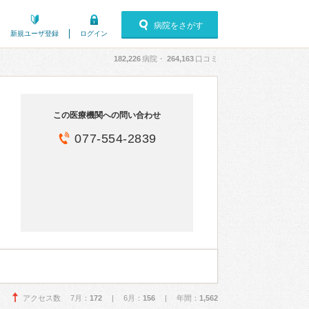
病院をさがす
新規ユーザ登録
ログイン
182,226
病院・
264,163
口コミ
この医療機関への問い合わせ
077-554-2839
アクセス数 7月：
172
| 6月：
156
| 年間：
1,562