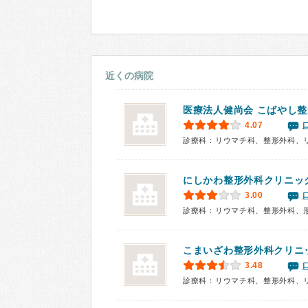
近くの病院
医療法人健尚会 こばやし
4.07
診療科：リウマチ科、整形外科、
にしかわ整形外科クリニッ
3.00
診療科：リウマチ科、整形外科、
こまいざわ整形外科クリニ
3.48
診療科：リウマチ科、整形外科、