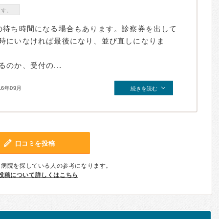
ます。
の待ち時間になる場合もあります。診察券を出して
時にいなければ最後になり、並び直しになりま
のか、受付の...
16年09月
続きを読む
口コミを投稿
、病院を探している人の参考になります。
投稿について詳しくはこちら