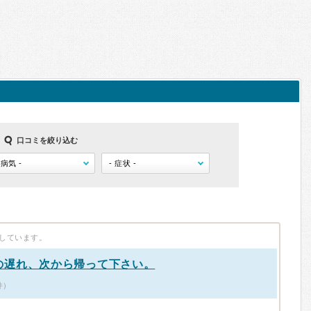
口コミを絞り込む
しています。
の遅れ、次から帰って下さい。
件）