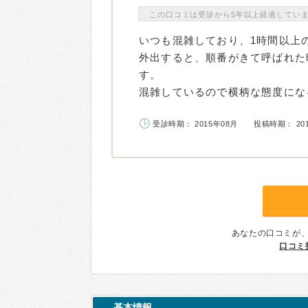
この口コミは受診から5年以上経過してい
いつも混雑しており、1時間以上
外出すると、順番がきて呼ばれた
す。
混雑しているので横柄な態度になる
受診時期： 2015年08月
投稿時期： 20
あなたの口コミが
口コミ
基本情報