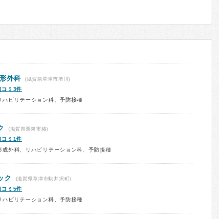
整形外科
(滋賀県草津市渋川)
口コミ3件
リハビリテーション科、予防接種
ク
(滋賀県栗東市綣)
口コミ1件
形成外科、リハビリテーション科、予防接種
ック
(滋賀県草津市駒井沢町)
口コミ5件
リハビリテーション科、予防接種