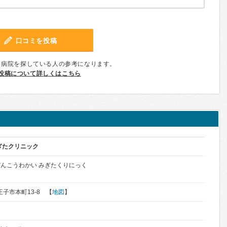
口コミを投稿
、病院を探している人の参考になります。
投稿について詳しくはこちら
ぎたクリニック
んこうわかい みぎたくりにっく
八王子市本町13-8 【
地図
】