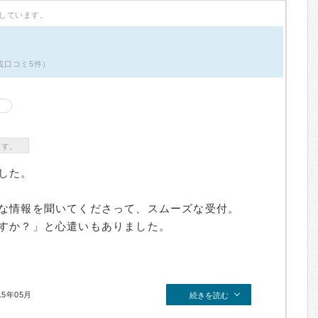
しています。
掲載口コミ5件）
ます。
した。
な情報を聞いてくださって、スムーズな受付。
すか？」と心遣いもありました。
15年05月
続きを読む