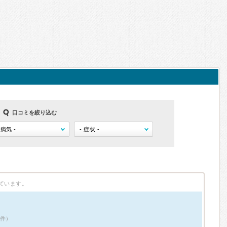
口コミを絞り込む
ています。
7件）