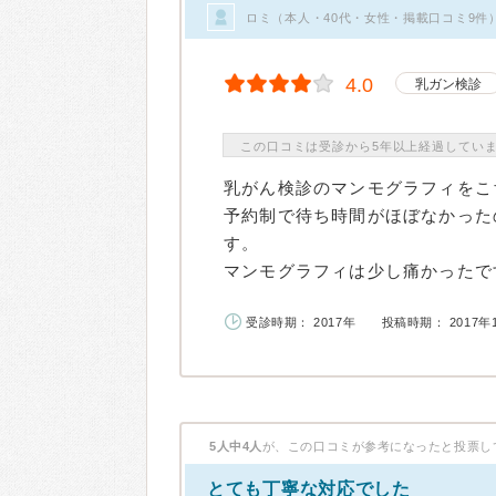
ロミ（本人・40代・女性・掲載口コミ9件
4.0
乳ガン検診
この口コミは受診から5年以上経過してい
乳がん検診のマンモグラフィをこ
予約制で待ち時間がほぼなかった
す。
マンモグラフィは少し痛かったです
受診時期： 2017年
投稿時期： 2017年
5人中4人
が、この口コミが参考になったと投票し
とても丁寧な対応でした