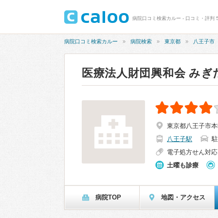
病院口コミ検索カルー - 口コミ・評判 
病院口コミ検索カルー
病院検索
東京都
八王子市
医療法人財団興和会 みぎ
東京都八王子市本町
八王子駅
駐
電子処方せん対応
土曜も診療
病院TOP
地図・アクセス