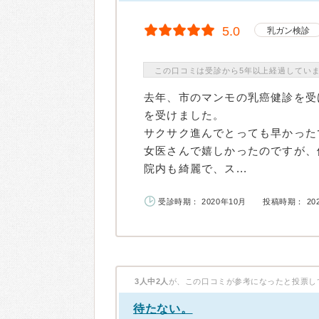
5.0
乳ガン検診
この口コミは受診から5年以上経過してい
去年、市のマンモの乳癌健診を受
を受けました。
サクサク進んでとっても早かった
女医さんで嬉しかったのですが、
院内も綺麗で、ス...
受診時期： 2020年10月
投稿時期： 20
3人中2人
が、この口コミが参考になったと投票し
待たない。