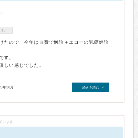
ます。
けたので、今年は自費で触診＋エコーの乳癌健診
です。
優しい感じでした。
20年10月
続きを読む
ています。