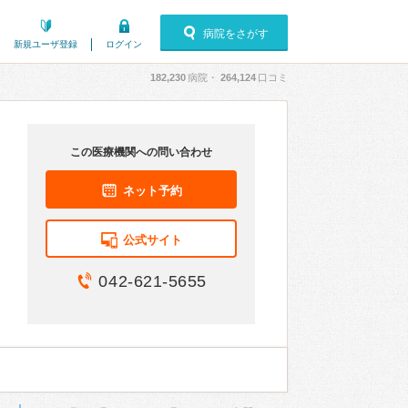
病院をさがす
新規ユーザ登録
ログイン
182,230
病院・
264,124
口コミ
この医療機関への問い合わせ
ネット予約
公式サイト
042-621-5655