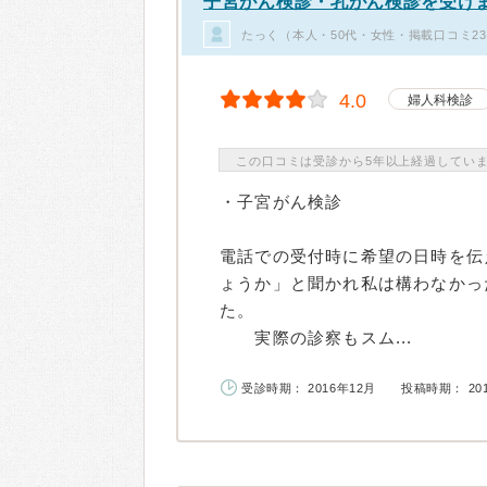
子宮がん検診・乳がん検診を受け
たっく（本人・50代・女性・掲載口コミ2
4.0
婦人科検診
この口コミは受診から5年以上経過してい
・子宮がん検診
電話での受付時に希望の日時を伝
ょうか」と聞かれ私は構わなかっ
た。
実際の診察もスム...
受診時期： 2016年12月
投稿時期： 20