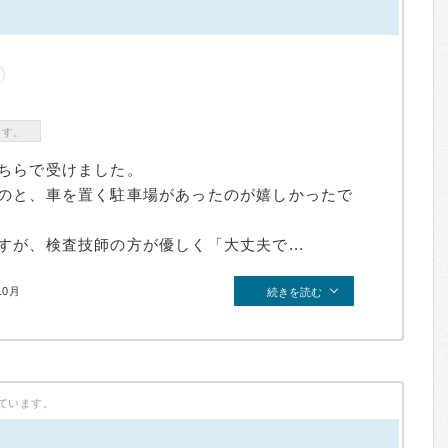
）
ます。
ちらで受けました。
のと、車を置く駐車場があったのが嬉しかったで
が、検査技師の方が優しく「大丈夫で...
10月
続きを読む
ています。