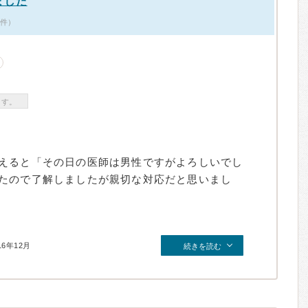
ました
3件）
ます。
えると「その日の医師は男性ですがよろしいでし
たので了解しましたが親切な対応だと思いまし
16年12月
続きを読む