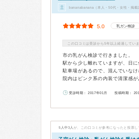
bananabanana（本人・50代・女性・掲
5.0
乳ガン検診
この口コミは受診から5年以上経過してい
市の乳がん検診で行きました。
駅から少し離れていますが、日に
駐車場があるので、混んでいなけ
院内はピンク系の内装で清潔感があ
受診時期： 2017年01月
投稿時期： 20
5人中3人
が、この口コミが参考になったと投票し