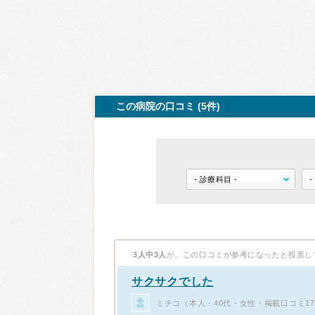
この病院の口コミ (5件)
3人中3人
が、この口コミが参考になったと投票し
サクサクでした
ミチコ（本人・40代・女性・掲載口コミ1