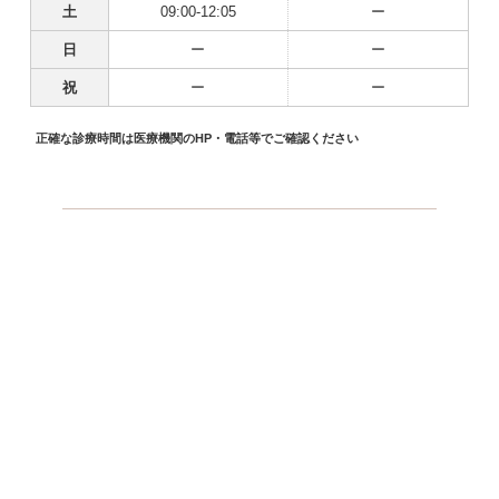
土
09:00-12:05
ー
日
ー
ー
祝
ー
ー
正確な診療時間は医療機関のHP・電話等でご確認ください