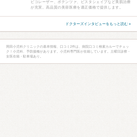
ピコレーザー、ポテンツァ、ビスタシェイプなど美肌治療
が充実。高品質の美容医療を適正価格で提供します。
ドクターズインタビューをもっと読む »
岡田小児科クリニックの基本情報、口コミ2件は、病院口コミ検索カルーでチェッ
ク！小児科、予防接種があります。小児科専門医が在籍しています。土曜日診察・
女医在籍・駐車場あり。