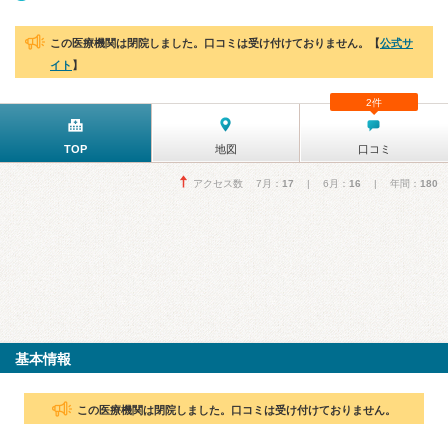
この医療機関は閉院しました。口コミは受け付けておりません。【
公式サ
イト
】
2件
TOP
地図
口コミ
アクセス数 7月：
17
| 6月：
16
| 年間：
180
基本情報
この医療機関は閉院しました。口コミは受け付けておりません。