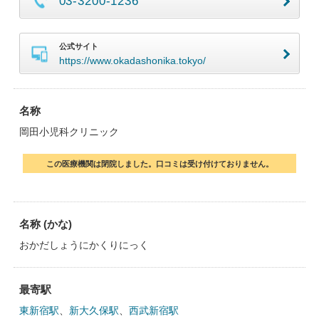
03-3200-1236
公式サイト
https://www.okadashonika.tokyo/
名称
岡田小児科クリニック
この医療機関は閉院しました。口コミは受け付けておりません。
名称 (かな)
おかだしょうにかくりにっく
最寄駅
東新宿駅
、
新大久保駅
、
西武新宿駅