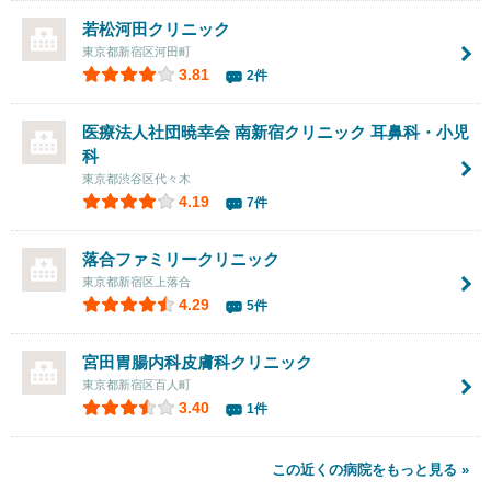
若松河田クリニック
東京都新宿区河田町
3.81
2件
医療法人社団暁幸会
南新宿クリニック 耳鼻科・小児
科
東京都渋谷区代々木
4.19
7件
落合ファミリークリニック
東京都新宿区上落合
4.29
5件
宮田胃腸内科皮膚科クリニック
東京都新宿区百人町
3.40
1件
この近くの病院をもっと見る »