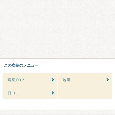
この病院のメニュー
病院TOP
地図
口コミ