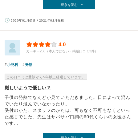
続きを読む
2020年01月受診 / 2021年02月投稿
4.0
カーキー250（本人ではない・掲載口コミ3件）
小児科
発熱
この口コミは受診から5年以上経過しています。
厳しいようで優しい？
子供の発熱でなんどか見ていただきました。日によって混ん
でいたり混んでいなかったり。
受付のかた、スタッフのかたは、可もなく不可もなくといっ
た感じでした。先生はサバサバ口調の60代くらいの女医さん
です...
続きを読む