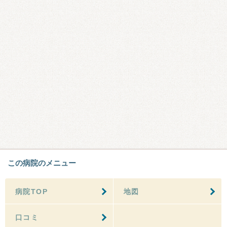
この病院のメニュー
病院TOP
地図
口コミ