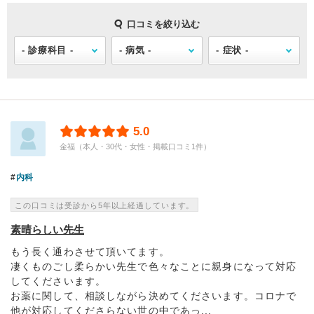
口コミを絞り込む
5.0
金福（本人・30代・女性・掲載口コミ1件）
内科
この口コミは受診から5年以上経過しています。
素晴らしい先生
もう長く通わさせて頂いてます。
凄くものごし柔らかい先生で色々なことに親身になって対応
してくださいます。
お薬に関して、相談しながら決めてくださいます。コロナで
他が対応してくださらない世の中であっ...