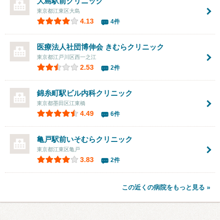
大島駅前クリニック
東京都江東区大島
4.13
4件
医療法人社団博伸会
きむらクリニック
東京都江戸川区西一之江
2.53
2件
錦糸町駅ビル内科クリニック
東京都墨田区江東橋
4.49
6件
亀戸駅前いそむらクリニック
東京都江東区亀戸
3.83
2件
この近くの病院をもっと見る »