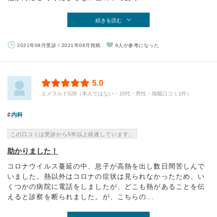
続きを読む
2021年08月受診 / 2021年08月投稿
9人が参考になった
5.0
エメラルド528（本人ではない・10代・男性・掲載口コミ1件）
内科
この口コミは受診から5年以上経過しています。
助かりました！
コロナウイルス蔓延の中、息子が高熱を出し数日間苦しんで
いました。熱以外はコロナの症状は見られなかったため、い
くつかの病院に電話をしましたが、どこも熱があることを伝
えると診察を断られました。が、こちらの...