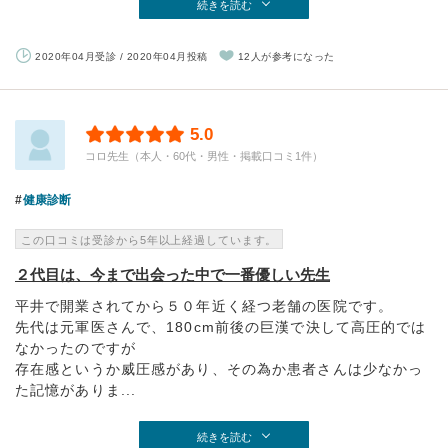
続きを読む
2020年04月受診 / 2020年04月投稿
12人が参考になった
5.0
コロ先生（本人・60代・男性・掲載口コミ1件）
健康診断
この口コミは受診から5年以上経過しています。
２代目は、今まで出会った中で一番優しい先生
平井で開業されてから５０年近く経つ老舗の医院です。
先代は元軍医さんで、180cm前後の巨漢で決して高圧的では
なかったのですが
存在感というか威圧感があり、その為か患者さんは少なかっ
た記憶がありま...
続きを読む