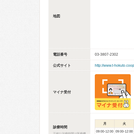
地図
電話番号
03-3807-2302
公式サイト
http://www.t-hokuto.coop/
マイナ受付
月
火
診療時間
09:00-12:00
09:00-12:00
正確な診療時間は医療機