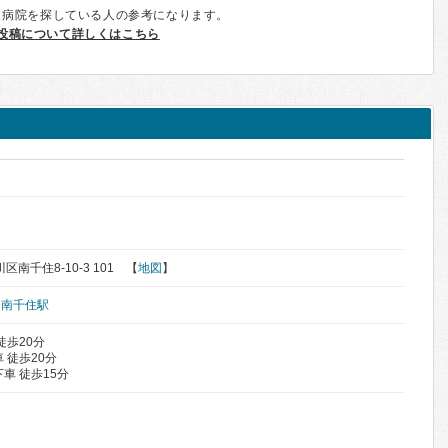
、病院を探している人の参考になります。
投稿について詳しくはこちら
ょ
区南千住8-10-3 101 【
地図
】
、
南千住駅
徒歩20分
 徒歩20分
車 徒歩15分