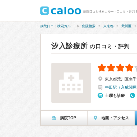
病院口コミ検索カルー - 口コミ・評判 3
病院口コミ検索カルー
病院検索
東京都
荒川区
汐入診療所
の口コミ・評判
東京都荒川区南千住8-
牛田駅（京成関屋
土曜も診療
病院TOP
地図・アクセス