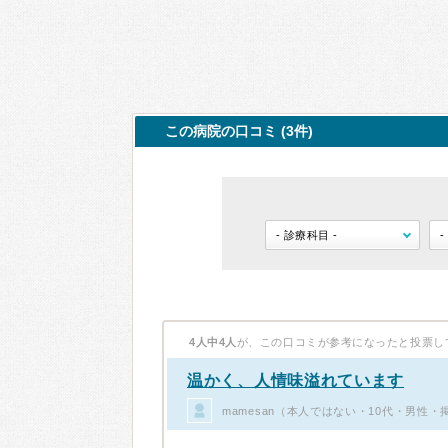
この病院の口コミ (3件)
4人中4人
が、この口コミが参考になったと投票し
温かく、人情味溢れています
mamesan（本人ではない・10代・男性・