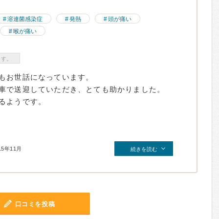
溶連菌感染症
発熱
頭が痛い
喉が痛い
ます。
もお世話になっています。
車で送迎していただき、とても助かりました。
るようです。
15年11月
続きを読む
口コミを投稿