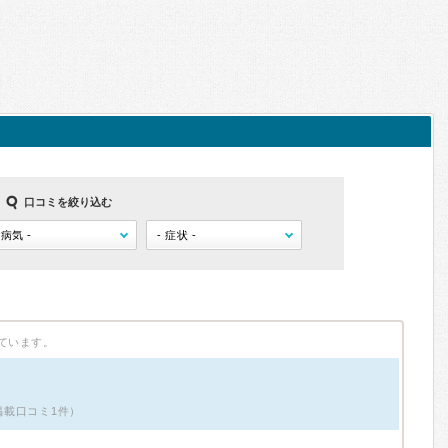
口コミを絞り込む
ています。
掲載口コミ1件）