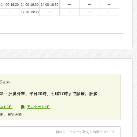
14:00-16:30
14:00-16:30
14:00-16:30
ー
ー
ー
ー
17:30-19:30
ー
ー
ー
ー
区台東)
科・肝臓外来。平日20時、土曜17時まで診療。肝臓
コミ1件
アンケート4件
診断、在宅医療
頼れるドクターが教える治療法 Vol.197