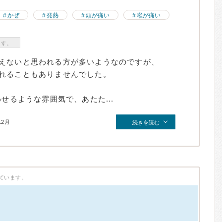
かぜ
発熱
頭が痛い
喉が痛い
ます。
えないと思われる方が多いようなのですが、
れることもありませんでした。
せるような雰囲気で、あたた...
12月
続きを読む
ています。
）