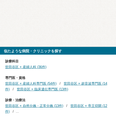
似たような病院・クリニックを探す
診療科目
世田谷区 × 産婦人科 (36件)
専門医・資格
世田谷区 × 産婦人科専門医 (54件)
世田谷区 × 超音波専門医 (14
件)
世田谷区 × 臨床遺伝専門医 (13件)
診療・治療法
世田谷区 × 自然分娩・正常分娩 (13件)
世田谷区 × 帝王切開 (12
件)
...