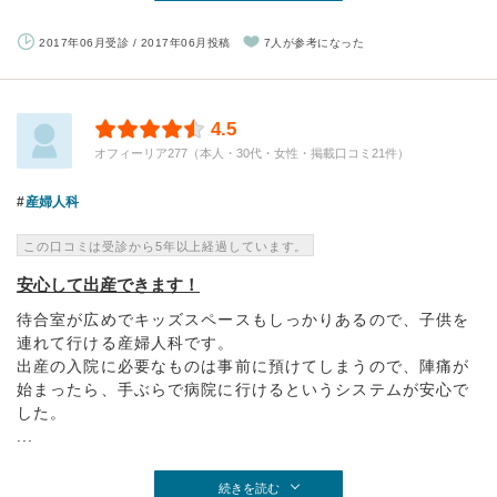
2017年06月受診 / 2017年06月投稿
7人が参考になった
4.5
オフィーリア277（本人・30代・女性・掲載口コミ21件）
産婦人科
この口コミは受診から5年以上経過しています。
安心して出産できます！
待合室が広めでキッズスペースもしっかりあるので、子供を
連れて行ける産婦人科です。
出産の入院に必要なものは事前に預けてしまうので、陣痛が
始まったら、手ぶらで病院に行けるというシステムが安心で
した。
...
続きを読む