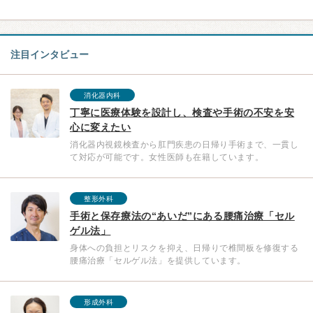
注目インタビュー
消化器内科
丁寧に医療体験を設計し、検査や手術の不安を安
心に変えたい
消化器内視鏡検査から肛門疾患の日帰り手術まで、一貫し
て対応が可能です。女性医師も在籍しています。
整形外科
手術と保存療法の“あいだ”にある腰痛治療「セル
ゲル法」
身体への負担とリスクを抑え、日帰りで椎間板を修復する
腰痛治療「セルゲル法」を提供しています。
形成外科