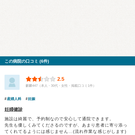
この病院の口コミ (6件)
2.5
麒麟447（本人・30代・女性・掲載口コミ1件）
産婦人科
妊娠
妊婦健診
施設は綺麗で、予約制なので安心して通院できます。
先生も優しくみてくださるのですが、あまり患者に寄り添っ
てくれてるようには感じません…(流れ作業な感じがします)