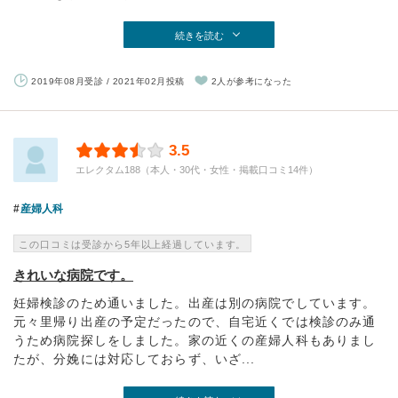
続きを読む
2019年08月受診 / 2021年02月投稿
2人が参考になった
3.5
エレクタム188（本人・30代・女性・掲載口コミ14件）
産婦人科
この口コミは受診から5年以上経過しています。
きれいな病院です。
妊婦検診のため通いました。出産は別の病院でしています。
元々里帰り出産の予定だったので、自宅近くでは検診のみ通
うため病院探しをしました。家の近くの産婦人科もありまし
たが、分娩には対応しておらず、いざ...