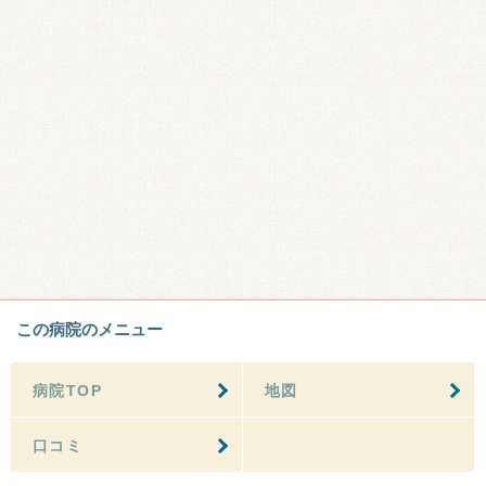
この病院のメニュー
病院TOP
地図
口コミ