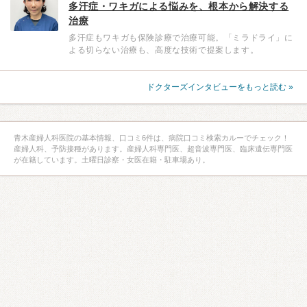
多汗症・ワキガによる悩みを、根本から解決する
治療
多汗症もワキガも保険診療で治療可能。「ミラドライ」に
よる切らない治療も、高度な技術で提案します。
ドクターズインタビューをもっと読む »
青木産婦人科医院の基本情報、口コミ6件は、病院口コミ検索カルーでチェック！
産婦人科、予防接種があります。産婦人科専門医、超音波専門医、臨床遺伝専門医
が在籍しています。土曜日診察・女医在籍・駐車場あり。