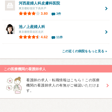
河西産婦人科皮膚科医院
東京都杉並区下高井戸
3.80
3件
池ノ上産婦人科
東京都世田谷区北沢
4.62
11件
この近くの病院をもっと見る »
この医療機関の看護師求人
看護師の求人・転職情報はこちら！この医療
機関の看護師求人の有無がご確認いただけま
す。