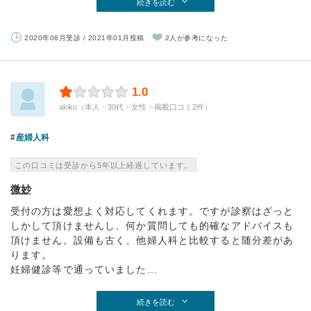
続きを読む
2020年08月受診 / 2021年01月投稿
2人が参考になった
1.0
akiko（本人・30代・女性・掲載口コミ2件）
産婦人科
この口コミは受診から5年以上経過しています。
微妙
受付の方は愛想よく対応してくれます。ですが診察はざっと
しかして頂けませんし、何か質問しても的確なアドバイスも
頂けません。設備も古く、他婦人科と比較すると随分差があ
ります。
妊婦健診等で通っていました...
続きを読む