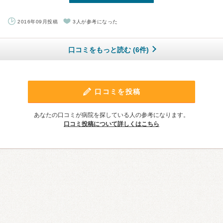
2016年09月投稿
3人が参考になった
口コミをもっと読む (6件)
口コミを投稿
あなたの口コミが病院を探している人の参考になります。
口コミ投稿について詳しくはこちら