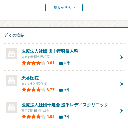
続きを見る
近くの病院
医療法人社団
田中産科婦人科
東京都世田谷区松原
3.81
6件
天谷医院
東京都杉並区永福
3.77
5件
医療法人社団十進会
波平レディスクリニック
東京都世田谷区経堂
4.02
7件