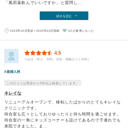
「風邪薬飲んでいいですか」と質問し...
続きを読む
2023年10月受診 / 2025年02月投稿
3人が参考になった
4.5
つみき（本人・30代・女性・掲載口コミ20件）
産婦人科
この口コミは受診から5年以上経過しています。
キレイな
リニューアルオープンで、移転したばかりのとてもキレイな
クリニックです。
待合室も広々としておりゆったりと待ち時間を過ごせます。
待合室の一角にキッズコーナーも設けてあるので子連れでも
来院できました。ま...