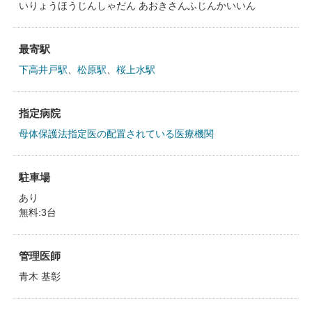
いりょうほうじんしゃだん あおきさんふじんかいいん
最寄駅
下高井戸駅
、
松原駅
、
桜上水駅
指定病院
母体保護法指定医の配置されている医療機関
駐車場
あり
無料:3台
管理医師
青木 基彰