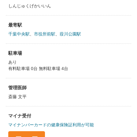
しんじゅくげかいいん
最寄駅
千葉中央駅
、
市役所前駅
、
葭川公園駅
駐車場
あり
有料駐車場 0台 無料駐車場 4台
管理医師
斎藤 文平
マイナ受付
マイナンバーカードの健康保険証利用が可能