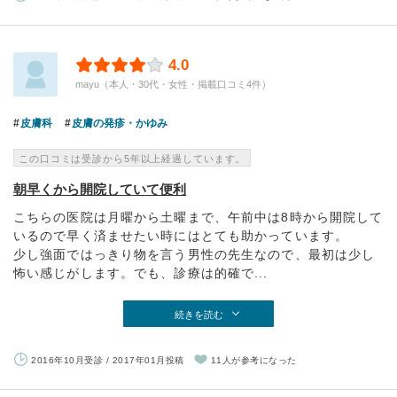
4.0
mayu（本人・30代・女性・掲載口コミ4件）
皮膚科
皮膚の発疹・かゆみ
この口コミは受診から5年以上経過しています。
朝早くから開院していて便利
こちらの医院は月曜から土曜まで、午前中は8時から開院して
いるので早く済ませたい時にはとても助かっています。
少し強面ではっきり物を言う男性の先生なので、最初は少し
怖い感じがします。でも、診療は的確で...
続きを読む
2016年10月受診 / 2017年01月投稿
11人が参考になった