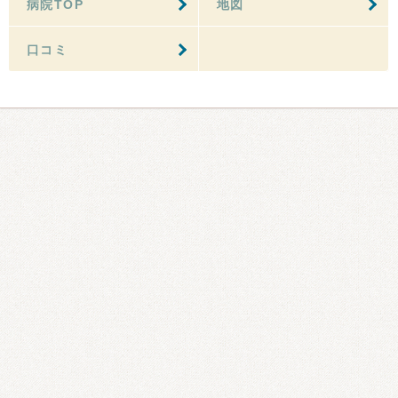
病院TOP
地図
口コミ