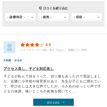
口コミを絞り込む
4.0
リリー オブ バリー952（本人ではない・掲載口コミ35件）
外科
けが
アクセス良し、子ども対応良し
子どもが転んで頭をうって、切り傷もあったので受診しまし
た。近隣に小学校や保育所があり、先生が子どもに慣れてい
て、呼び出しは大きな声でしたが、小さめのゆっくり声で子
どもの体調、痛いところの有無を聞いてく...
続きを読む