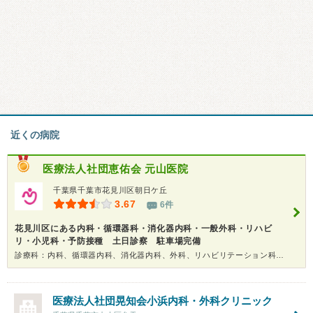
近くの病院
医療法人社団恵佑会
元山医院
千葉県千葉市花見川区朝日ケ丘
3.67
6件
花見川区にある内科・循環器科・消化器内科・一般外科・リハビ
リ・小児科・予防接種 土日診察 駐車場完備
診療科：内科、循環器内科、消化器内科、外科、リハビリテーション科、小児科
医療法人社団晃知会
小浜内科・外科クリニック