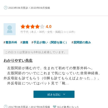
2023年09月受診 / 2023年09月投稿
4.0
竹千代（本人・30代・女性・掲載口コミ11件）
整形外科
腰痛
手足が痛い（関節を除く）
股関節の痛み
この口コミは受診から5年以上経過しています。
わかりやすい先生
左股関節が痛むので、生まれて初めての整形外科へ。
左股関節のついでにこれまで気になっていた坐骨神経痛、
外反母趾も診てもらう（O脚も診てもらえばよかった…）。
外反母趾についてはパット見で「靴...
続きを読む
2017年08月受診 / 2017年08月投稿
9人が参考になった