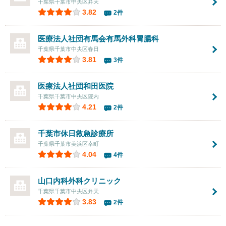
千葉県千葉市中央区弁天
3.82
2件
医療法人社団有馬会
有馬外科胃腸科
千葉県千葉市中央区春日
3.81
3件
医療法人社団
和田医院
千葉県千葉市中央区院内
4.21
2件
千葉市休日救急診療所
千葉県千葉市美浜区幸町
4.04
4件
山口内科外科クリニック
千葉県千葉市中央区弁天
3.83
2件