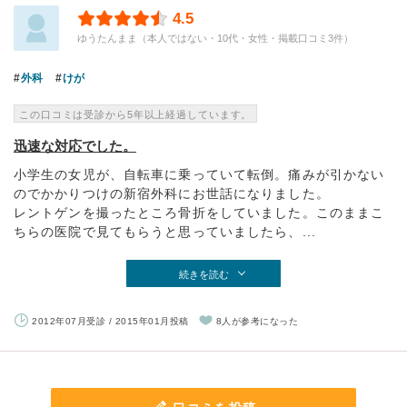
4.5
ゆうたんまま（本人ではない・10代・女性・掲載口コミ3件）
外科
けが
この口コミは受診から5年以上経過しています。
迅速な対応でした。
小学生の女児が、自転車に乗っていて転倒。痛みが引かない
のでかかりつけの新宿外科にお世話になりました。
レントゲンを撮ったところ骨折をしていました。このままこ
ちらの医院で見てもらうと思っていましたら、...
続きを読む
2012年07月受診 / 2015年01月投稿
8人が参考になった