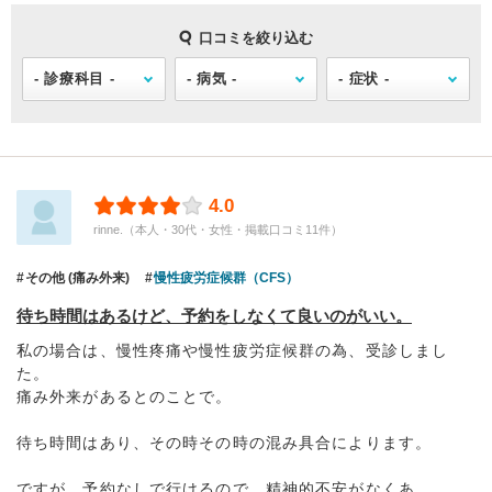
口コミを絞り込む
4.0
rinne.（本人・30代・女性・掲載口コミ11件）
その他 (痛み外来)
慢性疲労症候群（CFS）
待ち時間はあるけど、予約をしなくて良いのがいい。
私の場合は、慢性疼痛や慢性疲労症候群の為、受診しまし
た。
痛み外来があるとのことで。
待ち時間はあり、その時その時の混み具合によります。
ですが、予約なしで行けるので、精神的不安がなくあ...