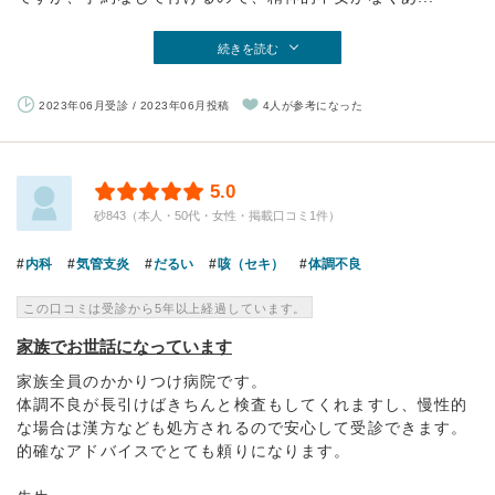
続きを読む
2023年06月受診 / 2023年06月投稿
4人が参考になった
5.0
砂843（本人・50代・女性・掲載口コミ1件）
内科
気管支炎
だるい
咳（セキ）
体調不良
この口コミは受診から5年以上経過しています。
家族でお世話になっています
家族全員のかかりつけ病院です。
体調不良が長引けばきちんと検査もしてくれますし、慢性的
な場合は漢方なども処方されるので安心して受診できます。
的確なアドバイスでとても頼りになります。