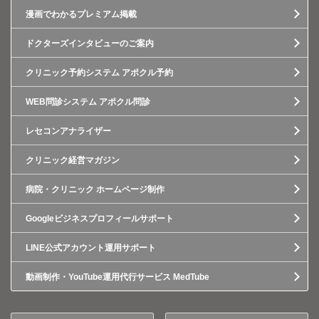
漫画でわかるプレミアム掲載
ドクターズインタビューのご案内
クリニック予約システム アポクル予約
WEB問診システム アポクル問診
レセコンアナライザー
クリニック経営マガジン
病院・クリニック ホームページ制作
Googleビジネスプロフィールサポート
LINE公式アカウント運用サポート
動画制作・YouTube運用代行サービス MedTube