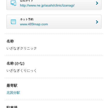
公式サイト
http://www.ne.jp/asahi/clinic/izanagi/
ネット予約
www.489map.com
名称
いざなぎクリニック
名称 (かな)
いざなぎくりにっく
最寄駅
北国分駅
駐車場