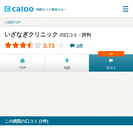
« 病院TOP
いざなぎクリニック
の口コミ・評判
3.73
2件
？
2件
TOP
地図
口コミ
この病院の口コミ (2件)