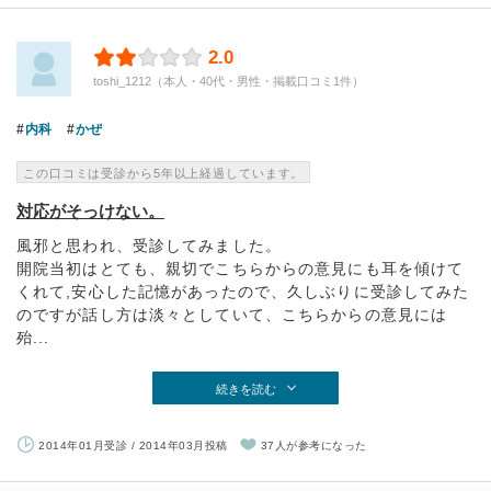
2.0
toshi_1212（本人・40代・男性・掲載口コミ1件）
内科
かぜ
この口コミは受診から5年以上経過しています。
対応がそっけない。
風邪と思われ、受診してみました。
開院当初はとても、親切でこちらからの意見にも耳を傾けて
くれて,安心した記憶があったので、久しぶりに受診してみた
のですが話し方は淡々としていて、こちらからの意見には
殆...
続きを読む
2014年01月受診 / 2014年03月投稿
37人が参考になった