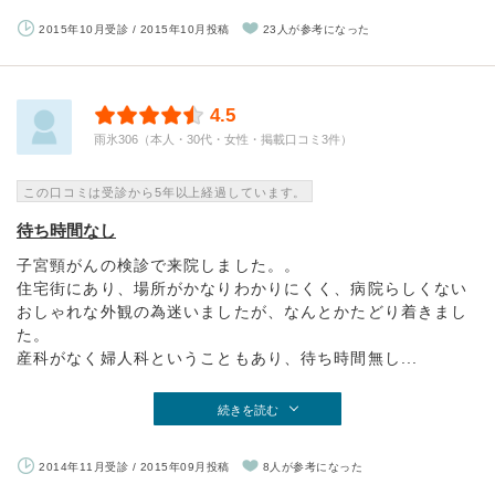
2015年10月受診 / 2015年10月投稿
23人が参考になった
4.5
雨氷306（本人・30代・女性・掲載口コミ3件）
この口コミは受診から5年以上経過しています。
待ち時間なし
子宮頸がんの検診で来院しました。。
住宅街にあり、場所がかなりわかりにくく、病院らしくない
おしゃれな外観の為迷いましたが、なんとかたどり着きまし
た。
産科がなく婦人科ということもあり、待ち時間無し...
続きを読む
2014年11月受診 / 2015年09月投稿
8人が参考になった