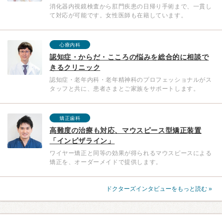
消化器内視鏡検査から肛門疾患の日帰り手術まで、一貫し
て対応が可能です。女性医師も在籍しています。
心療内科
認知症・からだ・こころの悩みを総合的に相談で
きるクリニック
認知症・老年内科・老年精神科のプロフェッショナルがス
タッフと共に、患者さまとご家族をサポートします。
矯正歯科
高難度の治療も対応、マウスピース型矯正装置
「インビザライン」
ワイヤー矯正と同等の効果が得られるマウスピースによる
矯正を、オーダーメイドで提供します。
ドクターズインタビューをもっと読む »