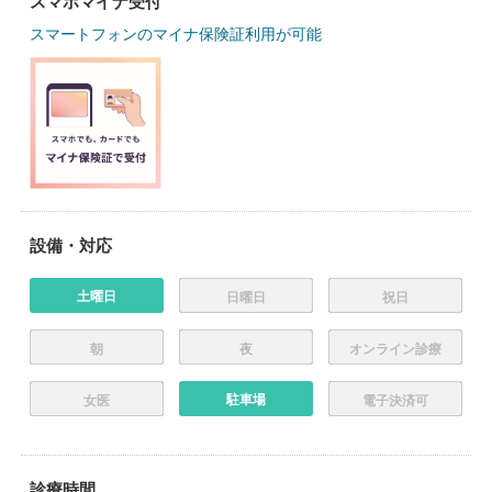
スマホマイナ受付
スマートフォンのマイナ保険証利用が可能
設備・対応
土曜日
日曜日
祝日
朝
夜
オンライン診療
駐車場
女医
電子決済可
診療時間