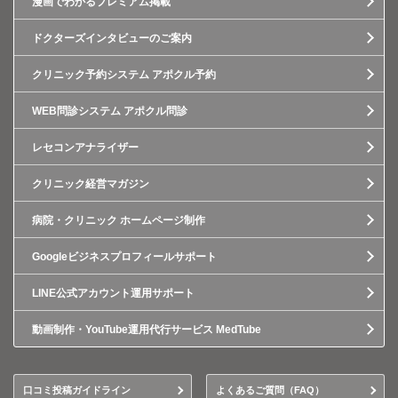
漫画でわかるプレミアム掲載
ドクターズインタビューのご案内
クリニック予約システム アポクル予約
WEB問診システム アポクル問診
レセコンアナライザー
クリニック経営マガジン
病院・クリニック ホームページ制作
Googleビジネスプロフィールサポート
LINE公式アカウント運用サポート
動画制作・YouTube運用代行サービス MedTube
口コミ投稿ガイドライン
よくあるご質問（FAQ）