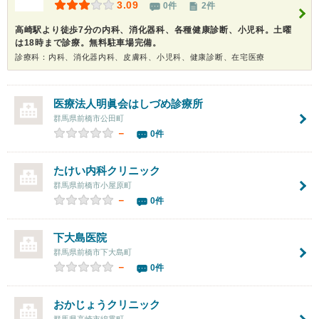
3.09
0件
2件
高崎駅より徒歩7分の内科、消化器科、各種健康診断、小児科。土曜
は18時まで診療。無料駐車場完備。
診療科：内科、消化器内科、皮膚科、小児科、健康診断、在宅医療
医療法人明眞会はしづめ診療所
群馬県前橋市公田町
－
0件
たけい内科クリニック
群馬県前橋市小屋原町
－
0件
下大島医院
群馬県前橋市下大島町
－
0件
おかじょうクリニック
群馬県高崎市綿貫町