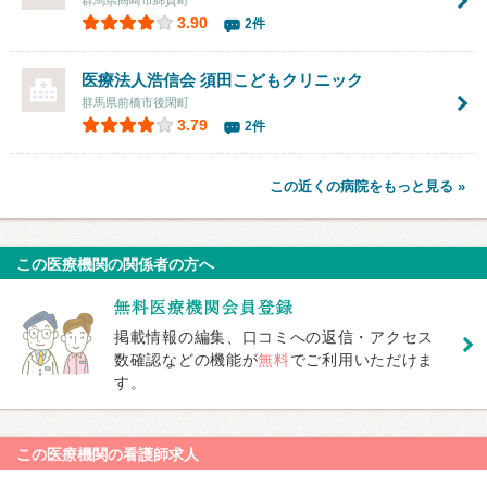
3.90
2件
医療法人浩信会
須田こどもクリニック
群馬県前橋市後閑町
3.79
2件
この近くの病院をもっと見る »
この医療機関の関係者の方へ
掲載情報の編集、口コミへの返信・アクセス
数確認などの機能が
無料
でご利用いただけま
す。
この医療機関の看護師求人