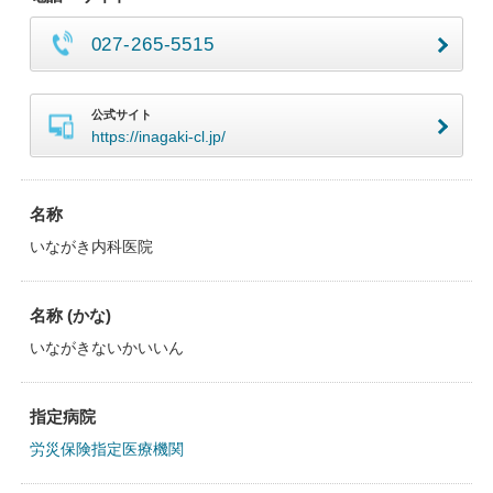
027-265-5515
公式サイト
https://inagaki-cl.jp/
名称
いながき内科医院
名称 (かな)
いながきないかいいん
指定病院
労災保険指定医療機関