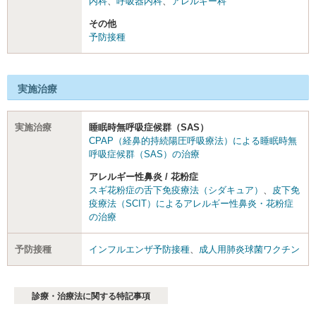
内科
、
呼吸器内科
、
アレルギー科
その他
予防接種
実施治療
実施治療
睡眠時無呼吸症候群（SAS）
CPAP（経鼻的持続陽圧呼吸療法）による睡眠時無
呼吸症候群（SAS）の治療
アレルギー性鼻炎 / 花粉症
スギ花粉症の舌下免疫療法（シダキュア）
、
皮下免
疫療法（SCIT）によるアレルギー性鼻炎・花粉症
の治療
予防接種
インフルエンザ予防接種
、
成人用肺炎球菌ワクチン
診療・治療法に関する特記事項