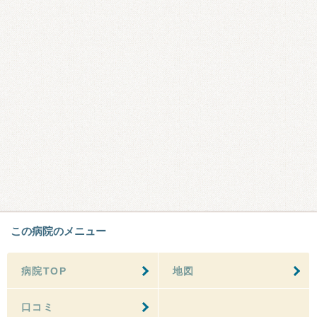
この病院のメニュー
病院TOP
地図
口コミ