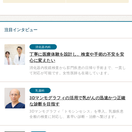
注目インタビュー
消化器内科
丁寧に医療体験を設計し、検査や手術の不安を安
心に変えたい
消化器内視鏡検査から肛門疾患の日帰り手術まで、一貫し
て対応が可能です。女性医師も在籍しています。
乳腺科
3Dマンモグラフィの活用で乳がんの迅速かつ正確
な診断を目指す
3Dマンモグラフィ「トモシンセシス」を導入。乳腺疾患
全般の検査に対応し、素早い診断・治療へ繋げます。