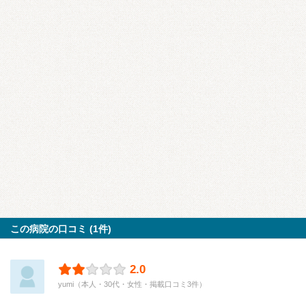
この病院の口コミ (1件)
2.0
yumi（本人・30代・女性・掲載口コミ3件）