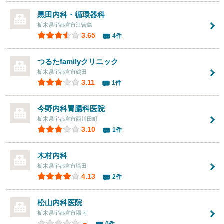
黒田内科・循環器科
栃木県宇都宮市江曽島
3.65
4件
つるたfamilyクリニック
栃木県宇都宮市鶴田
3.11
1件
今野内科胃腸科医院
栃木県宇都宮市西川田町
3.10
1件
木村内科
栃木県宇都宮市塙田
4.13
2件
松山内科医院
栃木県宇都宮市陽南
－