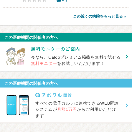
0件
この近くの病院をもっと見る »
この医療機関の関係者の方へ
今なら、Calooプレミアム掲載を無料で試せる
無料モニター
をお試しいただけます！
この医療機関の関係者の方へ
すべての電子カルテに連携できるWEB問診
システムが
月額1万円
からご利用いただけ
ます！