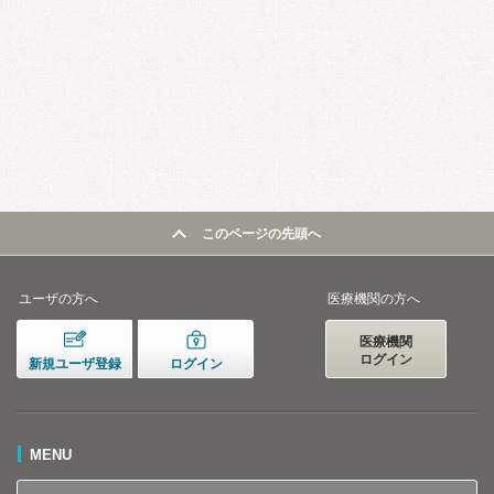
このページの先頭へ
ユーザの方へ
医療機関の方へ
医療機関
ログイン
新規ユーザ登録
ログイン
MENU