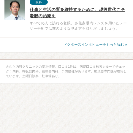
眼科
仕事と生活の質を維持するために、現役世代こそ
老眼の治療を
すべての人に訪れる老眼。多焦点眼内レンズを用いたレー
ザー手術で以前のような見え方を取り戻しましょう。
ドクターズインタビューをもっと読む »
きむら内科クリニックの基本情報、口コミ1件は、病院口コミ検索カルーでチェッ
ク！内科、呼吸器内科、循環器内科、予防接種があります。循環器専門医が在籍し
ています。土曜日診察・駐車場あり。