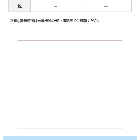
祝
ー
ー
正確な診療時間は医療機関のHP・電話等でご確認ください