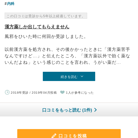
内科
この口コミは受診から5年以上経過しています。
漢方薬しか出してもらえません
風邪をひいた時に何回か受診しました。
以前漢方薬を処方され、その後かかったときに「漢方薬苦手
なんですけど…」と伝えたところ、「漢方薬以外で効く薬な
いんだよね」という感じのことを言われ、うがい薬だ...
続きを読む
2018年受診 / 2019年04月投稿
1人が参考になった
口コミをもっと読む (1件)
口コミを投稿