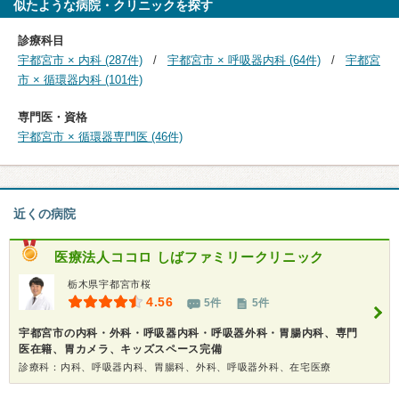
似たような病院・クリニックを探す
診療科目
宇都宮市 × 内科 (287件)
宇都宮市 × 呼吸器内科 (64件)
宇都宮
市 × 循環器内科 (101件)
専門医・資格
宇都宮市 × 循環器専門医 (46件)
近くの病院
医療法人ココロ
しばファミリークリニック
栃木県宇都宮市桜
4.56
5件
5件
宇都宮市の内科・外科・呼吸器内科・呼吸器外科・胃腸内科、専門
医在籍、胃カメラ、キッズスペース完備
診療科：内科、呼吸器内科、胃腸科、外科、呼吸器外科、在宅医療