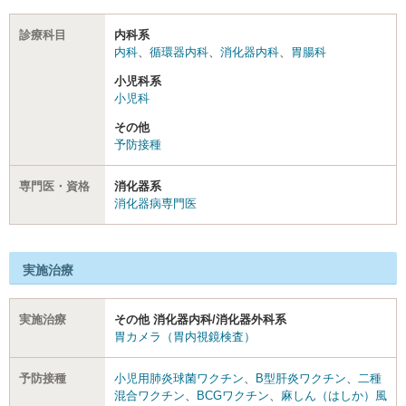
診療科目
内科系
内科
、
循環器内科
、
消化器内科
、
胃腸科
小児科系
小児科
その他
予防接種
専門医・資格
消化器系
消化器病専門医
実施治療
実施治療
その他 消化器内科/消化器外科系
胃カメラ（胃内視鏡検査）
予防接種
小児用肺炎球菌ワクチン
、
B型肝炎ワクチン
、
二種
混合ワクチン
、
BCGワクチン
、
麻しん（はしか）風