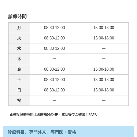
診療時間
月
08:30-12:00
15:00-18:00
火
08:30-12:00
15:00-18:00
水
08:30-12:00
ー
木
ー
ー
金
08:30-12:00
15:00-18:00
土
08:30-12:00
15:00-18:00
日
08:30-12:00
15:00-18:00
祝
ー
ー
正確な診療時間は医療機関のHP・電話等でご確認ください
診療科目、専門外来、専門医・資格