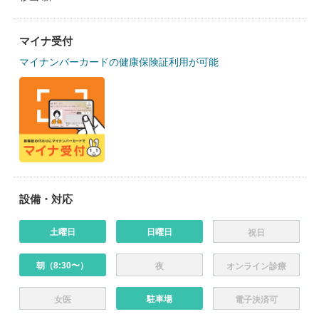
マイナ受付
マイナンバーカードの健康保険証利用が可能
設備・対応
土曜日
日曜日
祝日
朝（8:30〜）
夜
オンライン診療
駐車場
女医
電子決済可