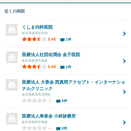
近くの病院
くしま内科医院
栃木県真岡市寺内
3.40
1件
医療法人社団佑潤会 金子医院
栃木県真岡市熊倉
3.44
1件
医療法人 大香会 西真岡アクセプト・インターナショ
ナルクリニック
栃木県真岡市高勢町
－
0件
医療法人寿泉会
小林診療所
栃木県真岡市熊倉
－
0件