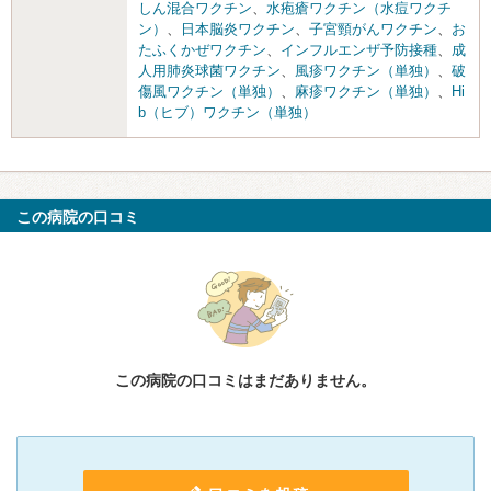
しん混合ワクチン
、
水疱瘡ワクチン（水痘ワクチ
ン）
、
日本脳炎ワクチン
、
子宮頸がんワクチン
、
お
たふくかぜワクチン
、
インフルエンザ予防接種
、
成
人用肺炎球菌ワクチン
、
風疹ワクチン（単独）
、
破
傷風ワクチン（単独）
、
麻疹ワクチン（単独）
、
Hi
b（ヒブ）ワクチン（単独）
この病院の口コミ
この病院の口コミはまだありません。