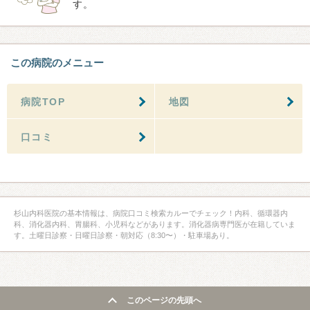
す。
この病院のメニュー
病院TOP
地図
口コミ
杉山内科医院の基本情報は、病院口コミ検索カルーでチェック！内科、循環器内
科、消化器内科、胃腸科、小児科などがあります。消化器病専門医が在籍していま
す。土曜日診察・日曜日診察・朝対応（8:30〜）・駐車場あり。
このページの先頭へ