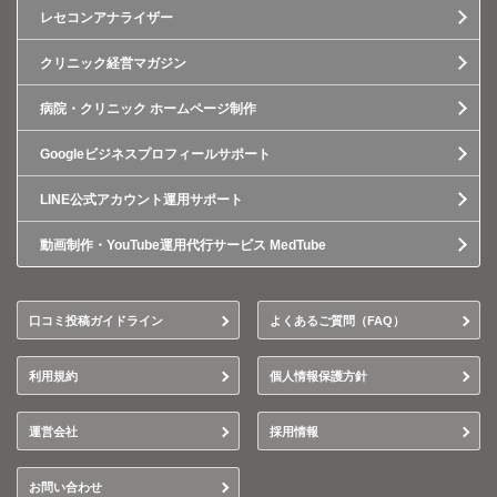
レセコンアナライザー
クリニック経営マガジン
病院・クリニック ホームページ制作
Googleビジネスプロフィールサポート
LINE公式アカウント運用サポート
動画制作・YouTube運用代行サービス MedTube
口コミ投稿ガイドライン
よくあるご質問（FAQ）
利用規約
個人情報保護方針
運営会社
採用情報
お問い合わせ