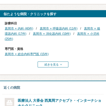
似たような病院・クリニックを探す
診療科目
真岡市 × 内科 (40件)
真岡市 × 呼吸器内科 (11件)
真岡市 × 循
環器内科 (17件)
真岡市 × 消化器内科 (19件)
真岡市 × 小児科
(25件)
専門医・資格
真岡市 × 総合内科専門医 (15件)
続きを見る
近くの病院
医療法人 大香会 西真岡アクセプト・インターナショ
ナルクリニック