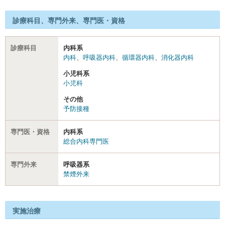
診療科目、専門外来、専門医・資格
診療科目
内科系
内科
、
呼吸器内科
、
循環器内科
、
消化器内科
小児科系
小児科
その他
予防接種
専門医・資格
内科系
総合内科専門医
専門外来
呼吸器系
禁煙外来
実施治療