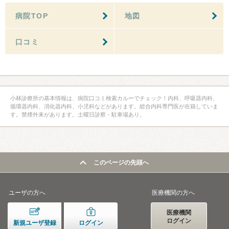
病院TOP
地図
口コミ
小林診療所の基本情報は、病院口コミ検索カルーでチェック！内科、呼吸器内科、
循環器内科、消化器内科、小児科などがあります。総合内科専門医が在籍していま
す。禁煙外来があります。土曜日診察・駐車場あり。
このページの先頭へ
ユーザの方へ
医療機関の方へ
医療機関
ログイン
新規ユーザ登録
ログイン