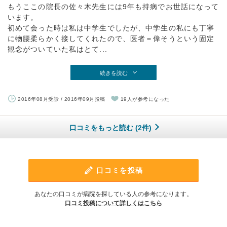
もうここの院長の佐々木先生には9年も持病でお世話になって
います。
初めて会った時は私は中学生でしたが、中学生の私にも丁寧
に物腰柔らかく接してくれたので、医者＝偉そうという固定
観念がついていた私はとて...
続きを読む
2016年08月受診 / 2016年09月投稿
19人が参考になった
口コミをもっと読む (2件)
口コミを投稿
あなたの口コミが病院を探している人の参考になります。
口コミ投稿について詳しくはこちら