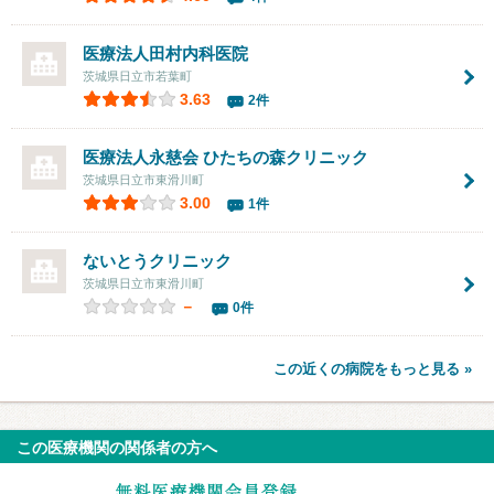
医療法人
田村内科医院
茨城県日立市若葉町
3.63
2件
医療法人永慈会 ひたちの森クリニック
茨城県日立市東滑川町
3.00
1件
ないとうクリニック
茨城県日立市東滑川町
－
0件
この近くの病院をもっと見る »
この医療機関の関係者の方へ