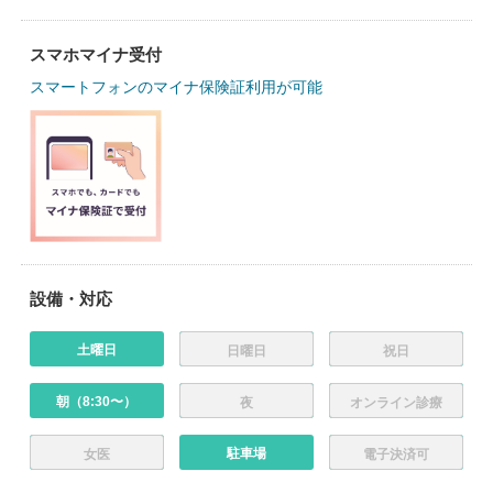
スマホマイナ受付
スマートフォンのマイナ保険証利用が可能
設備・対応
土曜日
日曜日
祝日
朝（8:30〜）
夜
オンライン診療
駐車場
女医
電子決済可