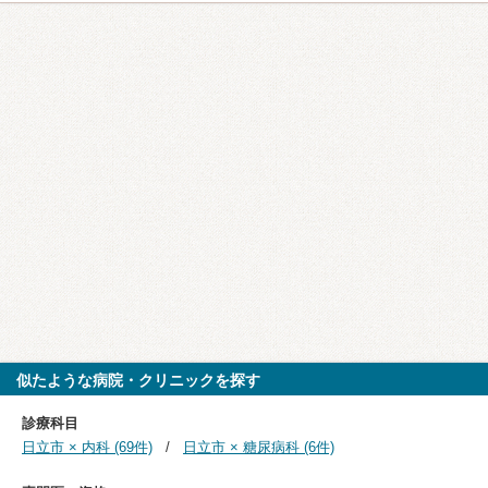
似たような病院・クリニックを探す
診療科目
日立市 × 内科 (69件)
日立市 × 糖尿病科 (6件)