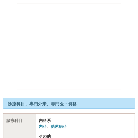
診療科目、専門外来、専門医・資格
診療科目
内科系
内科
、
糖尿病科
その他