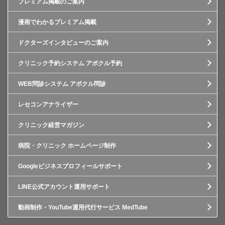
プレミアム掲載のご案内
漫画でわかるプレミアム掲載
ドクターズインタビューのご案内
クリニック予約システム アポクル予約
WEB問診システム アポクル問診
レセコンアナライザー
クリニック経営マガジン
病院・クリニック ホームページ制作
Googleビジネスプロフィールサポート
LINE公式アカウント運用サポート
動画制作・YouTube運用代行サービス MedTube