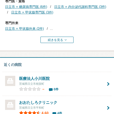
専門医・資格
日立市 × 糖尿病専門医 (6件)
日立市 × 内分泌代謝科専門医 (3件)
日立市 × 甲状腺専門医 (3件)
専門外来
日立市 × 甲状腺外来 (2件)
...
続きを見る
近くの病院
医療法人
小川医院
茨城県日立市相賀町
－
0件
おおたしろクリニック
茨城県日立市平和町
4.60
4件