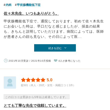
内科
甲状腺機能低下症
佐々木先生、いつもありがとう。
甲状腺機能低下症で、通院しております。初めて佐々木先生
にお会いした時は、早口だなと感じましたが、採血の結果
も、きちんと説明していただけます。病院によっては、医師
が患者さんの顔も見ない、その日によって医...
続きを読む
2021年10月受診 / 2021年10月投稿
4人が参考になった
5.0
藍501（本人・20代・女性・掲載口コミ1件）
この口コミは受診から5年以上経過しています。
とても丁寧な先生で信頼しています。