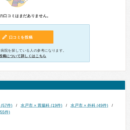
の口コミはまだありません。
口コミを投稿
、病院を探している人の参考になります。
投稿について詳しくはこちら
(57件)
水戸市 × 胃腸科 (19件)
水戸市 × 外科 (49件)
55件)