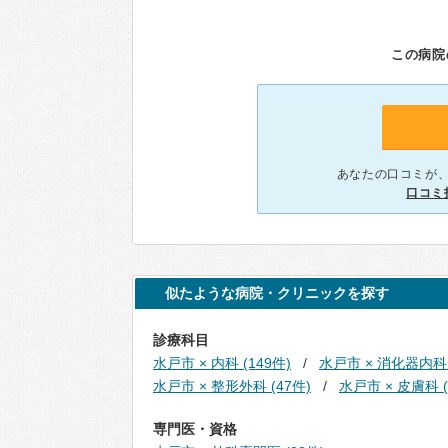
この病院
あなたの口コミが
口コミ
似たような病院・クリニックを探す
診療科目
水戸市 × 内科 (149件)
水戸市 × 消化器内科 
水戸市 × 整形外科 (47件)
水戸市 × 皮膚科 (
専門医・資格