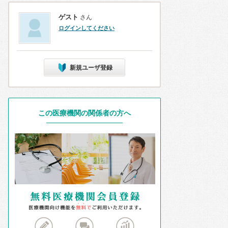
ゲスト
さん
ログインしてください
新規ユーザ登録
この医療機関の関係者の方へ