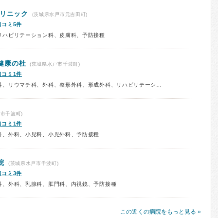
クリニック
(茨城県水戸市元吉田町)
口コミ5件
リハビリテーション科、皮膚科、予防接種
健康の杜
(茨城県水戸市千波町)
口コミ1件
診療科：内科、消化器内科、胃腸科、リウマチ科、外科、整形外科、形成外科、リハビリテーション科、肛門科、小児外科、内視鏡、放射線科、予防接種
市千波町)
口コミ1件
科、外科、小児科、小児外科、予防接種
院
(茨城県水戸市千波町)
口コミ3件
科、外科、乳腺科、肛門科、内視鏡、予防接種
この近くの病院をもっと見る »