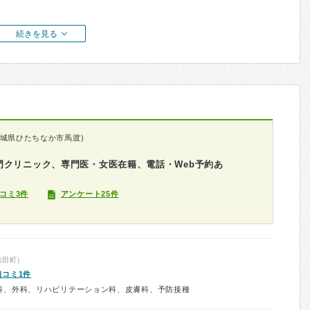
続きを見る
茨城県ひたちなか市馬渡)
門クリニック、専門医・女医在籍、電話・Web予約あ
コミ3件
アンケート25件
田町)
口コミ1件
科、外科、リハビリテーション科、皮膚科、予防接種