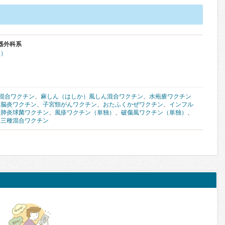
器外科系
査）
混合ワクチン
、
麻しん（はしか）風しん混合ワクチン
、
水疱瘡ワクチン
本脳炎ワクチン
、
子宮頸がんワクチン
、
おたふくかぜワクチン
、
インフル
用肺炎球菌ワクチン
、
風疹ワクチン（単独）
、
破傷風ワクチン（単独）
、
、
三種混合ワクチン