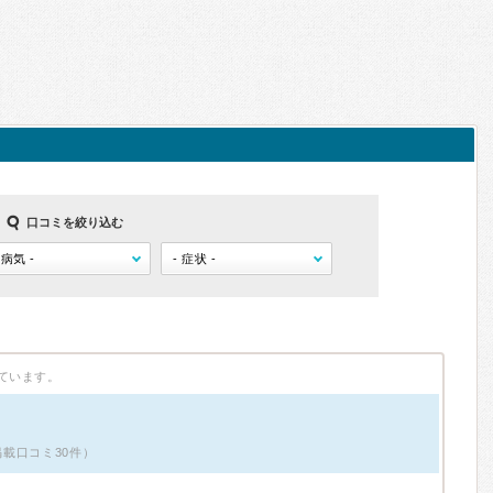
口コミを絞り込む
ています。
載口コミ30件）