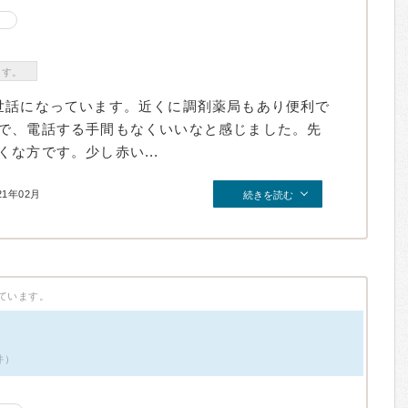
ン
ます。
世話になっています。近くに調剤薬局もあり便利で
で、電話する手間もなくいいなと感じました。先
な方です。少し赤い...
21年02月
続きを読む
ています。
件）