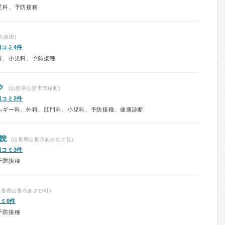
児科、予防接種
久保田)
口コミ4件
科、小児科、予防接種
ク
(山形県山形市荒楯町)
口コミ2件
ルギー科、外科、肛門科、小児科、予防接種、健康診断
院
(山形県山形市あかねケ丘)
口コミ3件
予防接種
山形県山形市あさひ町)
ミ0件
予防接種