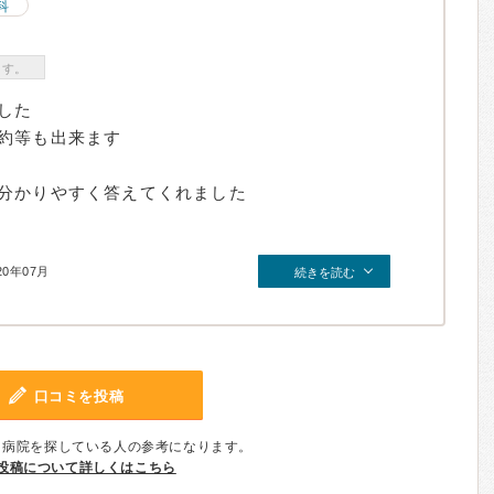
科
ます。
した
約等も出来ます
分かりやすく答えてくれました
20年07月
続きを読む
口コミを投稿
、病院を探している人の参考になります。
投稿について詳しくはこちら