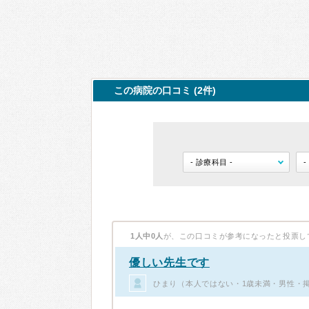
この病院の口コミ (2件)
1人中0人
が、この口コミが参考になったと投票し
優しい先生です
ひまり（本人ではない・1歳未満・男性・掲