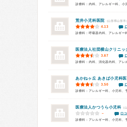
診療科：内科、アレルギー科、小
荒井小児科医院
(山形県山形市
4.13
診療科：呼吸器内科、アレルギー
医療法人社団横山クリニッ
3.67
診療科：内科、消化器内科、アレ
あかねヶ丘 あきば小児科医
3.50
診療科：アレルギー科、小児科、
医療法人かつうら小児科
(
－
口コ
診療科：アレルギー科、小児科、