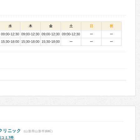
水
木
金
土
日
祝
09:00-12:30
09:00-12:30
09:00-12:30
09:00-12:30
ー
ー
15:30-18:00
15:30-18:00
15:30-18:00
ー
ー
ー
クリニック
(山形県山形市銅町)
口コミ7件