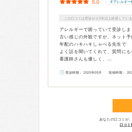
5.0
アレルギー
この口コミは受診から5年以上経過してい
アレルギーで困っていて受診しま
古い感じの外観ですが、ネット予
年配のハキハキしゃべる先生で
よく話を聞いてくれて、質問にも
看護師さんも優しく、...
受診時期： 2020年05月
投稿時期： 20
あなたの口コミが
口コミ