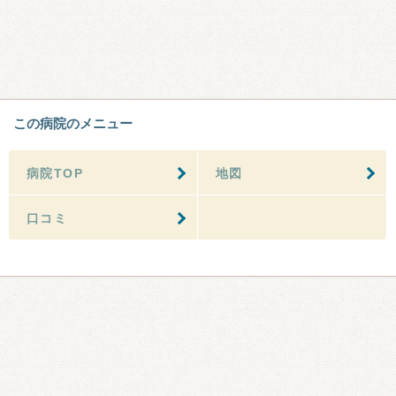
この病院のメニュー
病院TOP
地図
口コミ