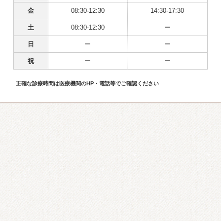
金
08:30-12:30
14:30-17:30
土
08:30-12:30
ー
日
ー
ー
祝
ー
ー
正確な診療時間は医療機関のHP・電話等でご確認ください