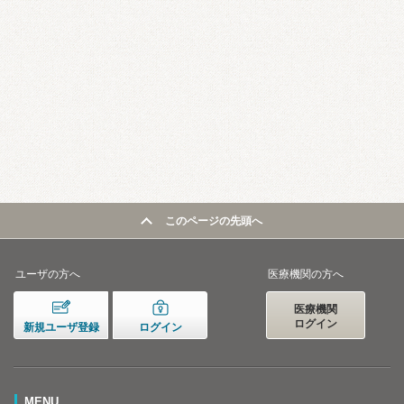
このページの先頭へ
ユーザの方へ
医療機関の方へ
医療機関
ログイン
新規ユーザ登録
ログイン
MENU