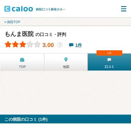
« 病院TOP
もんま医院
の口コミ・評判
3.00
1件
？
1件
TOP
地図
口コミ
この病院の口コミ (1件)