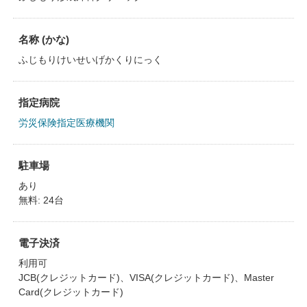
名称 (かな)
ふじもりけいせいげかくりにっく
指定病院
労災保険指定医療機関
駐車場
あり
無料: 24台
電子決済
利用可
JCB(クレジットカード)、VISA(クレジットカード)、Master
Card(クレジットカード)