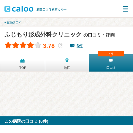
« 病院TOP
ふじもり形成外科クリニック
の口コミ・評判
3.78
6件
？
6件
TOP
地図
口コミ
この病院の口コミ (6件)