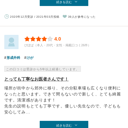
続きを読む
2020年12月受診 / 2021年03月投稿
39人が参考になった
4.0
ぴぽぱ（本人・20代・女性・掲載口コミ26件）
形成外科
けが
この口コミは受診から5年以上経過しています。
とっても丁寧なお医者さんです！
場所が街中から郊外に移り、その分駐車場も広くなり便利に
なったと思います。できて間もないので新しく、とても綺麗
です。清潔感があります！
先生の説明もとても丁寧です。優しい先生なので、子どもも
安心してみ...
続きを読む