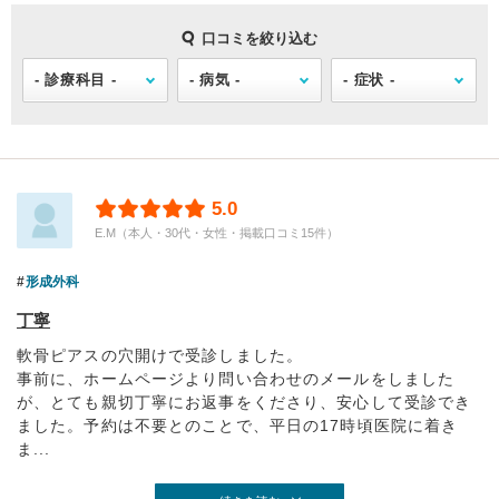
口コミを絞り込む
5.0
E.M（本人・30代・女性・掲載口コミ15件）
形成外科
丁寧
軟骨ピアスの穴開けで受診しました。
事前に、ホームページより問い合わせのメールをしました
が、とても親切丁寧にお返事をくださり、安心して受診でき
ました。予約は不要とのことで、平日の17時頃医院に着き
ま...