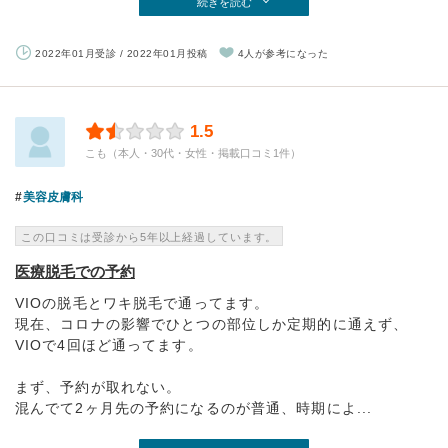
続きを読む
2022年01月受診 / 2022年01月投稿
4人が参考になった
1.5
こも（本人・30代・女性・掲載口コミ1件）
美容皮膚科
この口コミは受診から5年以上経過しています。
医療脱毛での予約
VIOの脱毛とワキ脱毛で通ってます。
現在、コロナの影響でひとつの部位しか定期的に通えず、
VIOで4回ほど通ってます。
まず、予約が取れない。
混んでて2ヶ月先の予約になるのが普通、時期によ...