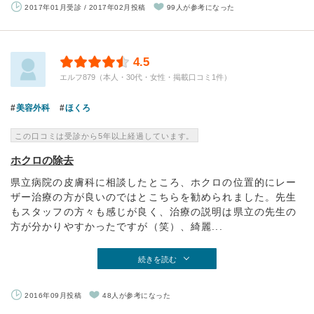
2017年01月受診 / 2017年02月投稿
99人が参考になった
4.5
エルフ879（本人・30代・女性・掲載口コミ1件）
美容外科
ほくろ
この口コミは受診から5年以上経過しています。
ホクロの除去
県立病院の皮膚科に相談したところ、ホクロの位置的にレー
ザー治療の方が良いのではとこちらを勧められました。先生
もスタッフの方々も感じが良く、治療の説明は県立の先生の
方が分かりやすかったですが（笑）、綺麗...
続きを読む
2016年09月投稿
48人が参考になった