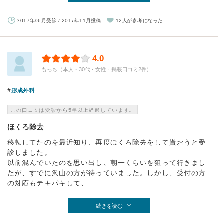
2017年06月受診 / 2017年11月投稿
12人が参考になった
4.0
もっち（本人・30代・女性・掲載口コミ2件）
形成外科
この口コミは受診から5年以上経過しています。
ほくろ除去
移転してたのを最近知り、再度ほくろ除去をして貰おうと受
診しました。
以前混んでいたのを思い出し、朝一くらいを狙って行きまし
たが、すでに沢山の方が待っていました。しかし、受付の方
の対応もテキパキして、...
続きを読む