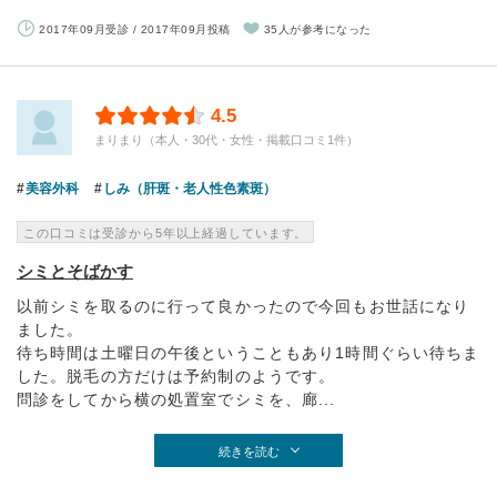
2017年09月受診 / 2017年09月投稿
35人が参考になった
4.5
まりまり（本人・30代・女性・掲載口コミ1件）
美容外科
しみ（肝斑・老人性色素斑）
この口コミは受診から5年以上経過しています。
シミとそばかす
以前シミを取るのに行って良かったので今回もお世話になり
ました。
待ち時間は土曜日の午後ということもあり1時間ぐらい待ちま
した。脱毛の方だけは予約制のようです。
問診をしてから横の処置室でシミを、廊...
続きを読む