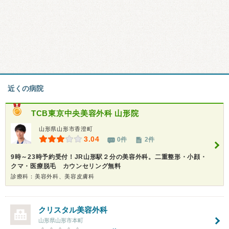
近くの病院
TCB東京中央美容外科 山形院
山形県山形市香澄町
3.04
0件
2件
9時～23時予約受付！JR山形駅２分の美容外科。二重整形・小顔・
クマ・医療脱毛 カウンセリング無料
診療科：美容外科、美容皮膚科
クリスタル美容外科
山形県山形市本町