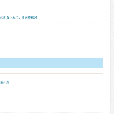
医の配置されている医療機関
環器内科