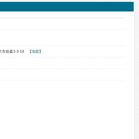
沢市前森3-3-18 【
地図
】