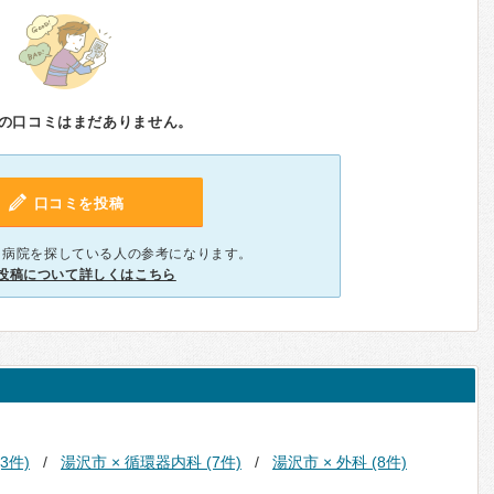
の口コミはまだありません。
口コミを投稿
、病院を探している人の参考になります。
投稿について詳しくはこちら
3件)
湯沢市 × 循環器内科 (7件)
湯沢市 × 外科 (8件)