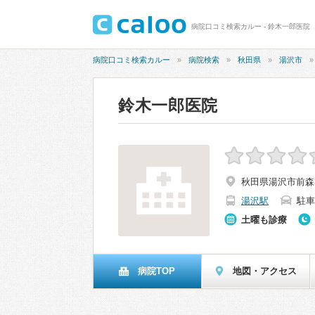
病院口コミ検索カルー - 鈴木一郎医院
病院口コミ検索カルー
病院検索
秋田県
湯沢市
鈴木一郎医院
秋田県湯沢市前森3-
湯沢駅
駐車
土曜も診療
病院TOP
地図・アクセス