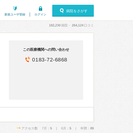
病院をさがす
新規ユーザ登録
ログイン
182,230
病院・
264,124
口コミ
この医療機関への問い合わせ
0183-72-6868
アクセス数 7月：
5
| 6月：
5
| 年間：
89