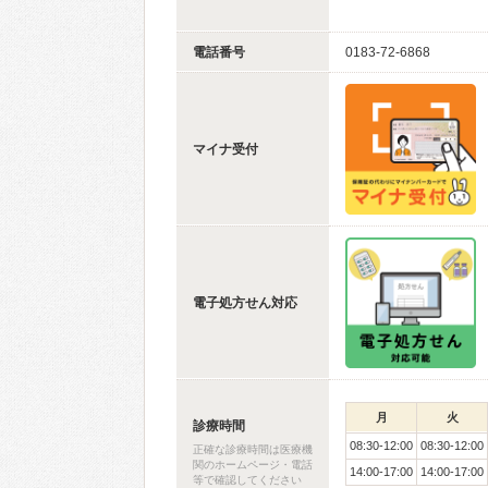
電話番号
0183-72-6868
マイナ受付
電子処方せん対応
月
火
診療時間
08:30-12:00
08:30-12:00
正確な診療時間は医療機
関のホームページ・電話
14:00-17:00
14:00-17:00
等で確認してください