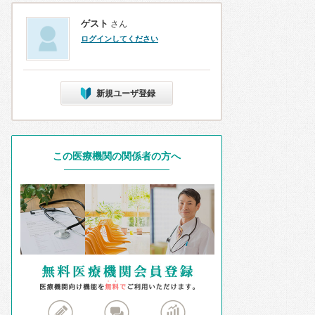
ゲスト
さん
ログインしてください
新規ユーザ登録
この医療機関の関係者の方へ