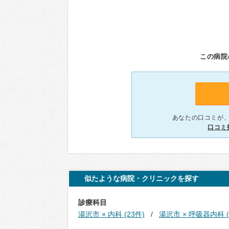
この病院
あなたの口コミが
口コミ
似たような病院・クリニックを探す
診療科目
湯沢市 × 内科 (23件)
湯沢市 × 呼吸器内科 (