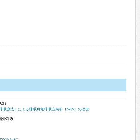
AS）
圧呼吸療法）による睡眠時無呼吸症候群（SAS）の治療
器外科系
アグラなど）