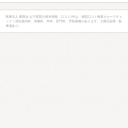
医療法人 榮貴会 山下医院の基本情報、口コミ1件は、病院口コミ検索カルーでチェ
ック！消化器内科、胃腸科、外科、肛門科、予防接種があります。土曜日診察・駐
車場あり。