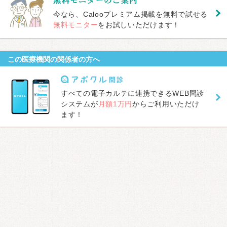
今なら、Calooプレミアム掲載を無料で試せる
無料モニター
をお試しいただけます！
この医療機関の関係者の方へ
すべての電子カルテに連携できるWEB問診
システムが
月額1万円
からご利用いただけ
ます！