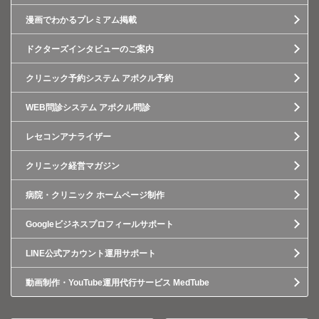
漫画でわかるプレミアム掲載
ドクターズインタビューのご案内
クリニック予約システム アポクル予約
WEB問診システム アポクル問診
レセコンアナライザー
クリニック経営マガジン
病院・クリニック ホームページ制作
Googleビジネスプロフィールサポート
LINE公式アカウント運用サポート
動画制作・YouTube運用代行サービス MedTube