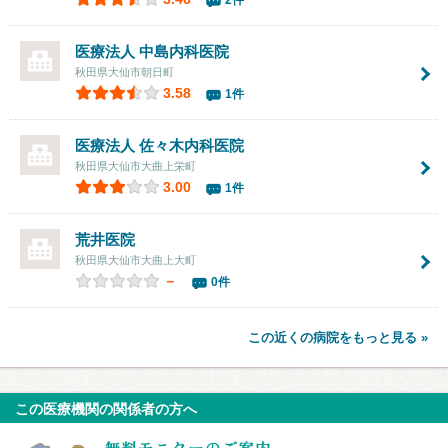
2件
医療法人
中島内科医院
秋田県大仙市朝日町
3.58
1件
医療法人
佐々木内科医院
秋田県大仙市大曲上栄町
3.00
1件
荒井医院
秋田県大仙市大曲上大町
－
0件
この近くの病院をもっと見る »
この医療機関の関係者の方へ