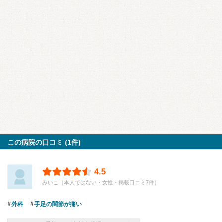
この病院の口コミ (1件)
4.5
みいこ（本人ではない・女性・掲載口コミ7件）
外科
手足の関節が痛い