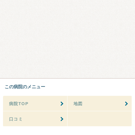
この病院のメニュー
病院TOP
地図
口コミ