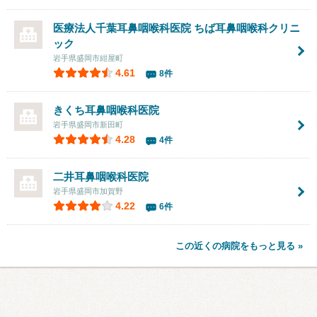
医療法人千葉耳鼻咽喉科医院 ちば耳鼻咽喉科クリニ
ック
岩手県盛岡市紺屋町
4.61
8件
きくち耳鼻咽喉科医院
岩手県盛岡市新田町
4.28
4件
二井耳鼻咽喉科医院
岩手県盛岡市加賀野
4.22
6件
この近くの病院をもっと見る »