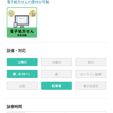
電子処方せんの受付が可能
設備・対応
土曜日
日曜日
祝日
朝（8:30〜）
夜
オンライン診療
駐車場
女医
電子決済可
診療時間