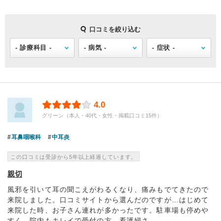
口コミを絞り込む
4.0
グリーン（本人・40代・女性・掲載口コミ15件）
耳鼻咽喉科
中耳炎
この口コミは受診から5年以上経過しています。
親切
風邪を引いて耳の聞こえがわるくなり、痛みもでてきたので
来院しました。口コミサイトから選んだのですが…はじめて
来院した時、お子さん連れが多かったです。駐車場も停めや
すく、院内もキレイで受付の方、看護婦さ...