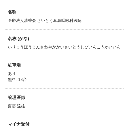
名称
医療法人清香会 さいとう耳鼻咽喉科医院
名称 (かな)
いりょうほうじんさわやかかいさいとうじびいんこうかいいん
駐車場
あり
無料: 13台
管理医師
齋藤 達雄
マイナ受付