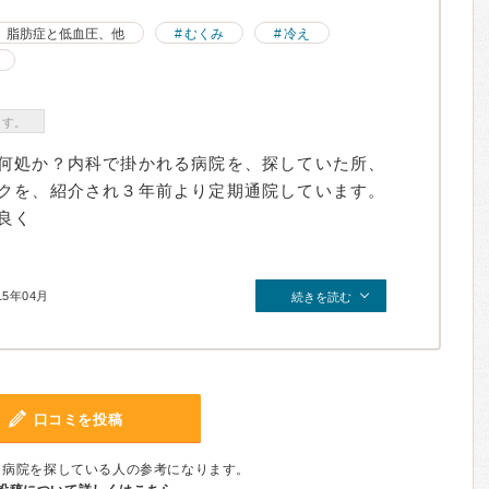
脂肪症と低血圧、他
むくみ
冷え
ます。
何処か？内科で掛かれる病院を、探していた所、
クを、紹介され３年前より定期通院しています。
良く
15年04月
続きを読む
口コミを投稿
、病院を探している人の参考になります。