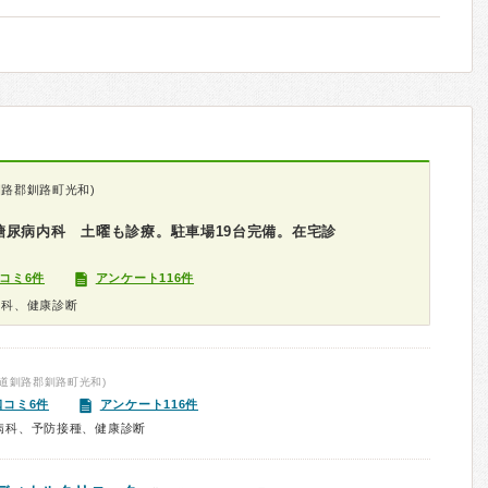
釧路郡釧路町光和)
糖尿病内科 土曜も診療。駐車場19台完備。在宅診
コミ6件
アンケート116件
病科、健康診断
道釧路郡釧路町光和)
口コミ6件
アンケート116件
病科、予防接種、健康診断