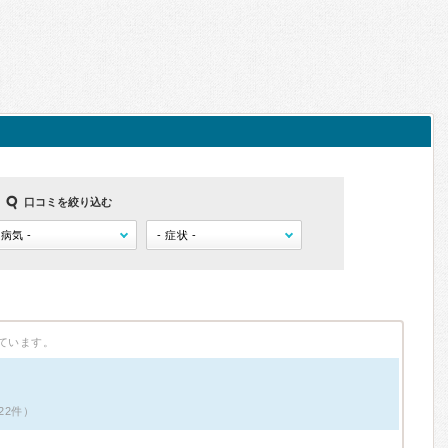
口コミを絞り込む
ています。
22件）