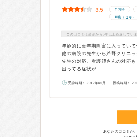
3.5
内科
咳（セキ）
この口コミは受診から5年以上経過してい
年齢的に更年期障害に入っていて
他の病院の先生から芦野クリニッ
先生の対応、看護師さんの対応も
困ってる症状が...
受診時期： 2012年05月
投稿時期： 20
あなたの口コミが