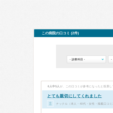
この病院の口コミ (2件)
6人中5人
が、この口コミが参考になったと投票し
とても親切にしてくれました
ナックル（本人・40代・女性・掲載口コミ