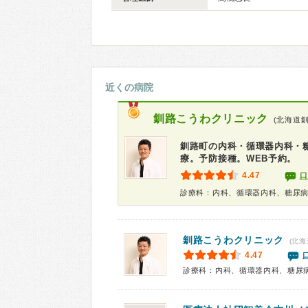
近くの病院
釧路こうわクリニック
(北海道
釧路町の内科・循環器内科・
療。予防接種。WEB予約。
4.47
口
診療科：内科、循環器内科、糖尿
釧路こうわクリニック
(北海
4.47
診療科：内科、循環器内科、糖尿