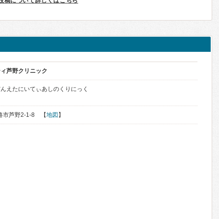
投稿について詳しくはこちら
ティ芦野クリニック
だんえたにいてぃあしのくりにっく
路市芦野2-1-8 【
地図
】