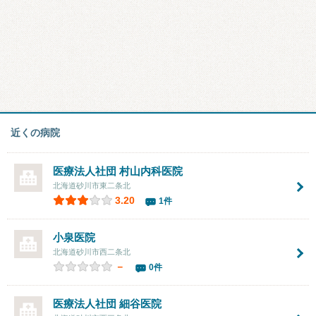
近くの病院
医療法人社団
村山内科医院
北海道砂川市東二条北
3.20
1件
小泉医院
北海道砂川市西二条北
－
0件
医療法人社団
細谷医院