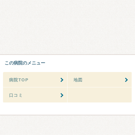
この病院のメニュー
病院TOP
地図
口コミ