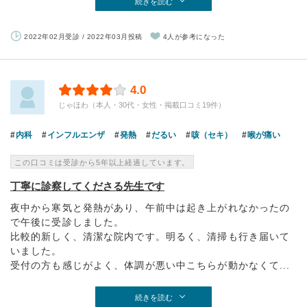
続きを読む
2022年02月受診 / 2022年03月投稿
4人が参考になった
4.0
じゃほわ（本人・30代・女性・掲載口コミ19件）
内科
インフルエンザ
発熱
だるい
咳（セキ）
喉が痛い
この口コミは受診から5年以上経過しています。
丁寧に診察してくださる先生です
夜中から寒気と発熱があり、午前中は起き上がれなかったの
で午後に受診しました。
比較的新しく、清潔な院内です。明るく、清掃も行き届いて
いました。
受付の方も感じがよく、体調が悪い中こちらが動かなくて...
続きを読む