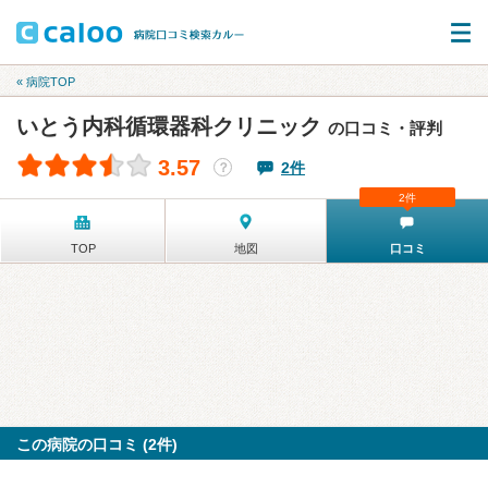
« 病院TOP
いとう内科循環器科クリニック
の口コミ・評判
3.57
2件
？
2件
TOP
地図
口コミ
この病院の口コミ (2件)