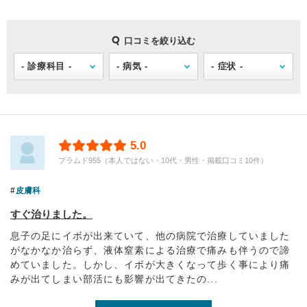
口コミを絞り込む
5.0
プラムド955（本人ではない・10代・男性・掲載口コミ10件）
皮膚科
すぐ治りました。
息子の足にイボが出来ていて、他の病院で治療していました
がなかなか治らず、液体窒素による治療で痛みも伴うので諦
めていました。しかし、イボが大きくなって歩く事により痛
みが出てしまい部活にも影響が出てきたの...