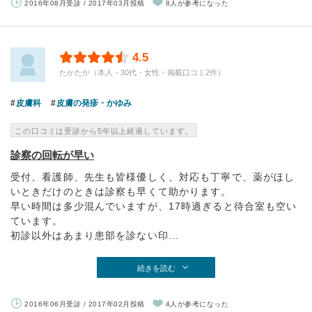
2016年08月受診 / 2017年03月投稿
8人が参考になった
4.5
たかたか（本人・30代・女性・掲載口コミ2件）
皮膚科
皮膚の発疹・かゆみ
この口コミは受診から5年以上経過しています。
診察の回転が早い
受付、看護師、先生も皆様優しく、対応も丁寧で、薬がほし
いときだけのときは診察も早くて助かります。
早い時間は多少混んでいますが、17時過ぎると待合室も空い
ています。
初診以外はあまり患部を診ない印...
続きを読む
2016年06月受診 / 2017年02月投稿
4人が参考になった