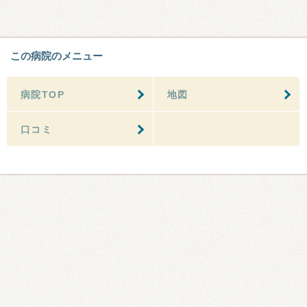
この病院のメニュー
病院TOP
地図
口コミ