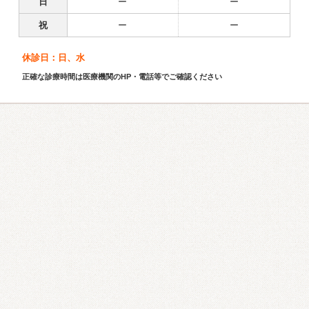
日
ー
ー
祝
ー
ー
休診日：日、水
正確な診療時間は医療機関のHP・電話等でご確認ください