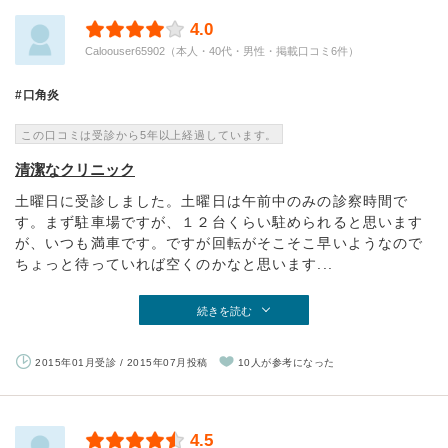
4.0
Caloouser65902（本人・40代・男性・掲載口コミ6件）
口角炎
この口コミは受診から5年以上経過しています。
清潔なクリニック
土曜日に受診しました。土曜日は午前中のみの診察時間で
す。まず駐車場ですが、１２台くらい駐められると思います
が、いつも満車です。ですが回転がそこそこ早いようなので
ちょっと待っていれば空くのかなと思います...
続きを読む
2015年01月受診 / 2015年07月投稿
10人が参考になった
4.5