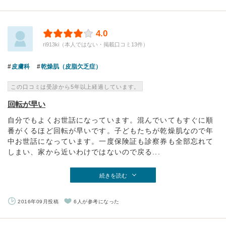
4.0
ri913ki（本人ではない・掲載口コミ13件）
皮膚科
乾燥肌（皮脂欠乏症）
この口コミは受診から5年以上経過しています。
回転が早い
自分でもよくお世話になっています。混んでいてもすぐに順
番がくるほど回転が早いです。子どもたちが乾燥肌なので年
中お世話になっています。一度保険証も診察券も全部忘れて
しまい、家から近いわけではないので戻る...
続きを読む
2016年09月投稿
6人が参考になった