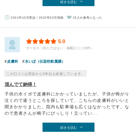
続きを読む
2021年10月受診 / 2022年02月投稿
15人が参考になった
5.0
サーモス（本人ではない・掲載口コミ15件）
皮膚科
水いぼ（伝染性軟属腫）
この口コミは受診から5年以上経過しています。
混んでて納得！
子供の水イボで皮膚科にかかっていましたが、子供が怖がり
泣くので違うところを探していて、こちらの皮膚科がいいと
聞きかかりました。院内も駐車場も広くはなかったです。な
ので患者さんが椅子にびっしり！立ってい...
続きを読む