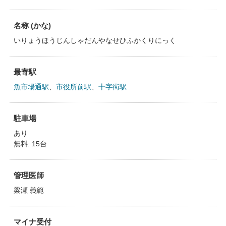
名称 (かな)
いりょうほうじんしゃだんやなせひふかくりにっく
最寄駅
魚市場通駅
、
市役所前駅
、
十字街駅
駐車場
あり
無料: 15台
管理医師
梁瀬 義範
マイナ受付