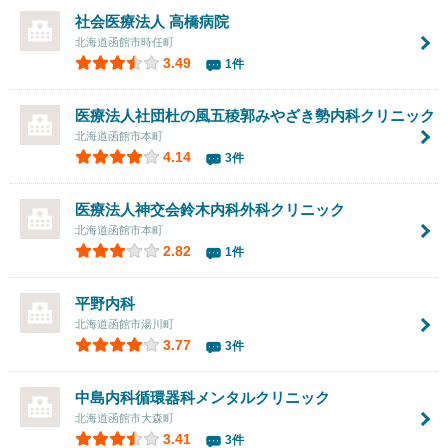
社会医療法人
高橋病院
北海道函館市時任町
3.49
1件
医療法人社団
杜の風五稜郭みやざき勢内科クリニック
北海道函館市本町
4.14
3件
医療法人神交会鈴木内科外科クリニック
北海道函館市本町
2.82
1件
平野内科
北海道函館市湯川町
3.77
3件
中島内科循環器科メンタルクリニック
北海道函館市大森町
3.41
3件