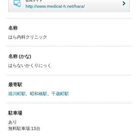
公式サイト
http://www.medical-h.net/hara/
名称
はら内科クリニック
名称 (かな)
はらないかくりにっく
最寄駅
堀川町駅
、
昭和橋駅
、
千歳町駅
駐車場
あり
無料駐車場:13台