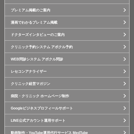
プレミアム掲載のご案内
漫画でわかるプレミアム掲載
ドクターズインタビューのご案内
クリニック予約システム アポクル予約
WEB問診システム アポクル問診
レセコンアナライザー
クリニック経営マガジン
病院・クリニック ホームページ制作
Googleビジネスプロフィールサポート
LINE公式アカウント運用サポート
動画制作・YouTube運用代行サービス MedTube