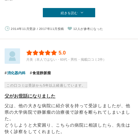
続きを読む
2014年11月受診 / 2017年11月投稿
12人が参考になった
5.0
月美（本人ではない・60代・男性・掲載口コミ2件）
消化器内科
食道静脈瘤
この口コミは受診から5年以上経過しています。
父がお世話になりました
父は、他の大きな病院に紹介状を持って受診しましたが、他
県の大学病院で静脈瘤の治療後で診察を断られてしまいまし
た。
どうしようと大変困り、こちらの病院に相談したら、先生は
快く診察をしてくれました。