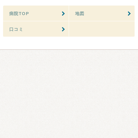
病院TOP
地図
口コミ