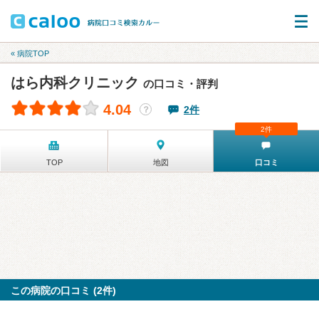
« 病院TOP
はら内科クリニック
の口コミ・評判
4.04
2件
？
2件
TOP
地図
口コミ
この病院の口コミ (2件)