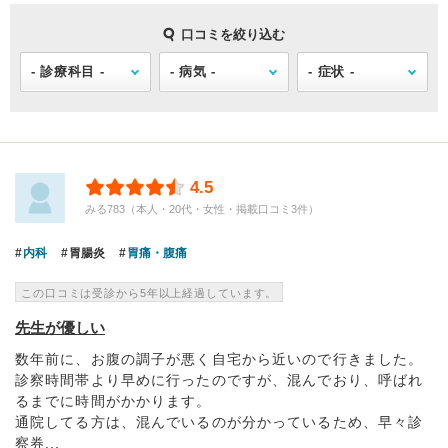
口コミを絞り込む
4.5
みる783（本人・20代・女性・掲載口コミ3件）
内科
胃腸炎
胃痛・腹痛
この口コミは受診から5年以上経過しています。
先生が優しい
数年前に、お腹の調子が悪く自宅から近いので行きました。
診察時間帯より早めに行ったのですが、混んでおり、呼ばれ
るまでに時間がかかります。
通院してる方は、混んでいるのが分かっているため、早々診
察券...