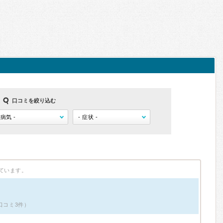
口コミを絞り込む
ています。
口コミ3件）