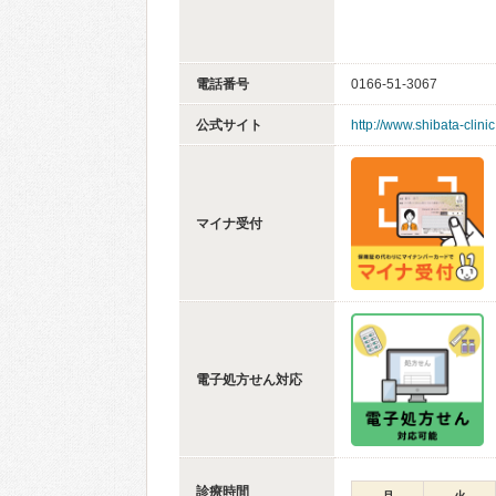
電話番号
0166-51-3067
公式サイト
http://www.shibata-clinic
マイナ受付
電子処方せん対応
診療時間