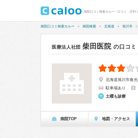
病院口コミ検索カルー - 口コミ・評判 3
病院口コミ検索カルー
病院検索
北海道
旭川市
柴田医院
の口コミ
医療法人社団
北海道旭川市春光3
駐車場あり
土曜も診療
病院TOP
地図・アクセス