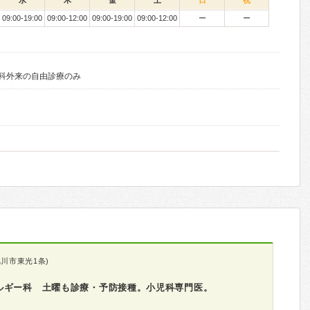
水
木
金
土
日
祝
09:00-19:00
09:00-12:00
09:00-19:00
09:00-12:00
ー
ー
し歯科外来の自由診療のみ
川市東光1条)
ルギー科 土曜も診療・予防接種。小児科専門医。