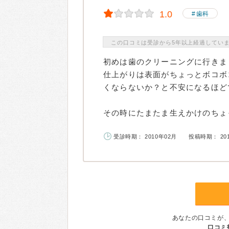
1.0
歯科
この口コミは受診から5年以上経過してい
初めは歯のクリーニングに行きま
仕上がりは表面がちょっとボコボ
くならないか？と不安になるほど
その時にたまたま生えかけのちょっ
受診時期： 2010年02月
投稿時期： 20
あなたの口コミが
口コミ