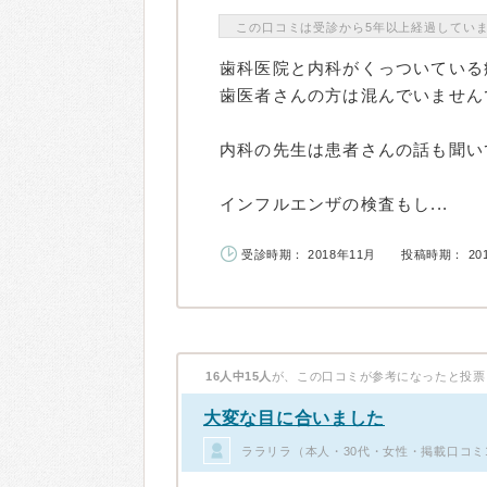
この口コミは受診から5年以上経過してい
歯科医院と内科がくっついている
歯医者さんの方は混んでいません
内科の先生は患者さんの話も聞い
インフルエンザの検査もし...
受診時期： 2018年11月
投稿時期： 20
16人中15人
が、この口コミが参考になったと投票
大変な目に合いました
ララリラ（本人・30代・女性・掲載口コミ