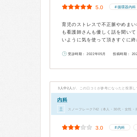
5.0
循環器内科
育児のストレスで不正脈やめまい
も看護師さんも優しく話を聞いて
いように気を使って頂きすぐに終わ
受診時期： 2022年05月
投稿時期： 20
3人中2人
が、この口コミが参考になったと投票し
内科
スノーフレーク742（本人・30代・女性・
3.0
内科