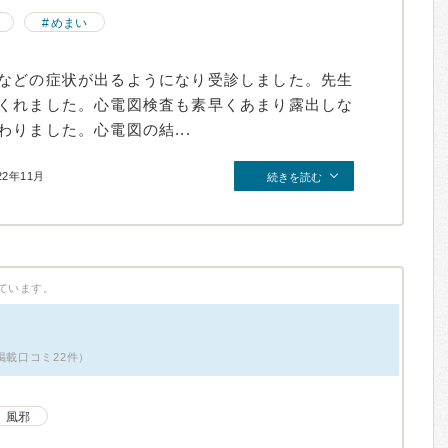
めまい
などの症状が出るようになり受診しました。先生
くれました。心電図検査も素早くあまり露出しな
りました。心電図の結...
22年11月
続きを読む
ています。
掲載口コミ22件）
風邪