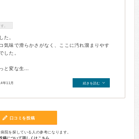
ます。
した。
コ気味で滑らかさがなく、ここに汚れ溜まりやす
でした。
と変な生...
14年11月
続きを読む
口コミを投稿
、病院を探している人の参考になります。
投稿について詳しくはこちら