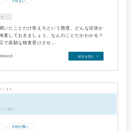
めまい
ます。
聞いたことだけ答えろという態度。どんな症状か
検査しておきましょう、なんのことだかわかる？
で高額な検査受けさせ...
20年01月
続きを読む
ています。
口コミ1件）
頭が痛い