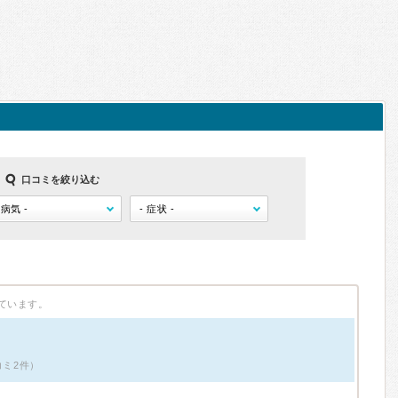
口コミを絞り込む
ています。
コミ2件）