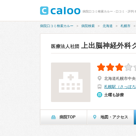
病院口コミ検索カルー - 口コミ・評判 
病院口コミ検索カルー
病院検索
北海道
札幌市
上出脳神経外科
医療法人社団
北海道札幌市中央
札幌駅（さっぽろ
土曜も診療
病院TOP
地図・アクセス