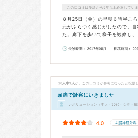
この口コミは受診から5年以上経過してい
８月25日（金）の早朝６時半こ
元がふらつく感じがしたので、自
た。廊下を歩いて様子を観察し、血
受診時期： 2017年08月
投稿時期： 20
10人中9人
が、この口コミが参考になったと投票
頭痛で診察にいきました
レボリューション（本人・30代・女性・掲
4.0
脳神経外科