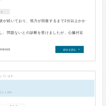
ます。
状が続いており、視力が回復するまで2分以上かか
査し、問題ないとの診断を受けましたが、心臓付近
20年09月
続きを読む
しています。
口コミ1件）