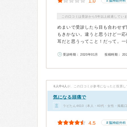
1.0
脳神経外科
この口コミは受診から5年以上経過してい
めまいで受診したら目も合わせず
もきかない。違うと思うけど一応
耳だと思うってこと！だって。一応
受診時期： 2020年01月
投稿時期： 20
6人中4人
が、この口コミが参考になったと投票し
気になる頭痛で
ラビたん4610（本人・40代・女性・掲載
4.5
脳神経外科