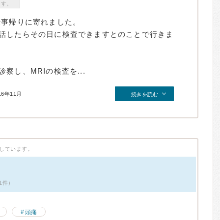
ます。
仕事帰りに寄れました。
話したらその日に検査できますとのことで行きま
察し、MRIの検査を...
16年11月
続きを読む
しています。
1件）
頭痛