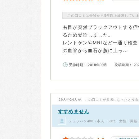
この口コミは受診から5年以上経過してい
右目が突然ブラックアウトする症
るため受診しました。
レントゲンやMRIなど一通り検
の血管から血石が脳に上っ...
受診時期： 2018年09月
投稿時期： 20
29人中24人
が、この口コミが参考になったと投票
すすめません
デュラハン480（本人・50代・女性・掲載