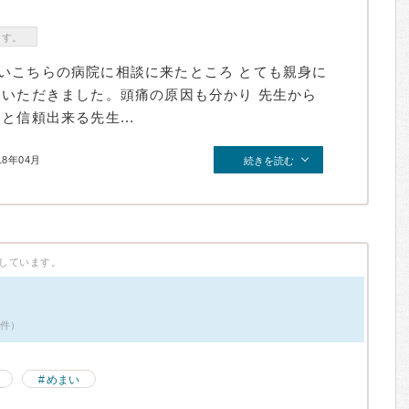
ます。
いこちらの病院に相談に来たところ とても親身に
ていただきました。頭痛の原因も分かり 先生から
と信頼出来る先生...
18年04月
続きを読む
しています。
2件）
めまい