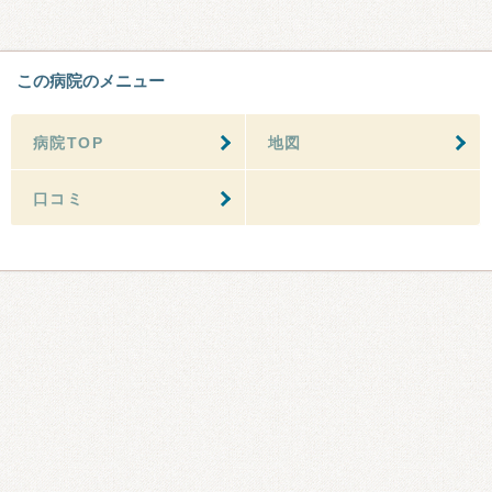
この病院のメニュー
病院TOP
地図
口コミ