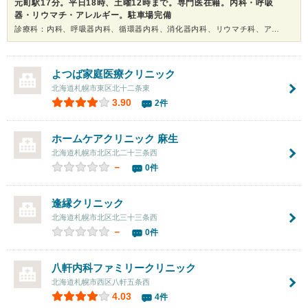
元町駅17分。平日18時、土曜12時まで。専門医在籍。内科・呼吸
器・リウマチ・アレルギー。駐車場完備
診療科：内科、呼吸器内科、循環器内科、消化器内科、リウマチ科、アレルギー科
よつば家庭医療クリニック
北海道札幌市東区北十二条東
3.90
2件
ホームケアクリニック 麻生
北海道札幌市北区北二十三条西
－
0件
逢縁クリニック
北海道札幌市北区北三十三条西
－
0件
八軒内科ファミリークリニック
北海道札幌市西区八軒五条西
4.03
4件