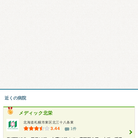
近くの病院
メディック北栄
北海道札幌市東区北三十八条東
3.44
1件