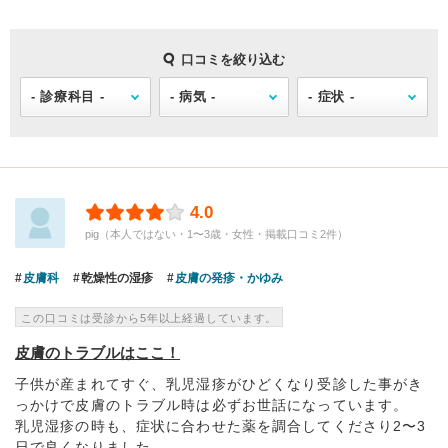
口コミを絞り込む
4.0
pig（本人ではない・1〜3歳・女性・掲載口コミ2件）
皮膚科
乾燥性の湿疹
皮膚の発疹・かゆみ
この口コミは受診から5年以上経過しています。
皮膚のトラブルはここ！
子供が産まれてすぐ、乳児湿疹がひどくなり受診した事がき
っかけで皮膚のトラブル時は必ずお世話になっています。
乳児湿疹の時も、症状に合わせた薬を調合してくださり2〜3
日で良くなりました。