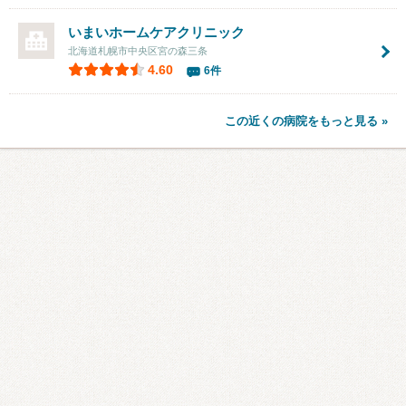
いまいホームケアクリニック
北海道札幌市中央区宮の森三条
4.60
6件
この近くの病院をもっと見る »