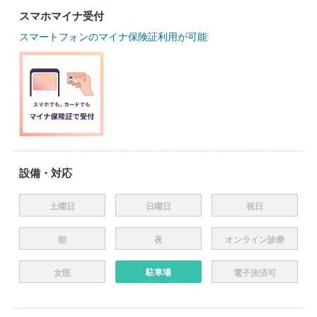
スマホマイナ受付
スマートフォンのマイナ保険証利用が可能
設備・対応
土曜日
日曜日
祝日
朝
夜
オンライン診療
駐車場
女医
電子決済可