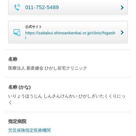
011-752-5489
公式サイト
https://zaitakui.shinsankenkai.or.jp/clinic/higash
i
名称
医療法人 新産健会 ひがし在宅クリニック
名称 (かな)
いりょうほうじん しんさんけんかい ひがしざいたくくりにっ
く
指定病院
労災保険指定医療機関