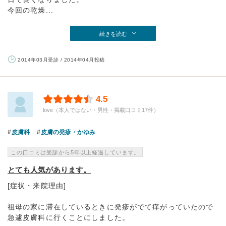
今回の乾燥...
続きを読む
2014年03月受診 / 2014年04月投稿
4.5
love（本人ではない・男性・掲載口コミ17件）
皮膚科
皮膚の発疹・かゆみ
この口コミは受診から5年以上経過しています。
とても人気があります。
[症状・来院理由]
祖母の家に滞在しているときに発疹がでて痒がっていたので
急遽皮膚科に行くことにしました。