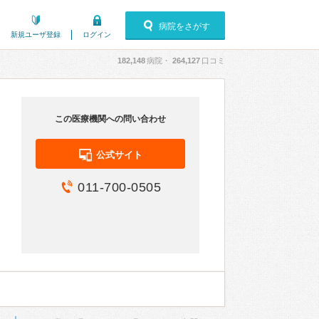
病院をさがす
新規ユーザ登録
ログイン
182,148
病院・
264,127
口コミ
この医療機関への問い合わせ
公式サイト
011-700-0505