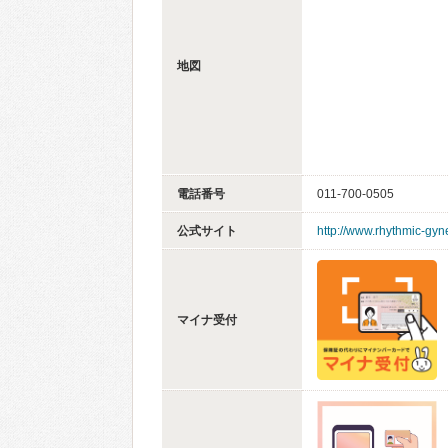
地図
電話番号
011-700-0505
公式サイト
http://www.rhythmic-gy
マイナ受付