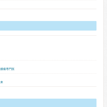
科腫瘍専門医
外来