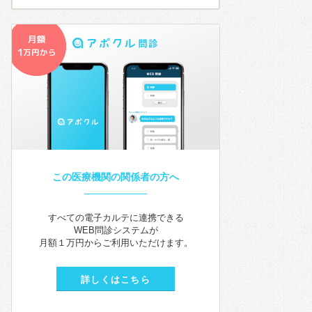
この医療機関の関係者の方へ
すべての電子カルテに連携できる
WEB問診システムが
月額１万円からご利用いただけます。
詳しくはこちら