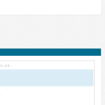
ています。
）