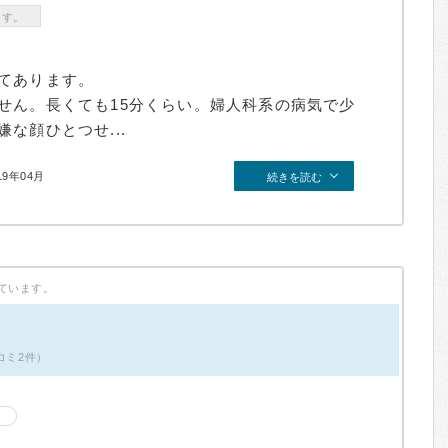
ます。
てあります。
せん。長くても15分くらい。婦人科系の病気で少
な顔ひとつせ...
19年04月
続きを読む
ています。
コミ2件）