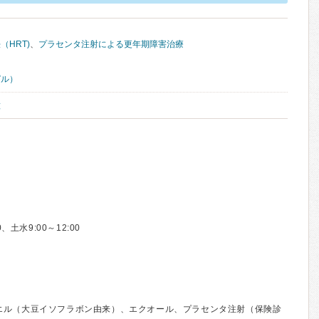
HRT)
、
プラセンタ注射による更年期障害治療
ピル）
種
土水9:00～12:00
コエル（大豆イソフラボン由来）、エクオール、プラセンタ注射（保険診