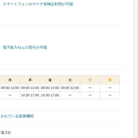
スマートフォンのマイナ保険証利用が可能
電子処方せんの受付が可能
水
木
金
土
日
祝
09:00-12:00
09:00-13:00
09:00-13:00
09:00-12:00
ー
ー
ー
14:30-17:00
14:30-17:00
ー
ー
ー
置されている医療機関
場:2台