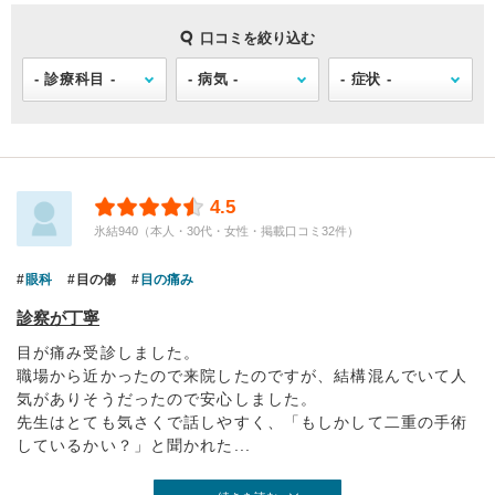
口コミを絞り込む
4.5
氷結940（本人・30代・女性・掲載口コミ32件）
眼科
目の傷
目の痛み
診察が丁寧
目が痛み受診しました。
職場から近かったので来院したのですが、結構混んでいて人
気がありそうだったので安心しました。
先生はとても気さくで話しやすく、「もしかして二重の手術
しているかい？」と聞かれた...