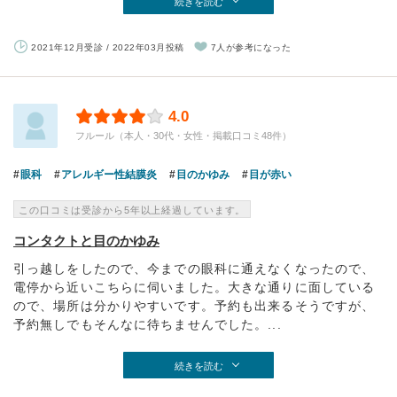
続きを読む
2021年12月受診 / 2022年03月投稿
7人が参考になった
4.0
フルール（本人・30代・女性・掲載口コミ48件）
眼科
アレルギー性結膜炎
目のかゆみ
目が赤い
この口コミは受診から5年以上経過しています。
コンタクトと目のかゆみ
引っ越しをしたので、今までの眼科に通えなくなったので、
電停から近いこちらに伺いました。大きな通りに面している
ので、場所は分かりやすいです。予約も出来るそうですが、
予約無しでもそんなに待ちませんでした。...
続きを読む