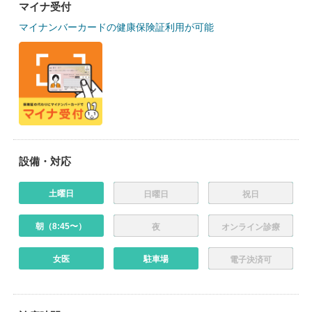
マイナ受付
マイナンバーカードの健康保険証利用が可能
設備・対応
土曜日
日曜日
祝日
朝（8:45〜）
夜
オンライン診療
女医
駐車場
電子決済可