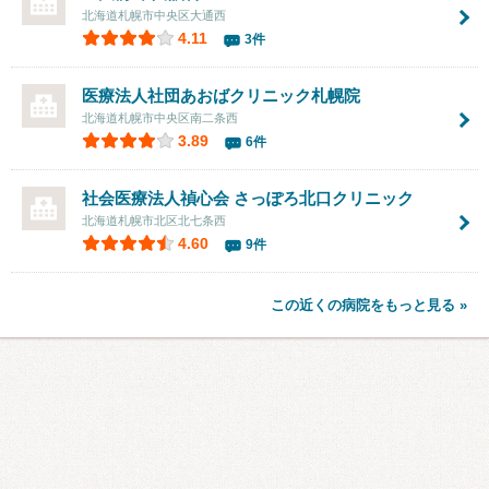
北海道札幌市中央区大通西
4.11
3件
医療法人社団あおばクリニック札幌院
北海道札幌市中央区南二条西
3.89
6件
社会医療法人禎心会
さっぽろ北口クリニック
北海道札幌市北区北七条西
4.60
9件
この近くの病院をもっと見る »