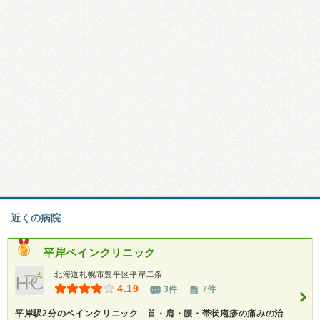
近くの病院
平岸ペインクリニック
北海道札幌市豊平区平岸二条
4.19
3件
7件
平岸駅2分のペインクリニック 首・肩・腰・帯状疱疹の痛みの治