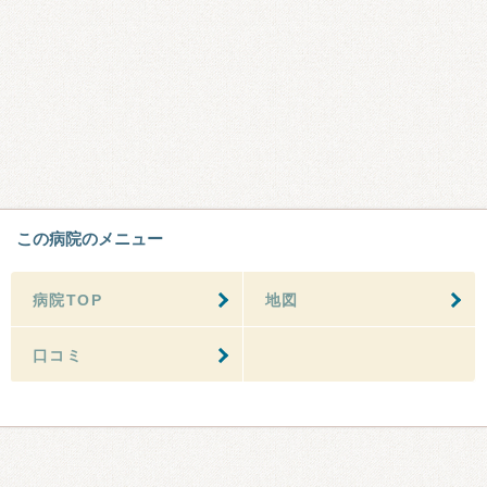
この病院のメニュー
病院TOP
地図
口コミ