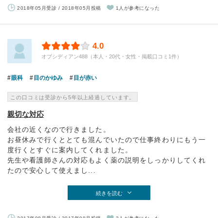
2018年05月受診 / 2018年05月投稿
1人が参考になった
4.0
オブシディアン488（本人・20代・女性・掲載口コミ1件）
眼科
目のかゆみ
目が赤い
この口コミは受診から5年以上経過しています。
親切な対応
会社の近くなので行きました。
お昼休みで行くととても混んでいたので仕事終わりにもう一
度行くとすぐに案内してくれました。
先生や看護師さんの対応もよく薬の説明をしっかりしてくれ
たので安心して使えまし...
続きを読む