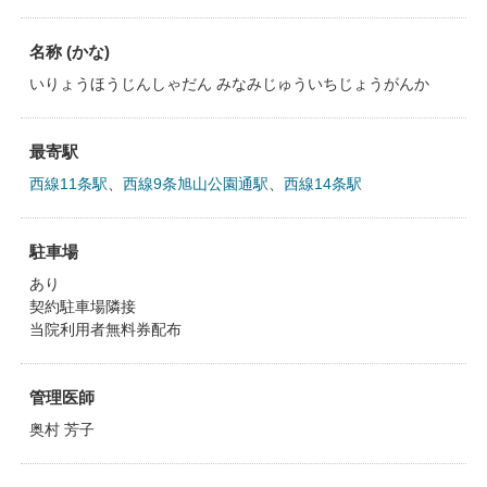
名称 (かな)
いりょうほうじんしゃだん みなみじゅういちじょうがんか
最寄駅
西線11条駅
、
西線9条旭山公園通駅
、
西線14条駅
駐車場
あり
契約駐車場隣接
当院利用者無料券配布
管理医師
奥村 芳子