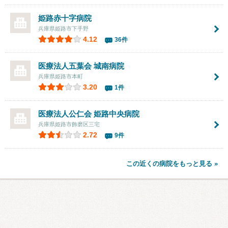
姫路赤十字病院
兵庫県姫路市下手野
4.12
36件
医療法人五葉会 城南病院
兵庫県姫路市本町
3.20
1件
医療法人公仁会 姫路中央病院
兵庫県姫路市飾磨区三宅
2.72
9件
この近くの病院をもっと見る »