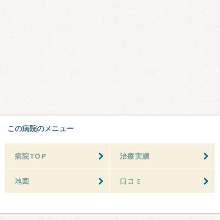
この病院のメニュー
病院TOP
治療実績
地図
口コミ