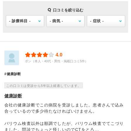
口コミを絞り込む
4.0
ボン（本人・40代・男性・掲載口コミ5件）
健康診断
この口コミは受診から5年以上経過しています。
健康診断
会社の健康診断でこの病院を受診しました。患者さんで込み
合っているので多少待たなければいけません。
バリウム検査以外は順調でしたが、バリウム検査でてこづり
ました。問診でちょっと怪しいのでCTをとろ...