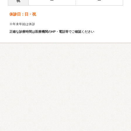
祝
ー
ー
休診日：日・祝
※年末年始は休診
正確な診療時間は医療機関のHP・電話等でご確認ください