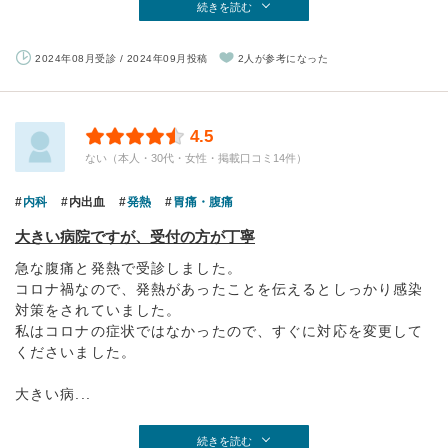
続きを読む
2024年08月受診 / 2024年09月投稿
2人が参考になった
4.5
ない（本人・30代・女性・掲載口コミ14件）
内科
内出血
発熱
胃痛・腹痛
大きい病院ですが、受付の方が丁寧
急な腹痛と発熱で受診しました。
コロナ禍なので、発熱があったことを伝えるとしっかり感染
対策をされていました。
私はコロナの症状ではなかったので、すぐに対応を変更して
くださいました。
大きい病...
続きを読む