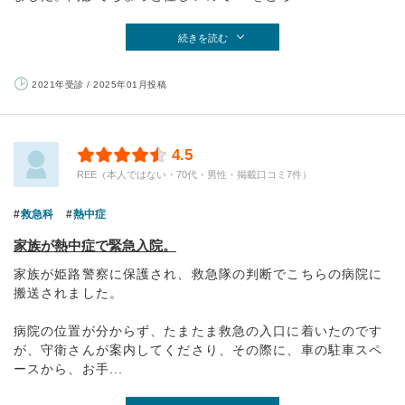
続きを読む
2021年受診 / 2025年01月投稿
4.5
REE（本人ではない・70代・男性・掲載口コミ7件）
救急科
熱中症
家族が熱中症で緊急入院。
家族が姫路警察に保護され、救急隊の判断でこちらの病院に
搬送されました。
病院の位置が分からず、たまたま救急の入口に着いたのです
が、守衛さんが案内してくださり、その際に、車の駐車スペ
ースから、お手...