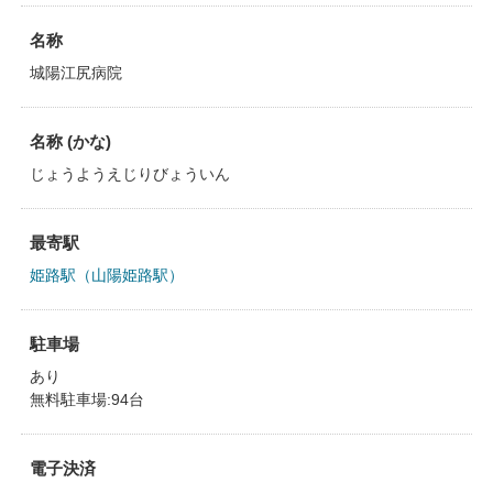
名称
城陽江尻病院
名称 (かな)
じょうようえじりびょういん
最寄駅
姫路駅（山陽姫路駅）
駐車場
あり
無料駐車場:94台
電子決済