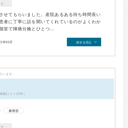
ます。
させてもらいました。産院あるある待ち時間長い
患者に丁寧に話を聞いてくれているのがよくわか
室で陣痛分娩とひとつ...
21年02月
続きを読む
ています。
掲載口コミ19件）
鼻骨折
ます。