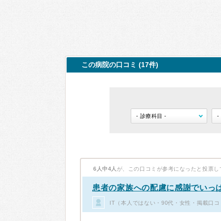
この病院の口コミ (17件)
6人中4人
が、この口コミが参考になったと投票し
患者の家族への配慮に感謝でい
IT（本人ではない・90代・女性・掲載口コ