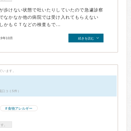
が歩けない状態で吐いたりしていたので急遽診察
でなかなか他の病院では受け入れてもらえない
かもＣＴなどの検査もで...
19年10月
続きを読む
ています。
載口コミ5件）
食物アレルギー
ます。