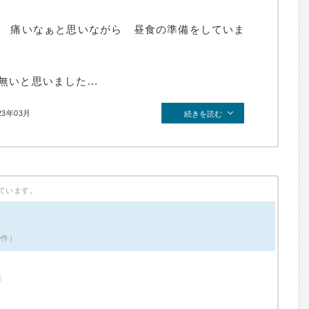
が 痛いなぁと思いながら 昼食の準備をしていま
いと思いました...
23年03月
続きを読む
ています。
9件）