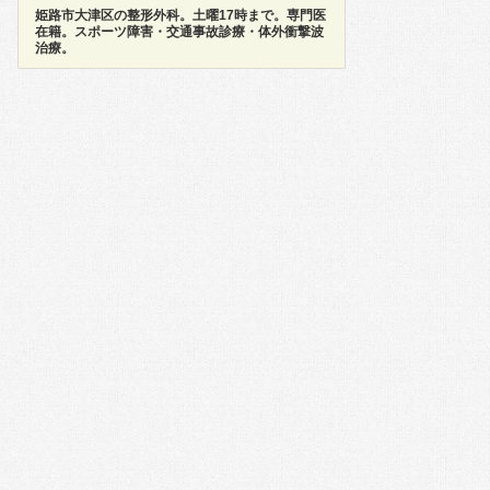
姫路市大津区の整形外科。土曜17時まで。専門医
在籍。スポーツ障害・交通事故診療・体外衝撃波
治療。