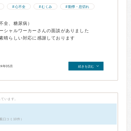
心不全
むくみ
動悸・息切れ
心不全、糖尿病）
ソーシャルワーカーさんの面談がありました
 素晴らしい対応に感謝しております
24年05月
続きを読む
しています。
載口コミ10件）