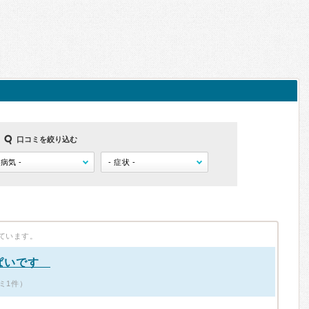
口コミを絞り込む
ています。
っぱいです
ミ1件）