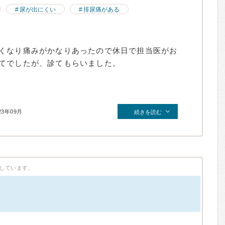
尿が出にくい
排尿痛がある
くなり痛みがかなりあったので休日で担当医がお
てでしたが、診てもらいました。
23年09月
続きを読む
しています。