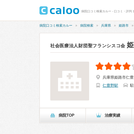
病院口コミ検索カルー - 口コミ・評判 1
病院口コミ検索カルー
病院検索
兵庫県
姫路市
姫
社会医療法人財団聖フランシスコ会
兵庫県姫路市仁豊
仁豊野駅
駐
病院TOP
治療実績