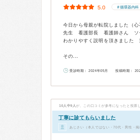
5.0
循環器内科
今日から母親が転院しました（
先生 看護部長 看護師さん 
わかりやすく説明を頂きました
その...
受診時期： 2024年05月
投稿時期： 20
10人中9人
が、この口コミが参考になったと投票
丁寧に診てもらいました
あじさい（本人ではない・70代・男性・掲