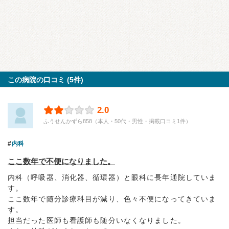
この病院の口コミ (5件)
2.0
ふうせんかずら858（本人・50代・男性・掲載口コミ1件）
内科
ここ数年で不便になりました。
内科（呼吸器、消化器、循環器）と眼科に長年通院していま
す。
ここ数年で随分診療科目が減り、色々不便になってきていま
す。
担当だった医師も看護師も随分いなくなりました。