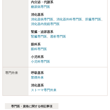
内分泌・代謝系
糖尿病専門医
消化器系
消化器病専門医
、
消化器外科専門医
、
肝臓専門医
、
消化器内視鏡専門医
腎臓・泌尿器系
腎臓専門医
、
透析専門医
眼科系
眼科専門医
小児科系
小児科専門医
専門外来
呼吸器系
禁煙外来
消化器系
ストーマ専門外来
専門医・資格に関する特記事項