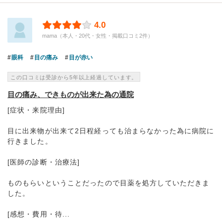
4.0
mama（本人・20代・女性・掲載口コミ2件）
眼科
目の痛み
目が赤い
この口コミは受診から5年以上経過しています。
目の痛み、できものが出来た為の通院
[症状・来院理由]
目に出来物が出来て2日程経っても治まらなかった為に病院に
行きました。
[医師の診断・治療法]
ものもらいということだったので目薬を処方していただきま
した。
[感想・費用・待...