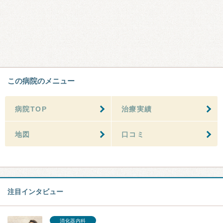
この病院のメニュー
病院TOP
治療実績
地図
口コミ
注目インタビュー
消化器内科