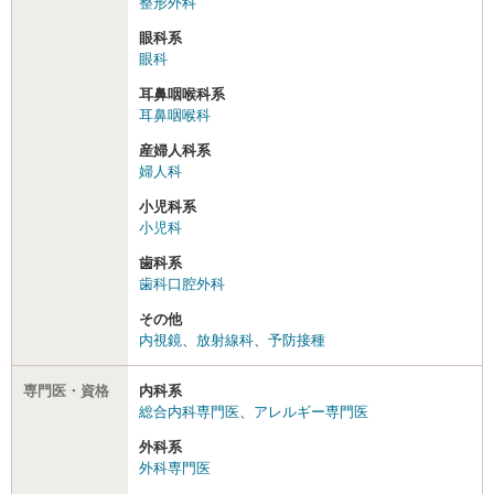
整形外科
眼科系
眼科
耳鼻咽喉科系
耳鼻咽喉科
産婦人科系
婦人科
小児科系
小児科
歯科系
歯科口腔外科
その他
内視鏡
、
放射線科
、
予防接種
専門医・資格
内科系
総合内科専門医
、
アレルギー専門医
外科系
外科専門医