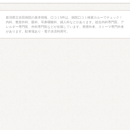
新潟県立吉田病院の基本情報、口コミ5件は、病院口コミ検索カルーでチェック！
内科、整形外科、眼科、耳鼻咽喉科、婦人科などがあります。総合内科専門医、ア
レルギー専門医、外科専門医などが在籍しています。禁煙外来、ストーマ専門外来
があります。駐車場あり・電子決済利用可。