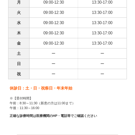
月
09:00-12:30
13:30-17:00
火
09:00-12:30
13:30-17:00
水
09:00-12:30
13:30-17:00
木
09:00-12:30
13:30-17:00
金
09:00-12:30
13:30-17:00
土
ー
ー
日
ー
ー
祝
ー
ー
休診日：土・日・祝祭日・年末年始
※【受付時間】
午前：8:30～11:30（新患の方は11:00まで）
午後：11:30～16:00
正確な診療時間は医療機関のHP・電話等でご確認ください