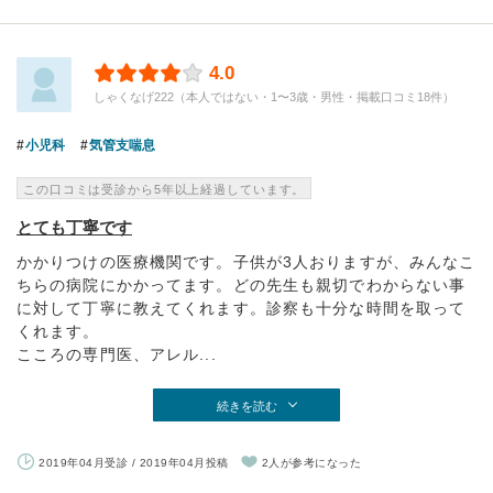
4.0
しゃくなげ222（本人ではない・1〜3歳・男性・掲載口コミ18件）
小児科
気管支喘息
この口コミは受診から5年以上経過しています。
とても丁寧です
かかりつけの医療機関です。子供が3人おりますが、みんなこ
ちらの病院にかかってます。どの先生も親切でわからない事
に対して丁寧に教えてくれます。診察も十分な時間を取って
くれます。
こころの専門医、アレル...
続きを読む
2019年04月受診 / 2019年04月投稿
2人が参考になった