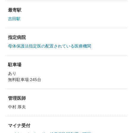
最寄駅
吉田駅
指定病院
母体保護法指定医の配置されている医療機関
駐車場
あり
無料駐車場:245台
管理医師
中村 厚夫
マイナ受付