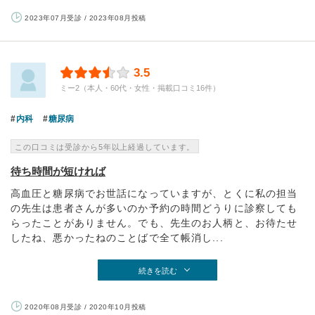
2023年07月受診 / 2023年08月投稿
3.5
ミー2（本人・60代・女性・掲載口コミ16件）
内科
糖尿病
この口コミは受診から5年以上経過しています。
待ち時間が短ければ
高血圧と糖尿病でお世話になっていますが、とくに私の担当
の先生は患者さんが多いのか予約の時間どうりに診察しても
らったことがありません。でも、先生のお人柄と、お待たせ
したね、悪かったねのことばで全て帳消し...
続きを読む
2020年08月受診 / 2020年10月投稿