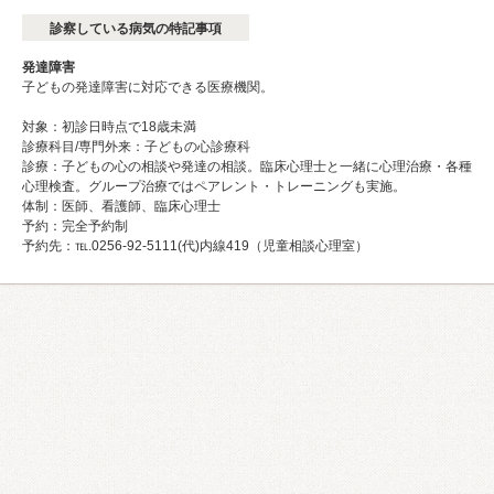
診察している病気の特記事項
発達障害
子どもの発達障害に対応できる医療機関。
対象：初診日時点で18歳未満
診療科目/専門外来：子どもの心診療科
診療：子どもの心の相談や発達の相談。臨床心理士と一緒に心理治療・各種
心理検査。グループ治療ではペアレント・トレーニングも実施。
体制：医師、看護師、臨床心理士
予約：完全予約制
予約先：℡.0256-92-5111(代)内線419（児童相談心理室）