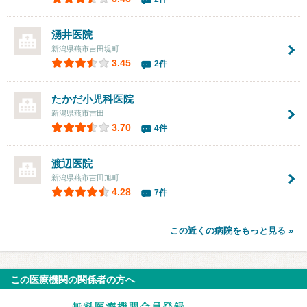
湧井医院
新潟県燕市吉田堤町
3.45
2件
たかだ小児科医院
新潟県燕市吉田
3.70
4件
渡辺医院
新潟県燕市吉田旭町
4.28
7件
この近くの病院をもっと見る »
この医療機関の関係者の方へ