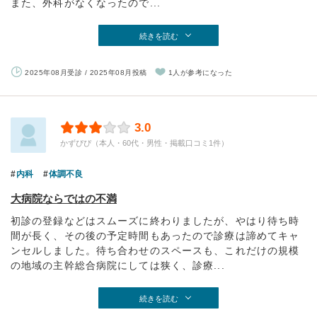
また、外科がなくなったので...
続きを読む
2025年08月受診 / 2025年08月投稿
1人が参考になった
3.0
かずぴぴ（本人・60代・男性・掲載口コミ1件）
内科
体調不良
大病院ならではの不満
初診の登録などはスムーズに終わりましたが、やはり待ち時
間が長く、その後の予定時間もあったので診療は諦めてキャ
ンセルしました。待ち合わせのスペースも、これだけの規模
の地域の主幹総合病院にしては狭く、診療...
続きを読む