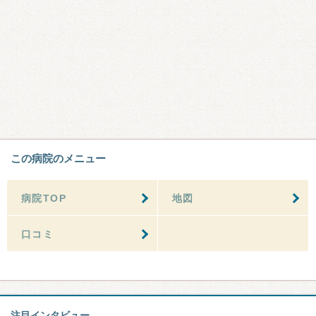
この病院のメニュー
病院TOP
地図
口コミ
注目インタビュー