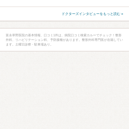
ドクターズインタビューをもっと読む »
富永草野医院の基本情報、口コミ1件は、病院口コミ検索カルーでチェック！整形
外科、リハビリテーション科、予防接種があります。整形外科専門医が在籍してい
ます。土曜日診察・駐車場あり。