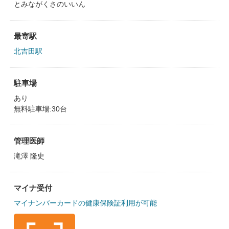
とみながくさのいいん
最寄駅
北吉田駅
駐車場
あり
無料駐車場:30台
管理医師
滝澤 隆史
マイナ受付
マイナンバーカードの健康保険証利用が可能