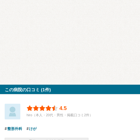
この病院の口コミ (1件)
4.5
hiro（本人・20代・男性・掲載口コミ2件）
整形外科
けが