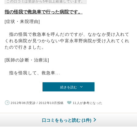
この口コミは受診から5年以上経過しています。
指の怪我で救急車で行った病院です。
[症状・来院理由]
指の怪我で救急車を呼んだのですが、なかなか受け入れて
くれる病院が見つからない中富永草野病院が受け入れてくれ
たので行きました。
[医師の診断・治療法]
指を怪我して、救急車...
続きを読む
2012年06月受診 / 2012年10月投稿
11人が参考になった
口コミをもっと読む (1件)