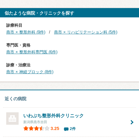
似たような病院・クリニックを探す
診療科目
燕市 × 整形外科 (9件)
燕市 × リハビリテーション科 (5件)
専門医・資格
燕市 × 整形外科専門医 (6件)
診療・治療法
燕市 × 神経ブロック (8件)
近くの病院
いわぶち整形外科クリニック
新潟県燕市吉田
3.25
2件