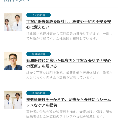
消化器内科
丁寧に医療体験を設計し、検査や手術の不安を安
心に変えたい
消化器内視鏡検査から肛門疾患の日帰り手術まで、一貫し
て対応が可能です。女性医師も在籍しています。
耳鼻咽喉科
勤務医時代に磨いた観察力と丁寧な会話で「安心
の医療」を届ける
細かく丁寧な説明を重視。最新設備と医療体制で、患者さ
んとじっくり向き合う診療を実現しています。
循環器内科
複数診療科を一か所で。治療から介護にもシーム
レスなケアを提供
高齢者の受診が多い診療科を揃え、介護施設も併設。認知
症患者様とご家族様のストレスや負担を軽減します。