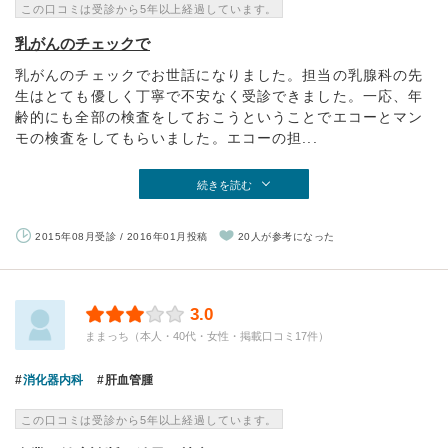
この口コミは受診から5年以上経過しています。
乳がんのチェックで
乳がんのチェックでお世話になりました。担当の乳腺科の先
生はとても優しく丁寧で不安なく受診できました。一応、年
齢的にも全部の検査をしておこうということでエコーとマン
モの検査をしてもらいました。エコーの担...
続きを読む
2015年08月受診 / 2016年01月投稿
20人が参考になった
3.0
ままっち（本人・40代・女性・掲載口コミ17件）
消化器内科
肝血管腫
この口コミは受診から5年以上経過しています。