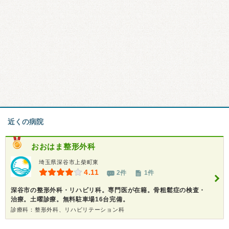
近くの病院
おおはま整形外科
埼玉県深谷市上柴町東
4.11
2件
1件
深谷市の整形外科・リハビリ科。専門医が在籍。骨粗鬆症の検査・
治療。土曜診療。無料駐車場16台完備。
診療科：整形外科、リハビリテーション科