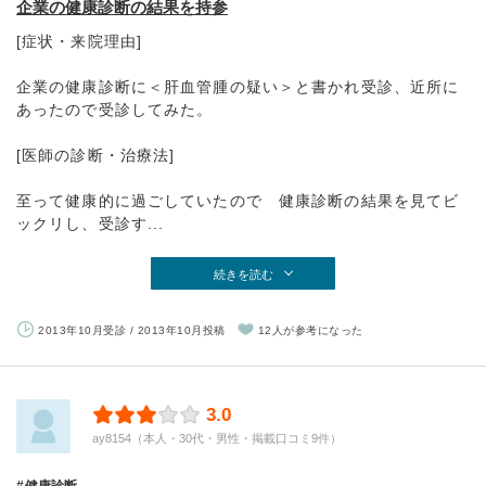
企業の健康診断の結果を持参
[症状・来院理由]
企業の健康診断に＜肝血管腫の疑い＞と書かれ受診、近所に
あったので受診してみた。
[医師の診断・治療法]
至って健康的に過ごしていたので 健康診断の結果を見てビ
ックリし、受診す...
続きを読む
2013年10月受診 / 2013年10月投稿
12人が参考になった
3.0
ay8154（本人・30代・男性・掲載口コミ9件）