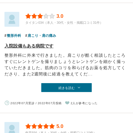
3.0
タイタン034（本人・30代・女性・掲載口コミ31件）
整形外科
肩こり・肩の痛み
入院設備もある病院です
整形外科に外来で行きました。肩こりが酷く相談したところ
すぐにレントゲンを撮りましょうとレントゲンを細かく撮っ
ていただきました。筋肉のコリを和らげるお薬を処方してく
ださり、また2週間後に経過を教えてくだ...
続きを読む
2022年07月受診 / 2022年07月投稿
2人が参考になった
5.0
焦茶556（本人・30代・女性・掲載口コミ10件）