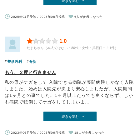
続きを読む
2025年04月受診 / 2025年08月投稿
6人が参考になった
1.0
たまちゃん（本人ではない・80代・女性・掲載口コミ1件）
整形外科
骨折
もう、２度と行きません
私の母がケガをして 入院できる病院が藤間病院しかなく入院
しました。始めは入院先が決まり安心しましたが、入院期間
は1ヶ月との事でした。1ヶ月以上たっても良くならず、しか
も病院で転倒してケガをしてしまいま...
続きを読む
2023年06月受診 / 2023年06月投稿
18人が参考になった