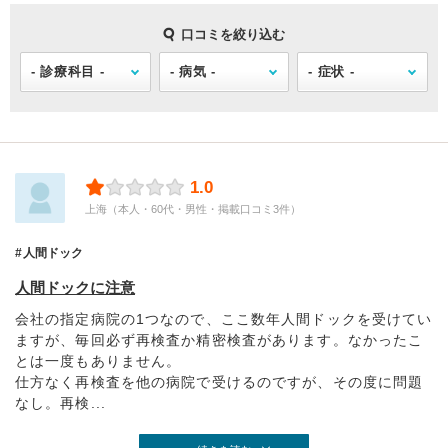
口コミを絞り込む
1.0
上海（本人・60代・男性・掲載口コミ3件）
人間ドック
人間ドックに注意
会社の指定病院の1つなので、ここ数年人間ドックを受けてい
ますが、毎回必ず再検査か精密検査があります。なかったこ
とは一度もありません。
仕方なく再検査を他の病院で受けるのですが、その度に問題
なし。再検...