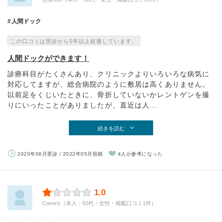
人間ドック
この口コミは受診から5年以上経過しています。
人間ドックができます！
診療科目がたくさんあり、クリニックよりいろいろな病気に
対応してますが、総合病院のように敷居は高くありません。
以前足をくじいたときに、骨折していないかレントゲンを撮
りにいったことがありましたが、直近は人...
続きを読む
2020年06月受診 / 2022年05月投稿
4人が参考になった
1.0
Come's（本人・50代・女性・掲載口コミ1件）