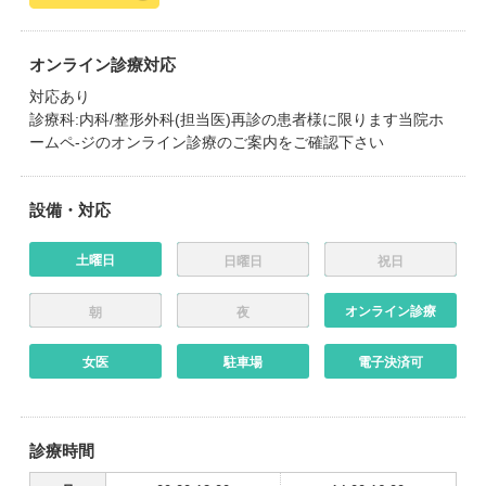
オンライン診療対応
対応あり
診療科:内科/整形外科(担当医)再診の患者様に限ります当院ホ
ームペ-ジのオンライン診療のご案内をご確認下さい
設備・対応
土曜日
日曜日
祝日
オンライン診療
朝
夜
女医
駐車場
電子決済可
診療時間