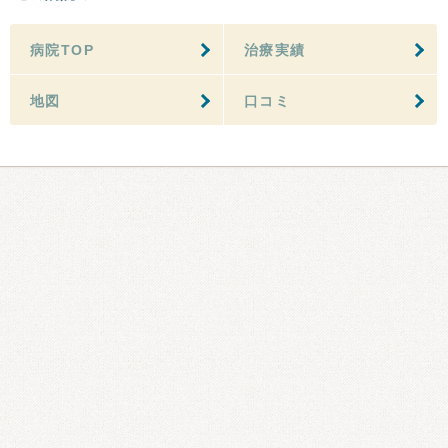
病院TOP
治療実績
地図
口コミ