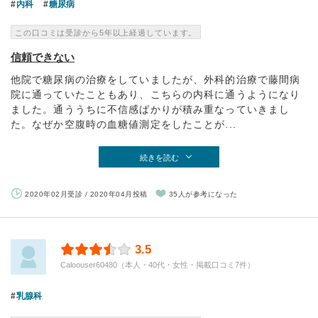
内科
糖尿病
この口コミは受診から5年以上経過しています。
信頼できない
他院で糖尿病の治療をしていましたが、外科的治療で藤間病
院に通っていたこともあり、こちらの内科に通うようになり
ました。通ううちに不信感ばかりが積み重なっていきまし
た。なぜか空腹時の血糖値測定をしたことが...
続きを読む
2020年02月受診 / 2020年04月投稿
35人が参考になった
3.5
Caloouser60480（本人・40代・女性・掲載口コミ7件）
乳腺科