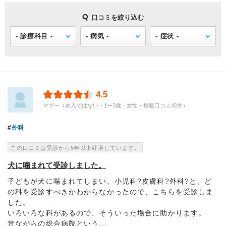
口コミを絞り込む
4.5
マザー（本人ではない・1〜3歳・女性・掲載口コミ42件）
外科
この口コミは受診から5年以上経過しています。
犬に噛まれて受診しました。
子どもが犬に噛まれてしまい、小児科?皮膚科?外科?と、ど
の科を受診すべきかわからなかったので、こちらを受診しま
した。
いろいろな科があるので、そういった場合に助かります。
昔ながらの総合病院という...