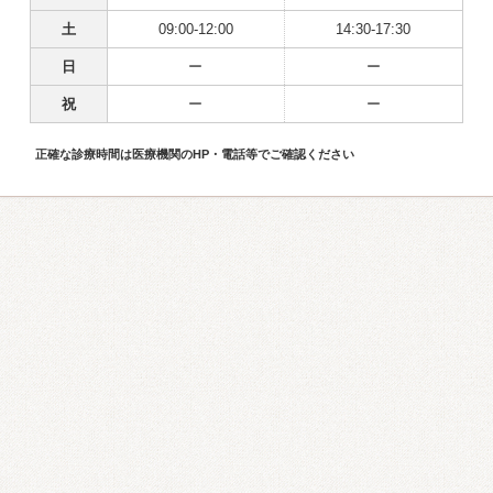
土
09:00-12:00
14:30-17:30
日
ー
ー
祝
ー
ー
正確な診療時間は医療機関のHP・電話等でご確認ください