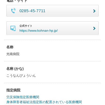
電話・サイト
0285-45-7711
公式サイト
https://www.kohnan-hp.jp/
名称
光南病院
名称 (かな)
こうなんびょういん
指定病院
労災保険指定医療機関
身体障害者福祉法指定医の配置されている医療機関