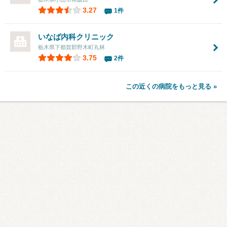
3.27
1件
いなば内科クリニック
栃木県下都賀郡野木町丸林
3.75
2件
この近くの病院をもっと見る »