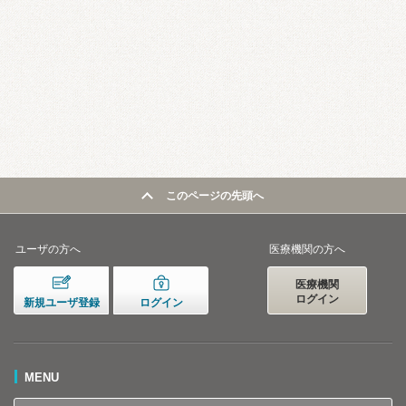
このページの先頭へ
ユーザの方へ
医療機関の方へ
医療機関
ログイン
新規ユーザ登録
ログイン
MENU