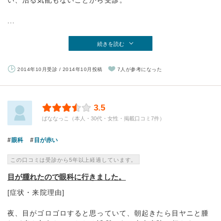
い、治る気配もないことから受診。
...
続きを読む
2014年10月受診 / 2014年10月投稿
7人が参考になった
3.5
ばななっこ（本人・30代・女性・掲載口コミ7件）
眼科
目が赤い
この口コミは受診から5年以上経過しています。
目が腫れたので眼科に行きました。
[症状・来院理由]
夜、目がゴロゴロすると思っていて、朝起きたら目ヤニと腫