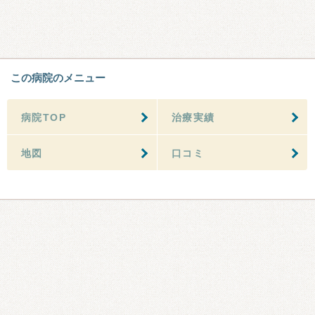
この病院のメニュー
病院TOP
治療実績
地図
口コミ