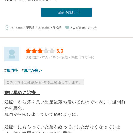
続きを読む
2019年07月受診 / 2019年07月投稿
5人が参考になった
3.0
さるぼぼ（本人・30代・女性・掲載口コミ5件）
肛門科
肛門が痛い
この口コミは受診から5年以上経過しています。
痔は早めに治療。
妊娠中から痔を患い出産後落ち着いてたのですが、１週間前
から悪化。
肛門から飛び出していて痛むように。
妊娠中にもらっていた薬をぬってましたがなくなってしま