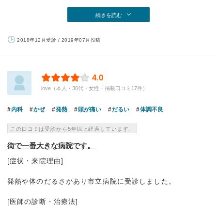
続きを読む
2018年12月受診 / 2019年07月投稿
4.0
love（本人・30代・女性・掲載口コミ17件）
内科
かぜ
発熱
頭が痛い
だるい
体調不良
この口コミは受診から5年以上経過しています。
街で一番大きな病院です。
[症状・来院理由]
発熱や体のだるさがあり市立病院に受診しました。
[医師の診断・治療法]