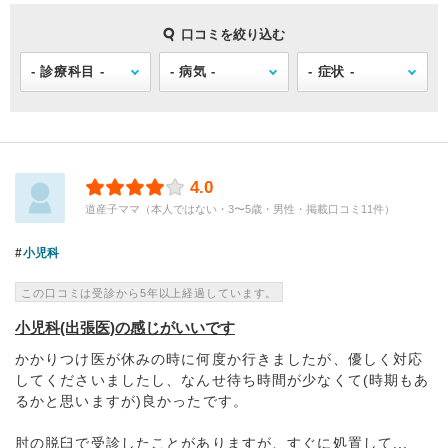
口コミを絞り込む
4.0
道産子ママ（本人ではない・3〜5歳・男性・掲載口コミ11件）
小児科
この口コミは受診から5年以上経過しています。
小児科(出張医)の感じがいいです
かかりつけ医が休みの時に何度か行きましたが、優しく対応
してくださいましたし、なんせ待ち時間が少なくて(時期もあ
るかと思いますが)良かったです。
肘の脱臼で受診したことがありますが、すぐに処置して...