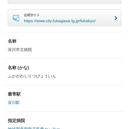
公式サイト
https://www.city.fukagawa.lg.jp/fukabyo/
名称
深川市立病院
名称 (かな)
ふかがわしりつびょういん
最寄駅
深川駅
指定病院