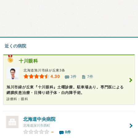
近くの病院
十川眼科
北海道旭川市緑が丘東3条
4.30
3件
7件
旭川市緑が丘東『十川眼科』土曜診療。駐車場あり。専門医による
網膜疾患治療・日帰り硝子体・白内障手術。
診療科：眼科
北海道中央病院
北海道深川市西町
－
0件