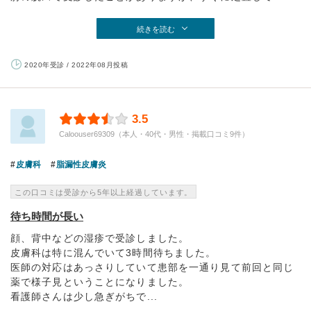
続きを読む
2020年受診 / 2022年08月投稿
3.5
Caloouser69309（本人・40代・男性・掲載口コミ9件）
皮膚科
脂漏性皮膚炎
この口コミは受診から5年以上経過しています。
待ち時間が長い
顔、背中などの湿疹で受診しました。
皮膚科は特に混んでいて3時間待ちました。
医師の対応はあっさりしていて患部を一通り見て前回と同じ
薬で様子見ということになりました。
看護師さんは少し急ぎがちで...